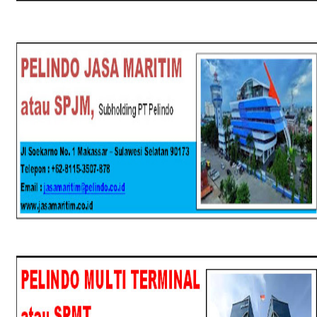
SPJM
SPMT