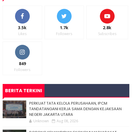
3.5k
1.7k
2.8k
Likes
Followers
Subscribes
849
Followers
BERITA TERKINI
PERKUAT TATA KELOLA PERUSAHAAN, IPCM
TANDATANGANI KERJA SAMA DENGAN KEJAKSAAN
NEGERI JAKARTA UTARA
Unknown
Aug 08, 2026