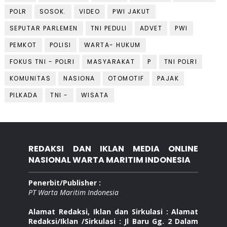
POLR
SOSOK.
VIDEO
PWI JAKUT
SEPUTAR PARLEMEN
TNI PEDULI
ADVET
PWI
PEMKOT
POLISI
WARTA- HUKUM
FOKUS TNI - POLRI
MASYARAKAT
P
TNI POLRI
KOMUNITAS
NASIONA
OTOMOTIF
PAJAK
PILKADA
TNI -
WISATA
REDAKSI DAN IKLAN MEDIA ONLINE
NASIONAL WARTA MARITIM INDONESIA
Penerbit/Publisher :
PT Warta Maritim Indonesia
Alamat Redaksi, Iklan dan Sirkulasi : Alamat
Redaksi/Iklan /Sirkulasi : Jl Baru Gg. 2 Dalam