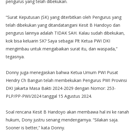
pengurus yang telah dibekukan.
“Surat Keputusan (SK) yang diterbitkan oleh Pengurus yang
telah dibekukan yang ditandatangani Kesit B Handoyo dan
pengurus lainnya adalah TIDAK SAH. Kalau sudah dibekukan,
kok bisa keluarin SK? Saya sebagai Plt Ketua PWI DKI
mengimbau untuk mengabaikan surat itu, dan waspada,”
tegasnya.
Donny juga menegaskan bahwa Ketua Umum PWI Pusat
Hendry Ch Bangun telah membekukan Pengurus PWI Provinsi
DKI Jakarta Masa Bakti 2024-2029 dengan Nomor: 253-
PLP/PP-PWI/2024 tanggal 15 Agustus 2024.
Soal rencana Kesit B Handoyo akan membawa hal ini ke ranah
hukum, Dony justru senang mendengarnya. “Silakan saja.
Sooner is better,” kata Donny.