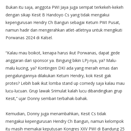
Bukan itu saja, anggota PWI Jaya juga sempat terkekeh-kekeh
dengan sikap Kesit B Handoyo Cs yang tidak mengakui
kepengurusan Hendry Ch Bangun sebagai Ketum PWI Pusat,
namun hadir dan mengerahkan atlet-atletnya untuk mengikuti
Porwanas 2024 di Kalsel.
“Kalau mau boikot, kenapa harus ikut Porwanas, dapat gede
anggaran dari sponsor ya. Bingung bikin LPj-nya, ya? Malu-
malu kucing, ya? Kontingen DKI ada yang meraih emas dan
pengalungannya dilakukan Ketum Hendry, kok Kesit gak
protes? Lebih baik ikut lomba stand up comedy saja kalau mau
lucu-lucuan. Grup lawak Srimulat kalah lucu dibandingkan grup
Kesit,” ujar Donny sembari terbahak-bahak.
Kemudian, Donny juga menambahkan, Kesit Cs tidak
mengakui kepengurusan Hendry Ch Bangun, namun kelompok
itu masih memakai keputusan Kongres XXV PWI di Bandung 25