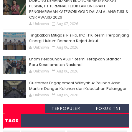
DORONG KEMANDIRIAN EKONOMI MASYARAKAT
PESISIR, PT TERMINAL TELUK LAMONG RAIH
PENGHARGAAN KATEGORI GOLD DALAM AJANG TJSL &
CSR AWARD 2026
Unknown
Aug 07, 2026
Tingkatkan Mitigasi Risiko, IPC TPK Resmi Perpanjang
Sinergi Hukum Bersama Kejari Jakut
Unknown
Aug 06, 2026
Enam Pelabuhan ASDP Resmi Terapkan Standar
Baru Keselamatan Nasional
Unknown
Aug 06, 2026
Customer Engagement Wilayah 4: Pelindo Jasa
Maritim Dengar Keluhan dan Kebutuhan Pelanggan
Unknown
Aug 05, 2026
TERPOPULER
FOKUS TNI
TAGS