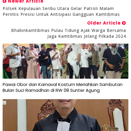
Newer Article
Polsek Kepulauan Seribu Utara Gelar Patroli Malam
Perintis Presisi Untuk Antisipasi Gangguan Kamtibmas
Older Article
Bhabinkamtibmas Pulau Tidung Ajak Warga Bersama
Jaga Kamtibmas Jelang Pilkada 2024
Pawai Obor dan Karnaval Kostum Meriahkan Sambutan
Bulan Suci Ramadhan di RW 08 Sunter Agung