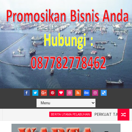
PERKUAT TATA KELOLA PERU
BERITA UTAMA PELABUHAN