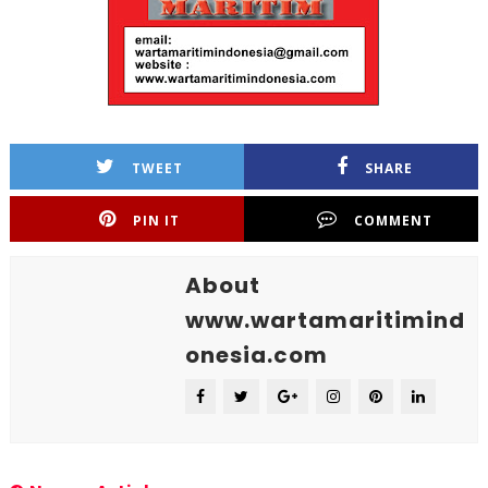
TWEET
SHARE
PIN IT
COMMENT
About
www.wartamaritimind
onesia.com