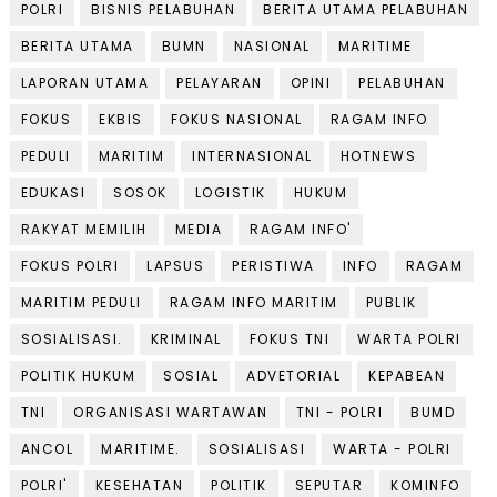
POLRI
BISNIS PELABUHAN
BERITA UTAMA PELABUHAN
BERITA UTAMA
BUMN
NASIONAL
MARITIME
LAPORAN UTAMA
PELAYARAN
OPINI
PELABUHAN
FOKUS
EKBIS
FOKUS NASIONAL
RAGAM INFO
PEDULI
MARITIM
INTERNASIONAL
HOTNEWS
EDUKASI
SOSOK
LOGISTIK
HUKUM
RAKYAT MEMILIH
MEDIA
RAGAM INFO'
FOKUS POLRI
LAPSUS
PERISTIWA
INFO
RAGAM
MARITIM PEDULI
RAGAM INFO MARITIM
PUBLIK
SOSIALISASI.
KRIMINAL
FOKUS TNI
WARTA POLRI
POLITIK HUKUM
SOSIAL
ADVETORIAL
KEPABEAN
TNI
ORGANISASI WARTAWAN
TNI - POLRI
BUMD
ANCOL
MARITIME.
SOSIALISASI
WARTA - POLRI
POLRI'
KESEHATAN
POLITIK
SEPUTAR
KOMINFO