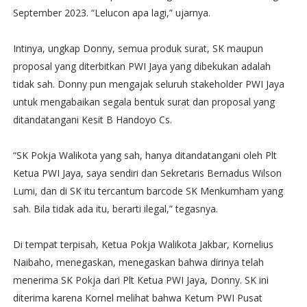
September 2023. “Lelucon apa lagi,” ujarnya.
Intinya, ungkap Donny, semua produk surat, SK maupun
proposal yang diterbitkan PWI Jaya yang dibekukan adalah
tidak sah. Donny pun mengajak seluruh stakeholder PWI Jaya
untuk mengabaikan segala bentuk surat dan proposal yang
ditandatangani Kesit B Handoyo Cs.
“SK Pokja Walikota yang sah, hanya ditandatangani oleh Plt
Ketua PWI Jaya, saya sendiri dan Sekretaris Bernadus Wilson
Lumi, dan di SK itu tercantum barcode SK Menkumham yang
sah. Bila tidak ada itu, berarti ilegal,” tegasnya.
Di tempat terpisah, Ketua Pokja Walikota Jakbar, Kornelius
Naibaho, menegaskan, menegaskan bahwa dirinya telah
menerima SK Pokja dari Plt Ketua PWI Jaya, Donny. SK ini
diterima karena Kornel melihat bahwa Ketum PWI Pusat