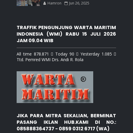
Hamron
Jun 26, 2025
TRAFFIK PENGUNJUNG WARTA MARITIM
INDONESIA (WMI) RABU 15 JULI 2026
JAM 09.04 WIB
All time 878.871  Today 90  Yesterday 1.085 
Ttd. Pemred WMI Drs. Andi R. Rola
JIKA PARA MITRA SEKALIAN, BERMINAT
PASANG IKLAN HUB.KAMI DI NO.:
085888364737 - 0859 0312 6717 (WA)