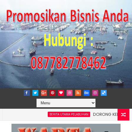
DORONG KEMANDIRIAN EKONO
BERITA UTAMA PELABUHAN
 Kelancaran Logistik, IPC TPK Siap Operasikan Alat Pemindai Pet