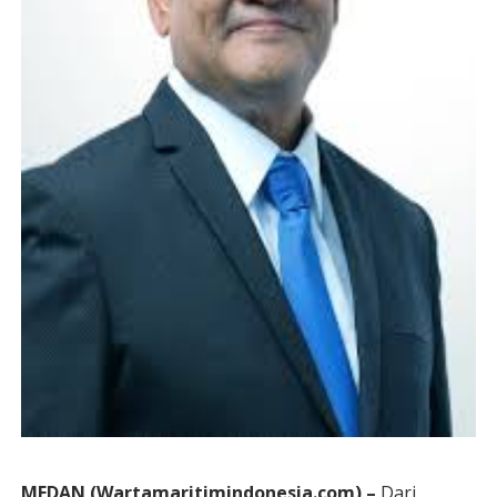
MEDAN (Wartamaritimindonesia.com) –
Dari