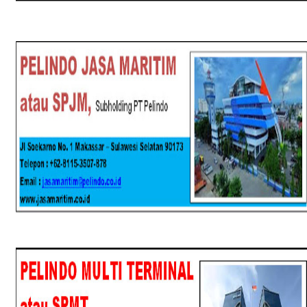
SPJM
SPMT