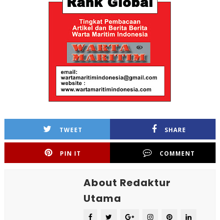
TWEET
SHARE
PIN IT
COMMENT
About Redaktur
Utama