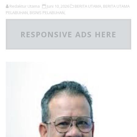
Redaktur Utama
Juni 10, 2026
BERITA UTAMA,
BERITA UTAMA
PELABUHAN,
BISNIS PELABUHAN,
RESPONSIVE ADS HERE