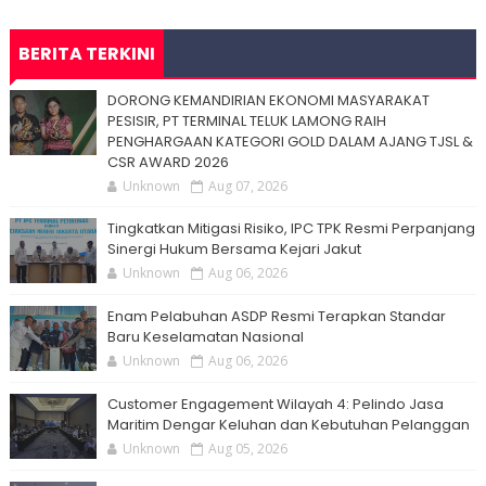
BERITA TERKINI
DORONG KEMANDIRIAN EKONOMI MASYARAKAT
PESISIR, PT TERMINAL TELUK LAMONG RAIH
PENGHARGAAN KATEGORI GOLD DALAM AJANG TJSL &
CSR AWARD 2026
Unknown
Aug 07, 2026
Tingkatkan Mitigasi Risiko, IPC TPK Resmi Perpanjang
Sinergi Hukum Bersama Kejari Jakut
Unknown
Aug 06, 2026
Enam Pelabuhan ASDP Resmi Terapkan Standar
Baru Keselamatan Nasional
Unknown
Aug 06, 2026
Customer Engagement Wilayah 4: Pelindo Jasa
Maritim Dengar Keluhan dan Kebutuhan Pelanggan
Unknown
Aug 05, 2026