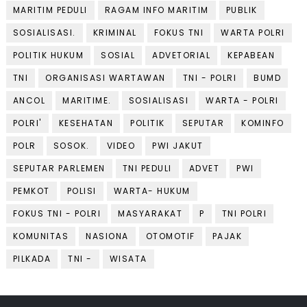
MARITIM PEDULI
RAGAM INFO MARITIM
PUBLIK
SOSIALISASI.
KRIMINAL
FOKUS TNI
WARTA POLRI
POLITIK HUKUM
SOSIAL
ADVETORIAL
KEPABEAN
TNI
ORGANISASI WARTAWAN
TNI - POLRI
BUMD
ANCOL
MARITIME.
SOSIALISASI
WARTA - POLRI
POLRI'
KESEHATAN
POLITIK
SEPUTAR
KOMINFO
POLR
SOSOK.
VIDEO
PWI JAKUT
SEPUTAR PARLEMEN
TNI PEDULI
ADVET
PWI
PEMKOT
POLISI
WARTA- HUKUM
FOKUS TNI - POLRI
MASYARAKAT
P
TNI POLRI
KOMUNITAS
NASIONA
OTOMOTIF
PAJAK
PILKADA
TNI -
WISATA