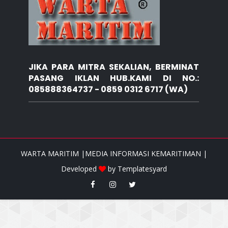
JIKA PARA MITRA SEKALIAN, BERMINAT
PASANG IKLAN HUB.KAMI DI NO.:
085888364737 - 0859 0312 6717 (WA)
WARTA MARITIM |MEDIA INFORMASI KEMARITIMAN |
Developed
by
Templatesyard