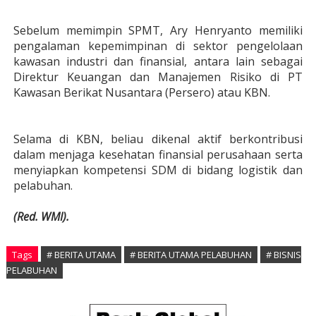
Sebelum memimpin SPMT, Ary Henryanto memiliki
pengalaman kepemimpinan di sektor pengelolaan
kawasan industri dan finansial, antara lain sebagai
Direktur Keuangan dan Manajemen Risiko
di PT
Kawasan Berikat Nusantara (Persero) atau KBN.
Selama di KBN, beliau dikenal aktif berkontribusi
dalam menjaga kesehatan finansial perusahaan serta
menyiapkan kompetensi SDM di bidang logistik dan
pelabuhan.
(Red. WMI).
Tags
# BERITA UTAMA
# BERITA UTAMA PELABUHAN
# BISNIS
PELABUHAN