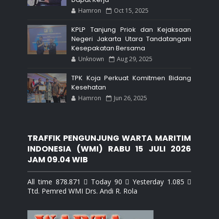
Hamron
Oct 15, 2025
KPLP Tanjung Priok dan Kejaksaan
Negeri Jakarta Utara Tandatangani
Kesepakatan Bersama
Unknown
Aug 29, 2025
TPK Koja Perkuat Komitmen Bidang
Kesehatan
Hamron
Jun 26, 2025
TRAFFIK PENGUNJUNG WARTA MARITIM
INDONESIA (WMI) RABU 15 JULI 2026
JAM 09.04 WIB
All time 878.871  Today 90  Yesterday 1.085 
Ttd. Pemred WMI Drs. Andi R. Rola