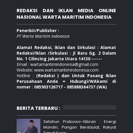
REDAKSI DAN IKLAN MEDIA ONLINE
NASIONAL WARTA MARITIM INDONESIA
Penerbit/Publisher :
PT Warta Maritim Indonesia
Alamat Redaksi, Iklan dan Sirkulasi : Alamat
Redaksi/Iklan /Sirkulasi : Jl Baru Gg. 2 Dalam
No. 1 Cilincing Jakarta Utara 14130 ------
Email : wartamaritimindonesia@gmail.com
Website: www.wartamaritimindonesia.com
Hotline :
(Redaksi ) dan Untuk Pasang Iklan
Perusahaan Anda = Hubungi/WAkami di
nomer : 085903126717 - 085888364737 (WA)
BERITA TERBARU :
Setahun Prabowo-Gibran : Energi
Mandiri, Pangan Berdaulat, Rakyat
Dapat Kerja