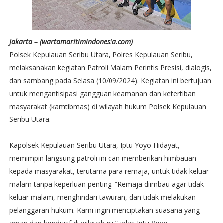
Jakarta – (wartamaritimindonesia.com)
Polsek Kepulauan Seribu Utara, Polres Kepulauan Seribu,
melaksanakan kegiatan Patroli Malam Perintis Presisi, dialogis,
dan sambang pada Selasa (10/09/2024). Kegiatan ini bertujuan
untuk mengantisipasi gangguan keamanan dan ketertiban
masyarakat (kamtibmas) di wilayah hukum Polsek Kepulauan
Seribu Utara.
Kapolsek Kepulauan Seribu Utara, Iptu Yoyo Hidayat,
memimpin langsung patroli ini dan memberikan himbauan
kepada masyarakat, terutama para remaja, untuk tidak keluar
malam tanpa keperluan penting. “Remaja diimbau agar tidak
keluar malam, menghindari tawuran, dan tidak melakukan
pelanggaran hukum. Kami ingin menciptakan suasana yang
aman dan kondusif di wilayah ini,” jelas Iptu Yoyo.