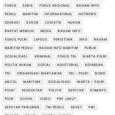
FOKUS
EKBIS
FOKUS NASIONAL
RAGAM INFO
PEDULI
MARITIM
INTERNASIONAL
HOTNEWS
EDUKASI
SOSOK
LOGISTIK
HUKUM
RAKYAT MEMILIH
MEDIA
RAGAM INFO'
FOKUS POLRI
LAPSUS
PERISTIWA
INFO
RAGAM
MARITIM PEDULI
RAGAM INFO MARITIM
PUBLIK
SOSIALISASI.
KRIMINAL
FOKUS TNI
WARTA POLRI
POLITIK HUKUM
SOSIAL
ADVETORIAL
KEPABEAN
TNI
ORGANISASI WARTAWAN
TNI - POLRI
BUMD
ANCOL
MARITIME.
SOSIALISASI
WARTA - POLRI
POLRI'
KESEHATAN
POLITIK
SEPUTAR
KOMINFO
POLR
SOSOK.
VIDEO
PWI JAKUT
SEPUTAR PARLEMEN
TNI PEDULI
ADVET
PWI