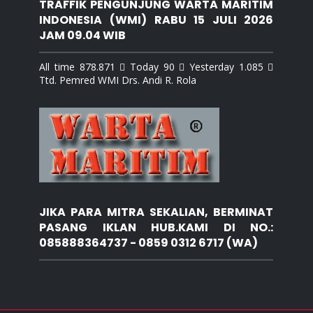
TRAFFIK PENGUNJUNG WARTA MARITIM
INDONESIA (WMI) RABU 15 JULI 2026
JAM 09.04 WIB
All time 878.871  Today 90  Yesterday 1.085 
Ttd. Pemred WMI Drs. Andi R. Rola
JIKA PARA MITRA SEKALIAN, BERMINAT
PASANG IKLAN HUB.KAMI DI NO.:
085888364737 - 0859 0312 6717 (WA)