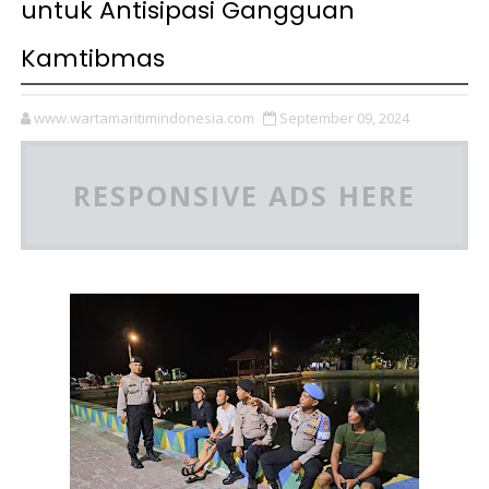
untuk Antisipasi Gangguan
Kamtibmas
www.wartamaritimindonesia.com
September 09, 2024
RESPONSIVE ADS HERE