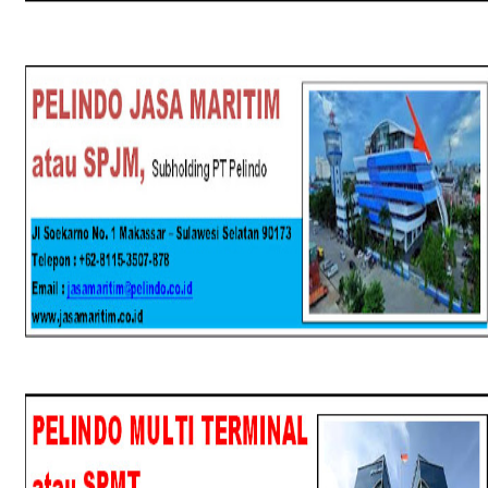
SPJM
SPMT