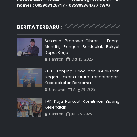
nomer : 085903126717 - 085888364737 (WA)
BERITA TERBARU :
Setahun Prabowo-Gibran : Energi
Mandiri, Pangan Berdaulat, Rakyat
Dapat Kerja
Hamron
Oct 15, 2025
KPLP Tanjung Priok dan Kejaksaan
Negeri Jakarta Utara Tandatangani
Kesepakatan Bersama
Unknown
Aug 29, 2025
TPK Koja Perkuat Komitmen Bidang
Kesehatan
Hamron
Jun 26, 2025