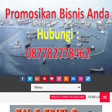
PERKUAT TATA KELOL
BERITA UTAMA PELABUHAN
 Wilayah 4: Pelindo Jasa Maritim Dengar Keluhan dan Kebutu