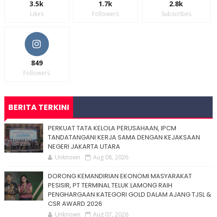
3.5k
1.7k
2.8k
Likes
Followers
Subscribes
849
Followers
BERITA TERKINI
PERKUAT TATA KELOLA PERUSAHAAN, IPCM
TANDATANGANI KERJA SAMA DENGAN KEJAKSAAN
NEGERI JAKARTA UTARA
Unknown
Aug 08, 2026
DORONG KEMANDIRIAN EKONOMI MASYARAKAT
PESISIR, PT TERMINAL TELUK LAMONG RAIH
PENGHARGAAN KATEGORI GOLD DALAM AJANG TJSL &
CSR AWARD 2026
Unknown
Aug 07, 2026