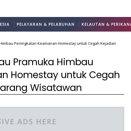
ESIA
PELAYARAN & PELABUHAN
KELAUTAN & PERIKAN
Himbau Peningkatan Keamanan Homestay untuk Cegah Kejadian
lau Pramuka Himbau
an Homestay untuk Cegah
Barang Wisatawan
IVE ADS HERE