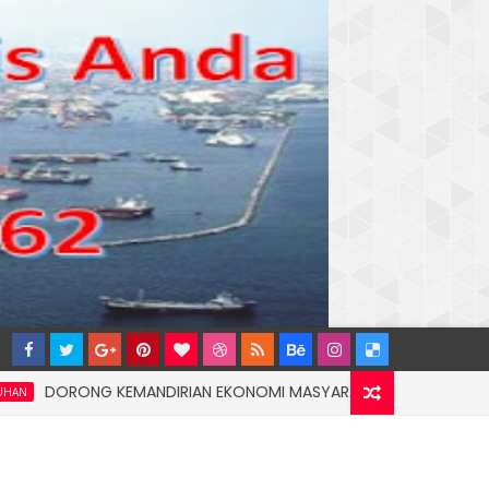
RONG KEMANDIRIAN EKONOMI MASYARAKAT PESISIR, PT TERMINAL