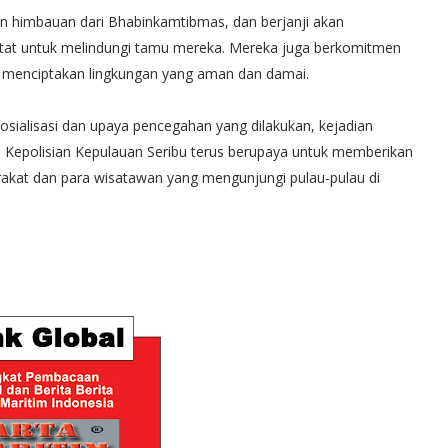
n himbauan dari Bhabinkamtibmas, dan berjanji akan
tat untuk melindungi tamu mereka. Mereka juga berkomitmen
 menciptakan lingkungan yang aman dan damai.
ialisasi dan upaya pencegahan yang dilakukan, kejadian
r. Kepolisian Kepulauan Seribu terus berupaya untuk memberikan
rakat dan para wisatawan yang mengunjungi pulau-pulau di