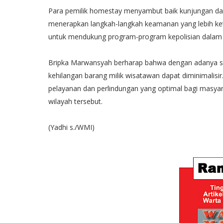
Para pemilik homestay menyambut baik kunjungan da
menerapkan langkah-langkah keamanan yang lebih ke
untuk mendukung program-program kepolisian dalam
Bripka Marwansyah berharap bahwa dengan adanya sos
kehilangan barang milik wisatawan dapat diminimalisi
pelayanan dan perlindungan yang optimal bagi masya
wilayah tersebut.
(Yadhi s./WMI)