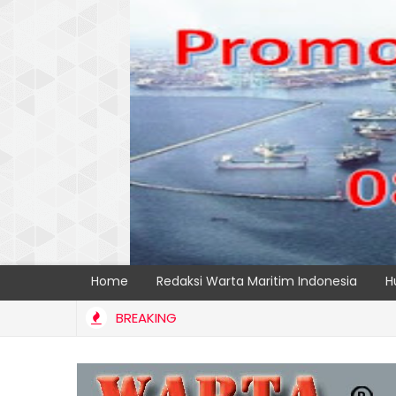
Home
Redaksi Warta Maritim Indonesia
H
BREAKING