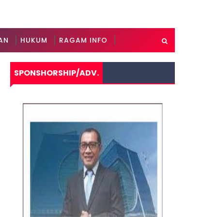
AN
HUKUM
RAGAM INFO
SPONSHORSHIP/ADV.