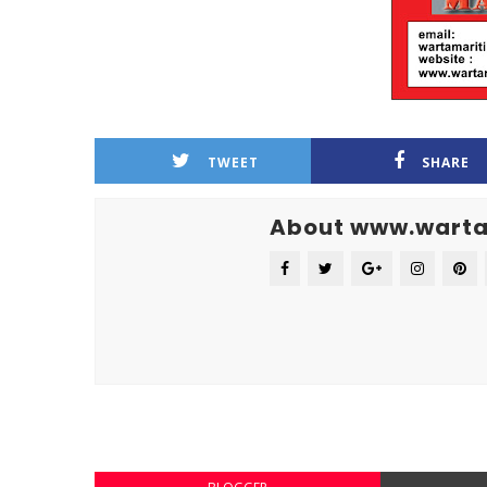
TWEET
SHARE
About www.warta