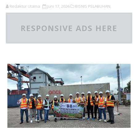
Redaktur Utama
Juni 17, 2026
BISNIS PELABUHAN,
RESPONSIVE ADS HERE