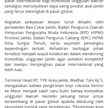
pasar internasional bagi komoditas unggulan daerah
sekaligus menunjukkan daya saing produk asal Jambi
yang terus meningkat di pasar global.
Kegiatan pelepasan ekspor turut dihadiri oleh
perwakilan Bea Cukai Jambi, Badan Pengurus Daerah
Himpunan Pengusaha Muda Indonesia (BPD HIPMI)
Provinsi Jambi, Badan Pengurus Cabang (BPC) HIPMI
Kota Sungai Penuh, serta sejumlah pemangku
kepentingan terkait. Kehadiran berbagai pihak
tersebut menjadi wujud kolaborasi dalam mendorong
komoditas unggulan Jambi agar semakin kompetitif
dan mampu menjangkau pasar internasional yang
lebih luas.
Terminal Head IPC TPK Area Jambi, Wedhar Tani Aji S,
mengatakan bahwa pengiriman kopi robusta Kerinci
ke Mesir menjadi salah satu bukti bahwa komoditas
unggulan daerah memiliki peluang besar untuk
berkembang di pasar global apabila didukung oleh
ekosistem logistik yang terintegrasi. "Pengiriman kopi