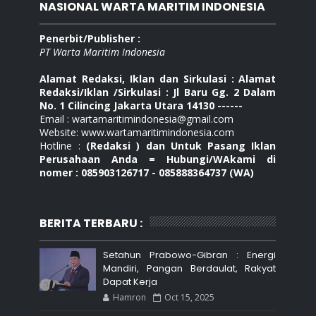
NASIONAL WARTA MARITIM INDONESIA
Penerbit/Publisher :
PT Warta Maritim Indonesia
Alamat Redaksi, Iklan dan Sirkulasi : Alamat
Redaksi/Iklan /Sirkulasi : Jl Baru Gg. 2 Dalam
No. 1 Cilincing Jakarta Utara 14130 ------
Email : wartamaritimindonesia@gmail.com
Website: www.wartamaritimindonesia.com
Hotline :
(Redaksi ) dan Untuk Pasang Iklan
Perusahaan Anda = Hubungi/WAkami di
nomer : 085903126717 - 085888364737 (WA)
BERITA TERBARU :
Setahun Prabowo-Gibran : Energi
Mandiri, Pangan Berdaulat, Rakyat
Dapat Kerja
Hamron
Oct 15, 2025