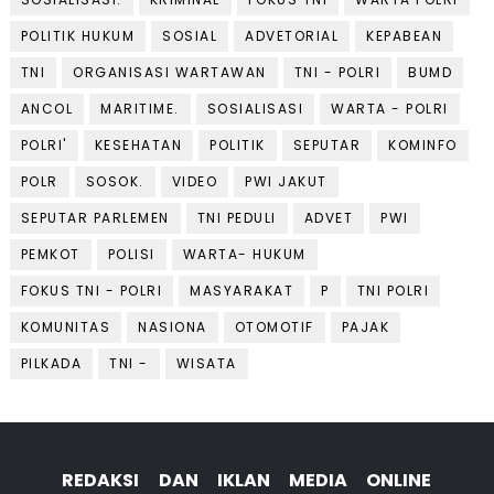
POLITIK HUKUM
SOSIAL
ADVETORIAL
KEPABEAN
TNI
ORGANISASI WARTAWAN
TNI - POLRI
BUMD
ANCOL
MARITIME.
SOSIALISASI
WARTA - POLRI
POLRI'
KESEHATAN
POLITIK
SEPUTAR
KOMINFO
POLR
SOSOK.
VIDEO
PWI JAKUT
SEPUTAR PARLEMEN
TNI PEDULI
ADVET
PWI
PEMKOT
POLISI
WARTA- HUKUM
FOKUS TNI - POLRI
MASYARAKAT
P
TNI POLRI
KOMUNITAS
NASIONA
OTOMOTIF
PAJAK
PILKADA
TNI -
WISATA
REDAKSI DAN IKLAN MEDIA ONLINE