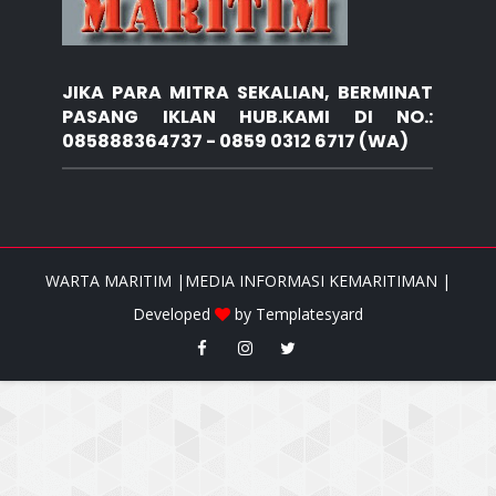
JIKA PARA MITRA SEKALIAN, BERMINAT
PASANG IKLAN HUB.KAMI DI NO.:
085888364737 - 0859 0312 6717 (WA)
WARTA MARITIM |MEDIA INFORMASI KEMARITIMAN |
Developed
by
Templatesyard