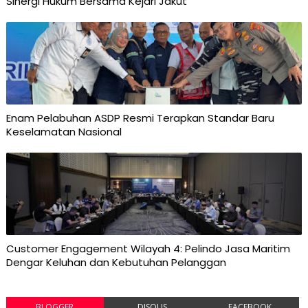
Sinergi Hukum Bersama Kejari Jakut
Enam Pelabuhan ASDP Resmi Terapkan Standar Baru
Keselamatan Nasional
Customer Engagement Wilayah 4: Pelindo Jasa Maritim
Dengar Keluhan dan Kebutuhan Pelanggan
BLOGGER
DISQUS
FACEBOOK