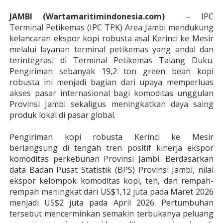
JAMBI (Wartamaritimindonesia.com)
– IPC
Terminal Petikemas (IPC TPK) Area Jambi mendukung
kelancaran ekspor kopi robusta asal Kerinci ke Mesir
melalui layanan terminal petikemas yang andal dan
terintegrasi di Terminal Petikemas Talang Duku.
Pengiriman sebanyak 19,2 ton green bean kopi
robusta ini menjadi bagian dari upaya memperluas
akses pasar internasional bagi komoditas unggulan
Provinsi Jambi sekaligus meningkatkan daya saing
produk lokal di pasar global.
Pengiriman kopi robusta Kerinci ke Mesir
berlangsung di tengah tren positif kinerja ekspor
komoditas perkebunan Provinsi Jambi. Berdasarkan
data Badan Pusat Statistik (BPS) Provinsi Jambi, nilai
ekspor kelompok komoditas kopi, teh, dan rempah-
rempah meningkat dari US$1,12 juta pada Maret 2026
menjadi US$2 juta pada April 2026. Pertumbuhan
tersebut mencerminkan semakin terbukanya peluang