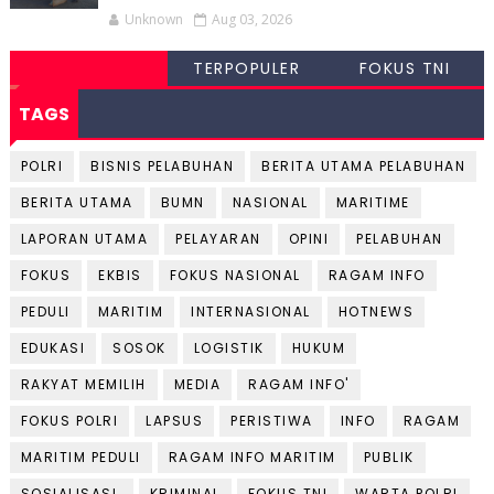
Unknown
Aug 03, 2026
TERPOPULER
FOKUS TNI
TAGS
POLRI
BISNIS PELABUHAN
BERITA UTAMA PELABUHAN
BERITA UTAMA
BUMN
NASIONAL
MARITIME
LAPORAN UTAMA
PELAYARAN
OPINI
PELABUHAN
FOKUS
EKBIS
FOKUS NASIONAL
RAGAM INFO
PEDULI
MARITIM
INTERNASIONAL
HOTNEWS
EDUKASI
SOSOK
LOGISTIK
HUKUM
RAKYAT MEMILIH
MEDIA
RAGAM INFO'
FOKUS POLRI
LAPSUS
PERISTIWA
INFO
RAGAM
MARITIM PEDULI
RAGAM INFO MARITIM
PUBLIK
SOSIALISASI.
KRIMINAL
FOKUS TNI
WARTA POLRI