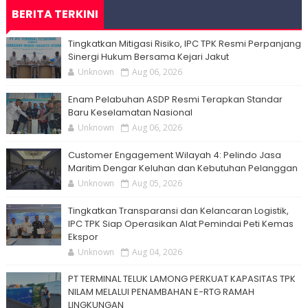
BERITA TERKINI
Tingkatkan Mitigasi Risiko, IPC TPK Resmi Perpanjang
Sinergi Hukum Bersama Kejari Jakut
Unknown
Aug 06, 2026
Enam Pelabuhan ASDP Resmi Terapkan Standar
Baru Keselamatan Nasional
Unknown
Aug 06, 2026
Customer Engagement Wilayah 4: Pelindo Jasa
Maritim Dengar Keluhan dan Kebutuhan Pelanggan
Unknown
Aug 05, 2026
Tingkatkan Transparansi dan Kelancaran Logistik,
IPC TPK Siap Operasikan Alat Pemindai Peti Kemas
Ekspor
Unknown
Aug 04, 2026
PT TERMINAL TELUK LAMONG PERKUAT KAPASITAS TPK
NILAM MELALUI PENAMBAHAN E-RTG RAMAH
LINGKUNGAN