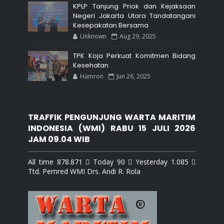
KPLP Tanjung Priok dan Kejaksaan
Negeri Jakarta Utara Tandatangani
Kesepakatan Bersama
Unknown
Aug 29, 2025
TPK Koja Perkuat Komitmen Bidang
Kesehatan
Hamron
Jun 26, 2025
TRAFFIK PENGUNJUNG WARTA MARITIM
INDONESIA (WMI) RABU 15 JULI 2026
JAM 09.04 WIB
All time 878.871  Today 90  Yesterday 1.085 
Ttd. Pemred WMI Drs. Andi R. Rola