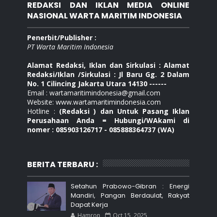
REDAKSI DAN IKLAN MEDIA ONLINE
NASIONAL WARTA MARITIM INDONESIA
Penerbit/Publisher :
PT Warta Maritim Indonesia
Alamat Redaksi, Iklan dan Sirkulasi : Alamat
Redaksi/Iklan /Sirkulasi : Jl Baru Gg. 2 Dalam
No. 1 Cilincing Jakarta Utara 14130 ------
Email : wartamaritimindonesia@gmail.com
Website: www.wartamaritimindonesia.com
Hotline :
(Redaksi ) dan Untuk Pasang Iklan
Perusahaan Anda = Hubungi/WAkami di
nomer : 085903126717 - 085888364737 (WA)
BERITA TERBARU :
Setahun Prabowo-Gibran : Energi
Mandiri, Pangan Berdaulat, Rakyat
Dapat Kerja
Hamron
Oct 15, 2025