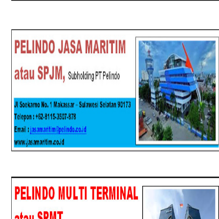
SPJM
SPMT