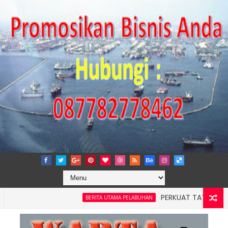
PERKUAT TATA KELOLA PERU
BERITA UTAMA PELABUHAN
ah 4: Pelindo Jasa Maritim Dengar Keluhan dan Kebutuhan Pe