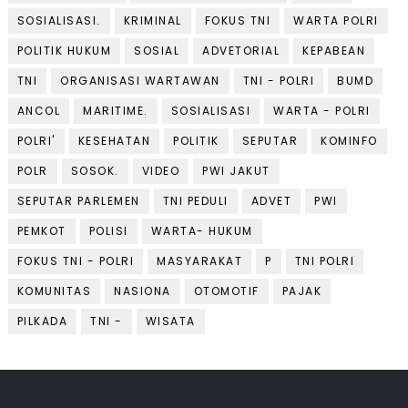
SOSIALISASI.
KRIMINAL
FOKUS TNI
WARTA POLRI
POLITIK HUKUM
SOSIAL
ADVETORIAL
KEPABEAN
TNI
ORGANISASI WARTAWAN
TNI - POLRI
BUMD
ANCOL
MARITIME.
SOSIALISASI
WARTA - POLRI
POLRI'
KESEHATAN
POLITIK
SEPUTAR
KOMINFO
POLR
SOSOK.
VIDEO
PWI JAKUT
SEPUTAR PARLEMEN
TNI PEDULI
ADVET
PWI
PEMKOT
POLISI
WARTA- HUKUM
FOKUS TNI - POLRI
MASYARAKAT
P
TNI POLRI
KOMUNITAS
NASIONA
OTOMOTIF
PAJAK
PILKADA
TNI -
WISATA