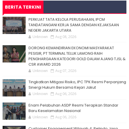
BERITA TERKINI
PERKUAT TATA KELOLA PERUSAHAAN, IPCM
TANDATANGANI KERJA SAMA DENGAN KEJAKSAAN
NEGERI JAKARTA UTARA
Unknown
Aug 08, 2026
DORONG KEMANDIRIAN EKONOMI MASYARAKAT
PESISIR, PT TERMINAL TELUK LAMONG RAIH
PENGHARGAAN KATEGORI GOLD DALAM AJANG TJSL &
CSR AWARD 2026
Unknown
Aug 07, 2026
Tingkatkan Mitigasi Risiko, IPC TPK Resmi Perpanjang
Sinergi Hukum Bersama Kejari Jakut
Unknown
Aug 06, 2026
Enam Pelabuhan ASDP Resmi Terapkan Standar
Baru Keselamatan Nasional
Unknown
Aug 06, 2026
Customer Engagement Wilayah 4: Pelindo Jasa