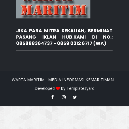
JIKA PARA MITRA SEKALIAN, BERMINAT
PASANG IKLAN HUB.KAMI DI NO.:
085888364737 - 0859 0312 6717 (WA)
WARTA MARITIM |MEDIA INFORMASI KEMARITIMAN |
Developed
by
Templatesyard