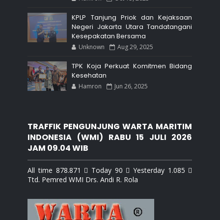
KPLP Tanjung Priok dan Kejaksaan
Negeri Jakarta Utara Tandatangani
Kesepakatan Bersama
Unknown
Aug 29, 2025
TPK Koja Perkuat Komitmen Bidang
Kesehatan
Hamron
Jun 26, 2025
TRAFFIK PENGUNJUNG WARTA MARITIM
INDONESIA (WMI) RABU 15 JULI 2026
JAM 09.04 WIB
All time 878.871  Today 90  Yesterday 1.085 
Ttd. Pemred WMI Drs. Andi R. Rola