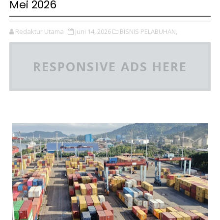
Mei 2026
Redaktur Utama
Juni 14, 2026
BISNIS PELABUHAN,
RESPONSIVE ADS HERE