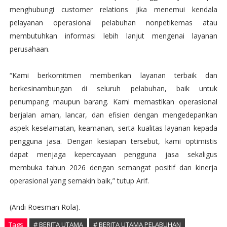
menghubungi customer relations jika menemui kendala
pelayanan operasional pelabuhan nonpetikemas atau
membutuhkan informasi lebih lanjut mengenai layanan
perusahaan.
“Kami berkomitmen memberikan layanan terbaik dan
berkesinambungan di seluruh pelabuhan, baik untuk
penumpang maupun barang. Kami memastikan operasional
berjalan aman, lancar, dan efisien dengan mengedepankan
aspek keselamatan, keamanan, serta kualitas layanan kepada
pengguna jasa. Dengan kesiapan tersebut, kami optimistis
dapat menjaga kepercayaan pengguna jasa sekaligus
membuka tahun 2026 dengan semangat positif dan kinerja
operasional yang semakin baik,” tutup Arif.
(Andi Roesman Rola).
Tags
# BERITA UTAMA
# BERITA UTAMA PELABUHAN