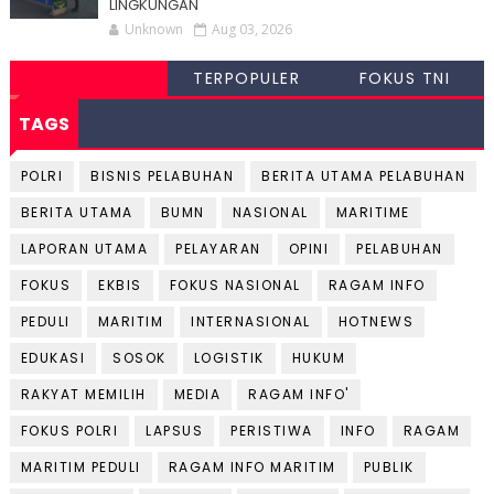
LINGKUNGAN
Unknown
Aug 03, 2026
TERPOPULER
FOKUS TNI
TAGS
POLRI
BISNIS PELABUHAN
BERITA UTAMA PELABUHAN
BERITA UTAMA
BUMN
NASIONAL
MARITIME
LAPORAN UTAMA
PELAYARAN
OPINI
PELABUHAN
FOKUS
EKBIS
FOKUS NASIONAL
RAGAM INFO
PEDULI
MARITIM
INTERNASIONAL
HOTNEWS
EDUKASI
SOSOK
LOGISTIK
HUKUM
RAKYAT MEMILIH
MEDIA
RAGAM INFO'
FOKUS POLRI
LAPSUS
PERISTIWA
INFO
RAGAM
MARITIM PEDULI
RAGAM INFO MARITIM
PUBLIK