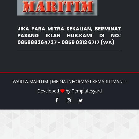
JIKA PARA MITRA SEKALIAN, BERMINAT
PASANG IKLAN HUB.KAMI DI NO.:
085888364737 - 0859 0312 6717 (WA)
WARTA MARITIM |MEDIA INFORMASI KEMARITIMAN |
Developed
by
Templatesyard