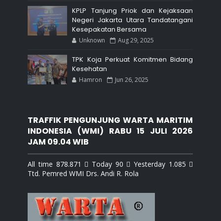
KPLP Tanjung Priok dan Kejaksaan
Negeri Jakarta Utara Tandatangani
Kesepakatan Bersama
Unknown
Aug 29, 2025
TPK Koja Perkuat Komitmen Bidang
Kesehatan
Hamron
Jun 26, 2025
TRAFFIK PENGUNJUNG WARTA MARITIM
INDONESIA (WMI) RABU 15 JULI 2026
JAM 09.04 WIB
All time 878.871  Today 90  Yesterday 1.085 
Ttd. Pemred WMI Drs. Andi R. Rola