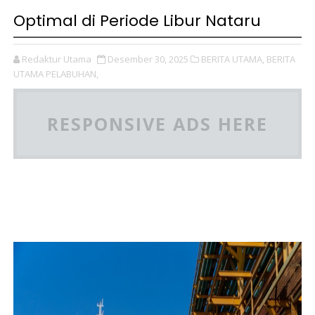
Optimal di Periode Libur Nataru
Redaktur Utama
Desember 30, 2025
BERITA UTAMA,
BERITA
UTAMA PELABUHAN,
RESPONSIVE ADS HERE