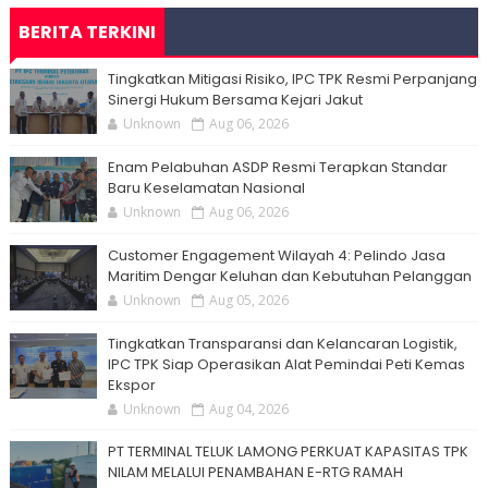
BERITA TERKINI
Tingkatkan Mitigasi Risiko, IPC TPK Resmi Perpanjang
Sinergi Hukum Bersama Kejari Jakut
Unknown
Aug 06, 2026
Enam Pelabuhan ASDP Resmi Terapkan Standar
Baru Keselamatan Nasional
Unknown
Aug 06, 2026
Customer Engagement Wilayah 4: Pelindo Jasa
Maritim Dengar Keluhan dan Kebutuhan Pelanggan
Unknown
Aug 05, 2026
Tingkatkan Transparansi dan Kelancaran Logistik,
IPC TPK Siap Operasikan Alat Pemindai Peti Kemas
Ekspor
Unknown
Aug 04, 2026
PT TERMINAL TELUK LAMONG PERKUAT KAPASITAS TPK
NILAM MELALUI PENAMBAHAN E-RTG RAMAH