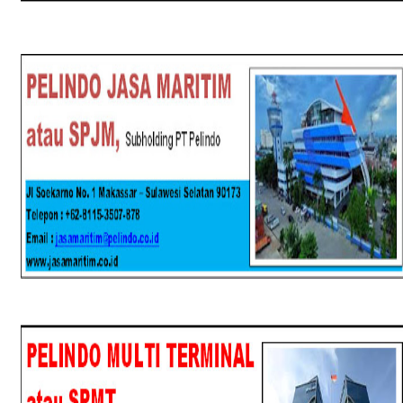
SPJM
SPMT