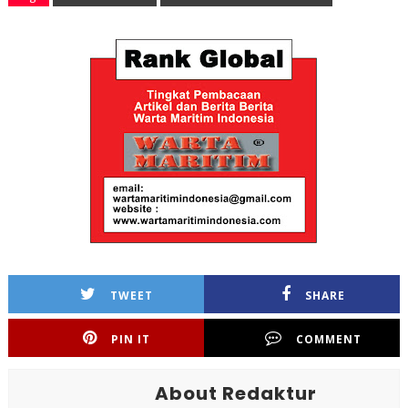
TWEET
SHARE
PIN IT
COMMENT
About Redaktur