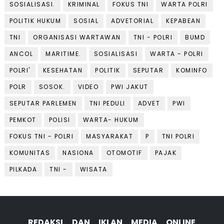
SOSIALISASI.
KRIMINAL
FOKUS TNI
WARTA POLRI
POLITIK HUKUM
SOSIAL
ADVETORIAL
KEPABEAN
TNI
ORGANISASI WARTAWAN
TNI - POLRI
BUMD
ANCOL
MARITIME.
SOSIALISASI
WARTA - POLRI
POLRI'
KESEHATAN
POLITIK
SEPUTAR
KOMINFO
POLR
SOSOK.
VIDEO
PWI JAKUT
SEPUTAR PARLEMEN
TNI PEDULI
ADVET
PWI
PEMKOT
POLISI
WARTA- HUKUM
FOKUS TNI - POLRI
MASYARAKAT
P
TNI POLRI
KOMUNITAS
NASIONA
OTOMOTIF
PAJAK
PILKADA
TNI -
WISATA
REDAKSI DAN IKLAN MEDIA ONLINE