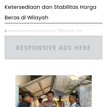
Ketersediaan dan Stabilitas Harga
Beras di Wilayah
www.wartamaritimindonesia.com
Maret 05, 2024
RESPONSIVE ADS HERE