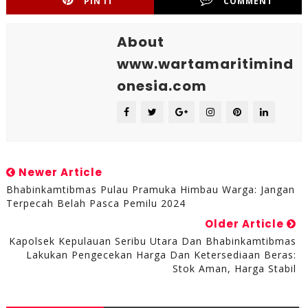
PIN IT
COMMENT
About
www.wartamaritimind
onesia.com
Newer Article
Bhabinkamtibmas Pulau Pramuka Himbau Warga: Jangan
Terpecah Belah Pasca Pemilu 2024
Older Article
Kapolsek Kepulauan Seribu Utara Dan Bhabinkamtibmas
Lakukan Pengecekan Harga Dan Ketersediaan Beras:
Stok Aman, Harga Stabil