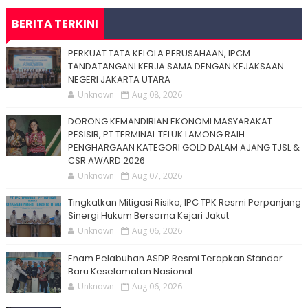
BERITA TERKINI
PERKUAT TATA KELOLA PERUSAHAAN, IPCM
TANDATANGANI KERJA SAMA DENGAN KEJAKSAAN
NEGERI JAKARTA UTARA
Unknown
Aug 08, 2026
DORONG KEMANDIRIAN EKONOMI MASYARAKAT
PESISIR, PT TERMINAL TELUK LAMONG RAIH
PENGHARGAAN KATEGORI GOLD DALAM AJANG TJSL &
CSR AWARD 2026
Unknown
Aug 07, 2026
Tingkatkan Mitigasi Risiko, IPC TPK Resmi Perpanjang
Sinergi Hukum Bersama Kejari Jakut
Unknown
Aug 06, 2026
Enam Pelabuhan ASDP Resmi Terapkan Standar
Baru Keselamatan Nasional
Unknown
Aug 06, 2026