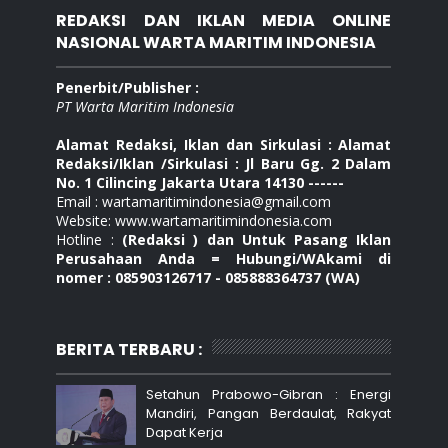
REDAKSI DAN IKLAN MEDIA ONLINE
NASIONAL WARTA MARITIM INDONESIA
Penerbit/Publisher :
PT Warta Maritim Indonesia
Alamat Redaksi, Iklan dan Sirkulasi : Alamat
Redaksi/Iklan /Sirkulasi : Jl Baru Gg. 2 Dalam
No. 1 Cilincing Jakarta Utara 14130 ------
Email : wartamaritimindonesia@gmail.com
Website: www.wartamaritimindonesia.com
Hotline :
(Redaksi ) dan Untuk Pasang Iklan
Perusahaan Anda = Hubungi/WAkami di
nomer : 085903126717 - 085888364737 (WA)
BERITA TERBARU :
Setahun Prabowo-Gibran : Energi
Mandiri, Pangan Berdaulat, Rakyat
Dapat Kerja