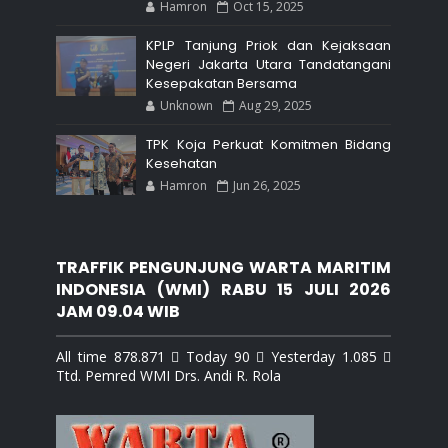
Hamron
Oct 15, 2025
KPLP Tanjung Priok dan Kejaksaan
Negeri Jakarta Utara Tandatangani
Kesepakatan Bersama
Unknown
Aug 29, 2025
TPK Koja Perkuat Komitmen Bidang
Kesehatan
Hamron
Jun 26, 2025
TRAFFIK PENGUNJUNG WARTA MARITIM
INDONESIA (WMI) RABU 15 JULI 2026
JAM 09.04 WIB
All time 878.871  Today 90  Yesterday 1.085 
Ttd. Pemred WMI Drs. Andi R. Rola