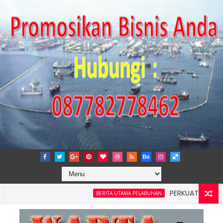
PERKUAT TATA KELOLA 
BERITA UTAMA PELABUHAN