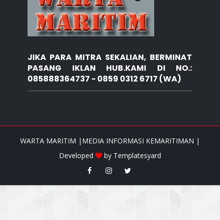
JIKA PARA MITRA SEKALIAN, BERMINAT
PASANG IKLAN HUB.KAMI DI NO.:
085888364737 - 0859 0312 6717 (WA)
WARTA MARITIM |MEDIA INFORMASI KEMARITIMAN |
Developed
by
Templatesyard