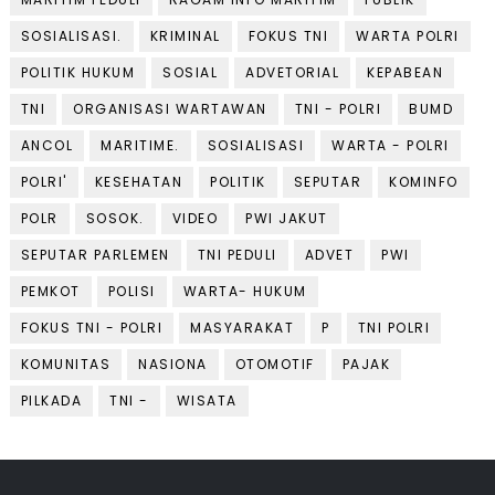
SOSIALISASI.
KRIMINAL
FOKUS TNI
WARTA POLRI
POLITIK HUKUM
SOSIAL
ADVETORIAL
KEPABEAN
TNI
ORGANISASI WARTAWAN
TNI - POLRI
BUMD
ANCOL
MARITIME.
SOSIALISASI
WARTA - POLRI
POLRI'
KESEHATAN
POLITIK
SEPUTAR
KOMINFO
POLR
SOSOK.
VIDEO
PWI JAKUT
SEPUTAR PARLEMEN
TNI PEDULI
ADVET
PWI
PEMKOT
POLISI
WARTA- HUKUM
FOKUS TNI - POLRI
MASYARAKAT
P
TNI POLRI
KOMUNITAS
NASIONA
OTOMOTIF
PAJAK
PILKADA
TNI -
WISATA