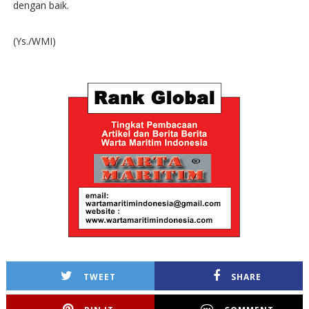
dengan baik.
(Ys./WMI)
TWEET
SHARE