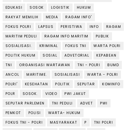
EDUKASI
SOSOK
LOGISTIK
HUKUM
RAKYAT MEMILIH
MEDIA
RAGAM INFO'
FOKUS POLRI
LAPSUS
PERISTIWA
INFO
RAGAM
MARITIM PEDULI
RAGAM INFO MARITIM
PUBLIK
SOSIALISASI.
KRIMINAL
FOKUS TNI
WARTA POLRI
POLITIK HUKUM
SOSIAL
ADVETORIAL
KEPABEAN
TNI
ORGANISASI WARTAWAN
TNI - POLRI
BUMD
ANCOL
MARITIME.
SOSIALISASI
WARTA - POLRI
POLRI'
KESEHATAN
POLITIK
SEPUTAR
KOMINFO
POLR
SOSOK.
VIDEO
PWI JAKUT
SEPUTAR PARLEMEN
TNI PEDULI
ADVET
PWI
PEMKOT
POLISI
WARTA- HUKUM
FOKUS TNI - POLRI
MASYARAKAT
P
TNI POLRI