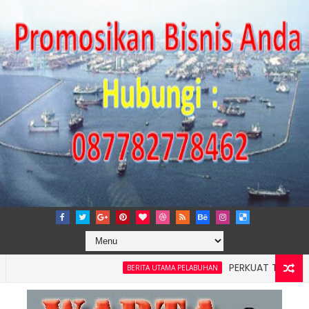
PERKUAT TATA KELOLA P
BERITA UTAMA PELABUHAN
layah 4: Pelindo Jasa Maritim Dengar Keluhan dan Kebutuhan