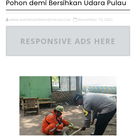
Pohon demi Bersihkan Udara Pulau
www.wartamaritimindonesia.com
November 10, 2023
RESPONSIVE ADS HERE