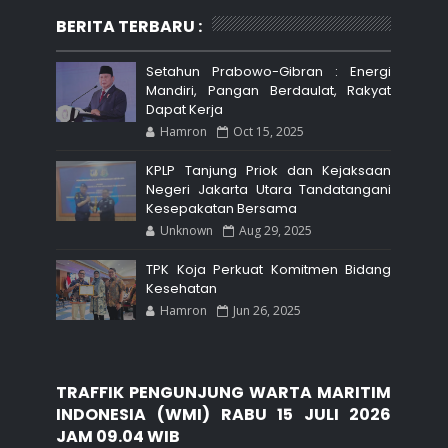
BERITA TERBARU :
Setahun Prabowo-Gibran : Energi
Mandiri, Pangan Berdaulat, Rakyat
Dapat Kerja
Hamron
Oct 15, 2025
KPLP Tanjung Priok dan Kejaksaan
Negeri Jakarta Utara Tandatangani
Kesepakatan Bersama
Unknown
Aug 29, 2025
TPK Koja Perkuat Komitmen Bidang
Kesehatan
Hamron
Jun 26, 2025
TRAFFIK PENGUNJUNG WARTA MARITIM
INDONESIA (WMI) RABU 15 JULI 2026
JAM 09.04 WIB