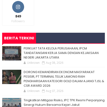
849
Followers
BERITA TERKINI
PERKUAT TATA KELOLA PERUSAHAAN, IPCM
TANDATANGANI KERJA SAMA DENGAN KEJAKSAAN
NEGERI JAKARTA UTARA
Unknown
Aug 08, 2026
DORONG KEMANDIRIAN EKONOMI MASYARAKAT
PESISIR, PT TERMINAL TELUK LAMONG RAIH
PENGHARGAAN KATEGORI GOLD DALAM AJANG TJSL &
CSR AWARD 2026
Unknown
Aug 07, 2026
Tingkatkan Mitigasi Risiko, IPC TPK Resmi Perpanjang
Sinergi Hukum Bersama Kejari Jakut