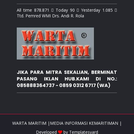
All time 878.871  Today 90  Yesterday 1.085 
Ttd. Pemred WMI Drs. Andi R. Rola
JIKA PARA MITRA SEKALIAN, BERMINAT
PASANG IKLAN HUB.KAMI DI NO.:
085888364737 - 0859 0312 6717 (WA)
WARTA MARITIM |MEDIA INFORMASI KEMARITIMAN |
Developed
by
Templatesyard