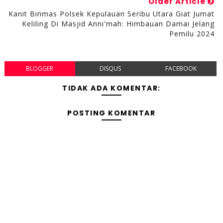
Older Article
Kanit Binmas Polsek Kepulauan Seribu Utara Giat Jumat
Keliling Di Masjid Anni'mah: Himbauan Damai Jelang
Pemilu 2024
BLOGGER
DISQUS
FACEBOOK
TIDAK ADA KOMENTAR:
POSTING KOMENTAR