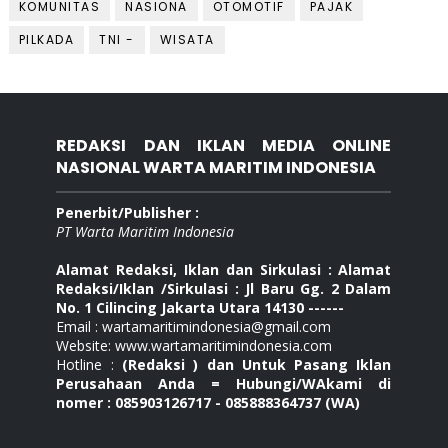
KOMUNITAS
NASIONA
OTOMOTIF
PAJAK
PILKADA
TNI -
WISATA
REDAKSI DAN IKLAN MEDIA ONLINE
NASIONAL WARTA MARITIM INDONESIA
Penerbit/Publisher :
PT Warta Maritim Indonesia
Alamat Redaksi, Iklan dan Sirkulasi : Alamat
Redaksi/Iklan /Sirkulasi : Jl Baru Gg. 2 Dalam
No. 1 Cilincing Jakarta Utara 14130 ------
Email : wartamaritimindonesia@gmail.com
Website: www.wartamaritimindonesia.com
Hotline :
(Redaksi ) dan Untuk Pasang Iklan
Perusahaan Anda = Hubungi/WAkami di
nomer : 085903126717 - 085888364737 (WA)