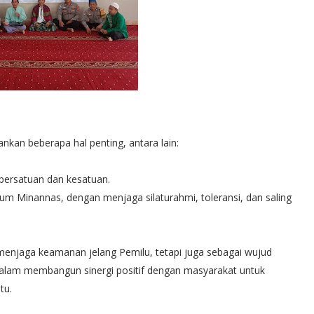
kan beberapa hal penting, antara lain:
persatuan dan kesatuan.
m Minannas, dengan menjaga silaturahmi, toleransi, dan saling
a menjaga keamanan jelang Pemilu, tetapi juga sebagai wujud
dalam membangun sinergi positif dengan masyarakat untuk
tu.