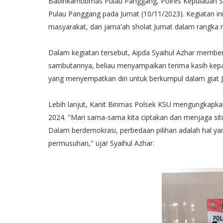
Babinkamtibmas Pulau Panggang, Polres Kepulauan Ser
Pulau Panggang pada Jumat (10/11/2023). Kegiatan in
masyarakat, dan jama'ah sholat Jumat dalam rangka
Dalam kegiatan tersebut, Aipda Syaihul Azhar membe
sambutannya, beliau menyampaikan terima kasih kep
yang menyempatkan diri untuk berkumpul dalam giat Ju
Lebih lanjut, Kanit Binmas Polsek KSU mengungkapka
2024. "Mari sama-sama kita ciptakan dan menjaga situ
Dalam berdemokrasi, perbedaan pilihan adalah hal y
permusuhan," ujar Syaihul Azhar.