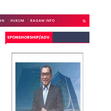
AN
HUKUM
RAGAM INFO
SPONSHORSHIP/ADV.