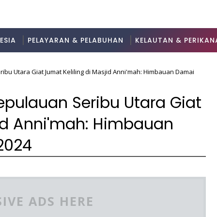
ESIA
PELAYARAN & PELABUHAN
KELAUTAN & PERIKAN
ibu Utara Giat Jumat Keliling di Masjid Anni'mah: Himbauan Damai
epulauan Seribu Utara Giat
jid Anni'mah: Himbauan
2024
3
IVE ADS HERE