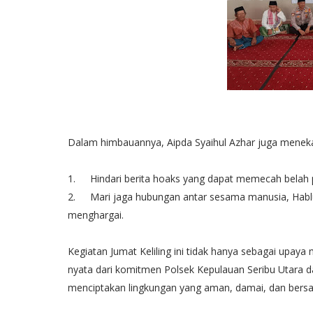
Dalam himbauannya, Aipda Syaihul Azhar juga menekan
1.
Hindari berita hoaks yang dapat memecah belah 
2.
Mari jaga hubungan antar sesama manusia, Hablu
menghargai.
Kegiatan Jumat Keliling ini tidak hanya sebagai upay
nyata dari komitmen Polsek Kepulauan Seribu Utara 
menciptakan lingkungan yang aman, damai, dan bersa