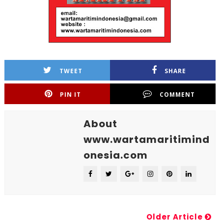
TWEET
SHARE
PIN IT
COMMENT
About
www.wartamaritimind
onesia.com
Older Article