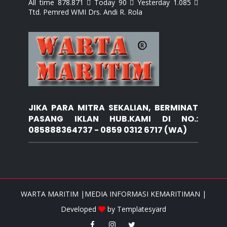
All time 878.871  Today 90  Yesterday 1.085 
Ttd. Pemred WMI Drs. Andi R. Rola
JIKA PARA MITRA SEKALIAN, BERMINAT
PASANG IKLAN HUB.KAMI DI NO.:
085888364737 - 0859 0312 6717 (WA)
WARTA MARITIM |MEDIA INFORMASI KEMARITIMAN |
Developed
by
Templatesyard