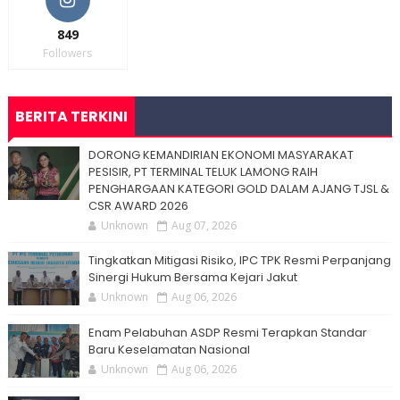
849
Followers
BERITA TERKINI
DORONG KEMANDIRIAN EKONOMI MASYARAKAT
PESISIR, PT TERMINAL TELUK LAMONG RAIH
PENGHARGAAN KATEGORI GOLD DALAM AJANG TJSL &
CSR AWARD 2026
Unknown
Aug 07, 2026
Tingkatkan Mitigasi Risiko, IPC TPK Resmi Perpanjang
Sinergi Hukum Bersama Kejari Jakut
Unknown
Aug 06, 2026
Enam Pelabuhan ASDP Resmi Terapkan Standar
Baru Keselamatan Nasional
Unknown
Aug 06, 2026