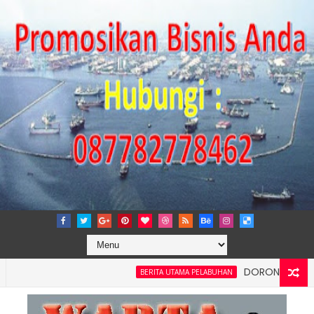
DORONG KEMANDIRIAN
BERITA UTAMA PELABUHAN
si dan Kelancaran Logistik, IPC TPK Siap Operasikan Alat Pemind