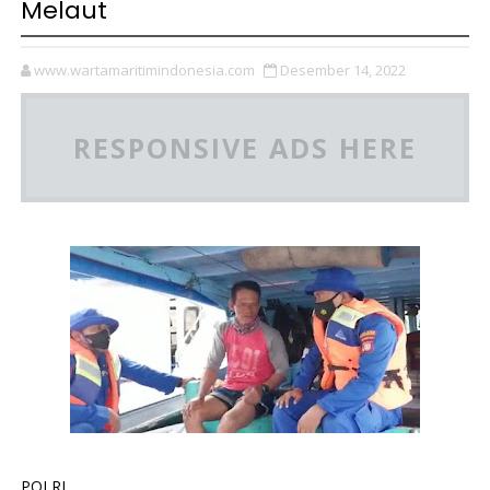
Melaut
www.wartamaritimindonesia.com
Desember 14, 2022
RESPONSIVE ADS HERE
POLRI