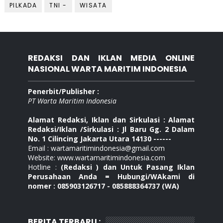
PILKADA
TNI -
WISATA
REDAKSI DAN IKLAN MEDIA ONLINE
NASIONAL WARTA MARITIM INDONESIA
Penerbit/Publisher :
PT Warta Maritim Indonesia
Alamat Redaksi, Iklan dan Sirkulasi : Alamat
Redaksi/Iklan /Sirkulasi : Jl Baru Gg. 2 Dalam
No. 1 Cilincing Jakarta Utara 14130 ------
Email : wartamaritimindonesia@gmail.com
Website: www.wartamaritimindonesia.com
Hotline :
(Redaksi ) dan Untuk Pasang Iklan
Perusahaan Anda = Hubungi/WAkami di
nomer : 085903126717 - 085888364737 (WA)
BERITA TERBARU :