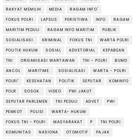
RAKYAT MEMILIH
MEDIA
RAGAM INFO'
FOKUS POLRI
LAPSUS
PERISTIWA
INFO
RAGAM
MARITIM PEDULI
RAGAM INFO MARITIM
PUBLIK
SOSIALISASI.
KRIMINAL
FOKUS TNI
WARTA POLRI
POLITIK HUKUM
SOSIAL
ADVETORIAL
KEPABEAN
TNI
ORGANISASI WARTAWAN
TNI - POLRI
BUMD
ANCOL
MARITIME.
SOSIALISASI
WARTA - POLRI
POLRI'
KESEHATAN
POLITIK
SEPUTAR
KOMINFO
POLR
SOSOK.
VIDEO
PWI JAKUT
SEPUTAR PARLEMEN
TNI PEDULI
ADVET
PWI
PEMKOT
POLISI
WARTA- HUKUM
FOKUS TNI - POLRI
MASYARAKAT
P
TNI POLRI
KOMUNITAS
NASIONA
OTOMOTIF
PAJAK