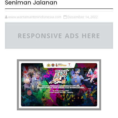
Seniman Jalanan
www.wartamaritimindonesia.com
Desember 14, 2022
RESPONSIVE ADS HERE