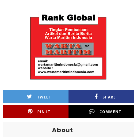
TWEET
SHARE
PIN IT
COMMENT
About