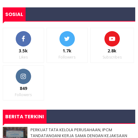
SOSIAL
3.5k
1.7k
2.8k
Likes
Followers
Subscribes
849
Followers
BERITA TERKINI
PERKUAT TATA KELOLA PERUSAHAAN, IPCM
TANDATANGANI KERJA SAMA DENGAN KEJAKSAAN