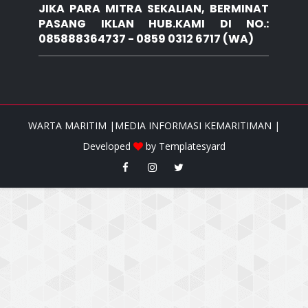
JIKA PARA MITRA SEKALIAN, BERMINAT
PASANG IKLAN HUB.KAMI DI NO.:
085888364737 - 0859 0312 6717 (WA)
WARTA MARITIM |MEDIA INFORMASI KEMARITIMAN |
Developed
by
Templatesyard