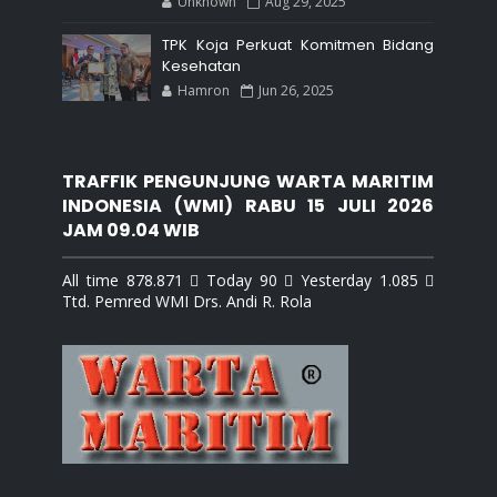
Unknown
Aug 29, 2025
TPK Koja Perkuat Komitmen Bidang
Kesehatan
Hamron
Jun 26, 2025
TRAFFIK PENGUNJUNG WARTA MARITIM
INDONESIA (WMI) RABU 15 JULI 2026
JAM 09.04 WIB
All time 878.871  Today 90  Yesterday 1.085 
Ttd. Pemred WMI Drs. Andi R. Rola