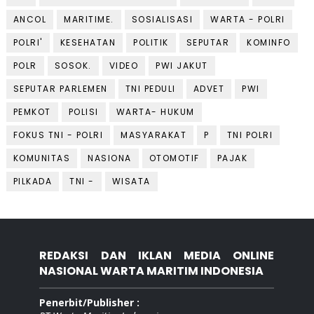
ANCOL
MARITIME.
SOSIALISASI
WARTA - POLRI
POLRI'
KESEHATAN
POLITIK
SEPUTAR
KOMINFO
POLR
SOSOK.
VIDEO
PWI JAKUT
SEPUTAR PARLEMEN
TNI PEDULI
ADVET
PWI
PEMKOT
POLISI
WARTA- HUKUM
FOKUS TNI - POLRI
MASYARAKAT
P
TNI POLRI
KOMUNITAS
NASIONA
OTOMOTIF
PAJAK
PILKADA
TNI -
WISATA
REDAKSI DAN IKLAN MEDIA ONLINE
NASIONAL WARTA MARITIM INDONESIA
Penerbit/Publisher :