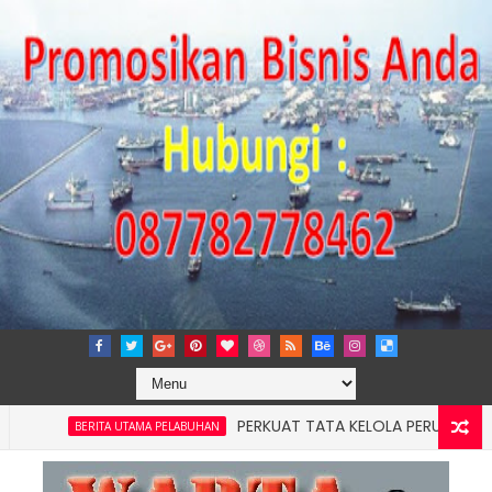
PERKUAT TATA KELOLA PERUSAHAAN, IPC
BERITA UTAMA PELABUHAN