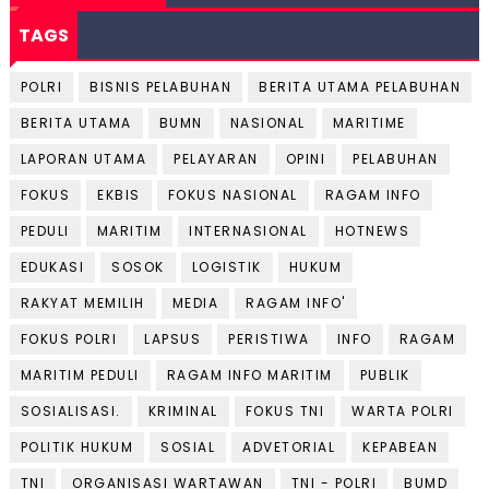
TAGS
POLRI
BISNIS PELABUHAN
BERITA UTAMA PELABUHAN
BERITA UTAMA
BUMN
NASIONAL
MARITIME
LAPORAN UTAMA
PELAYARAN
OPINI
PELABUHAN
FOKUS
EKBIS
FOKUS NASIONAL
RAGAM INFO
PEDULI
MARITIM
INTERNASIONAL
HOTNEWS
EDUKASI
SOSOK
LOGISTIK
HUKUM
RAKYAT MEMILIH
MEDIA
RAGAM INFO'
FOKUS POLRI
LAPSUS
PERISTIWA
INFO
RAGAM
MARITIM PEDULI
RAGAM INFO MARITIM
PUBLIK
SOSIALISASI.
KRIMINAL
FOKUS TNI
WARTA POLRI
POLITIK HUKUM
SOSIAL
ADVETORIAL
KEPABEAN
TNI
ORGANISASI WARTAWAN
TNI - POLRI
BUMD