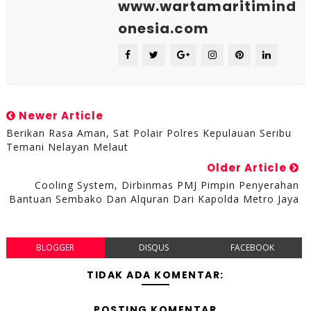
www.wartamaritimind
onesia.com
Newer Article
Berikan Rasa Aman, Sat Polair Polres Kepulauan Seribu
Temani Nelayan Melaut
Older Article
Cooling System, Dirbinmas PMJ Pimpin Penyerahan
Bantuan Sembako Dan Alquran Dari Kapolda Metro Jaya
BLOGGER
DISQUS
FACEBOOK
TIDAK ADA KOMENTAR:
POSTING KOMENTAR