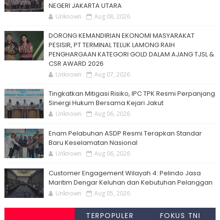
NEGERI JAKARTA UTARA
Unknown
Aug 08, 2026
DORONG KEMANDIRIAN EKONOMI MASYARAKAT
PESISIR, PT TERMINAL TELUK LAMONG RAIH
PENGHARGAAN KATEGORI GOLD DALAM AJANG TJSL &
CSR AWARD 2026
Unknown
Aug 07, 2026
Tingkatkan Mitigasi Risiko, IPC TPK Resmi Perpanjang
Sinergi Hukum Bersama Kejari Jakut
Unknown
Aug 06, 2026
Enam Pelabuhan ASDP Resmi Terapkan Standar
Baru Keselamatan Nasional
Unknown
Aug 06, 2026
Customer Engagement Wilayah 4: Pelindo Jasa
Maritim Dengar Keluhan dan Kebutuhan Pelanggan
Unknown
Aug 05, 2026
TERPOPULER
FOKUS TNI