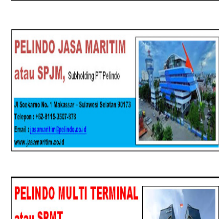
SPJM
SPMT