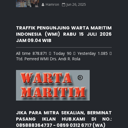
Hamron
Jun 26, 2025
TRAFFIK PENGUNJUNG WARTA MARITIM
INDONESIA (WMI) RABU 15 JULI 2026
JAM 09.04 WIB
All time 878.871  Today 90  Yesterday 1.085 
Ttd. Pemred WMI Drs. Andi R. Rola
JIKA PARA MITRA SEKALIAN, BERMINAT
PASANG IKLAN HUB.KAMI DI NO.:
085888364737 - 0859 0312 6717 (WA)