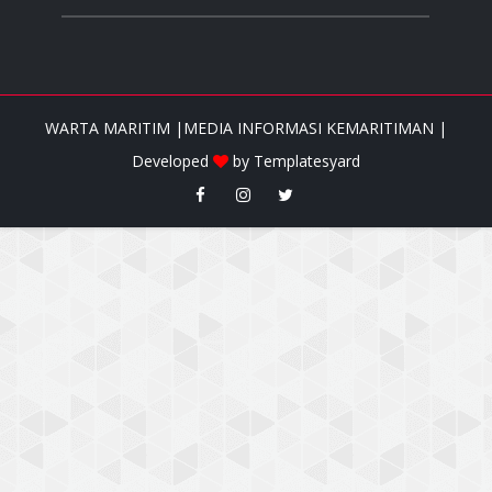
WARTA MARITIM |MEDIA INFORMASI KEMARITIMAN |
Developed
by
Templatesyard