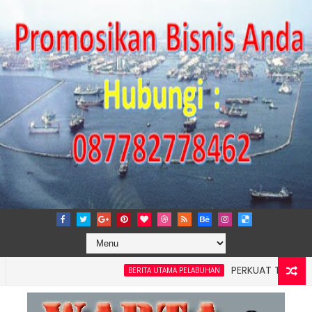
PERKUAT TATA KELOLA P
BERITA UTAMA PELABUHAN
layah 4: Pelindo Jasa Maritim Dengar Keluhan dan Kebutuhan