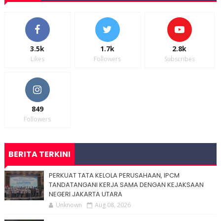
3.5k
1.7k
2.8k
Likes
Followers
Subscribes
849
Followers
BERITA TERKINI
PERKUAT TATA KELOLA PERUSAHAAN, IPCM
TANDATANGANI KERJA SAMA DENGAN KEJAKSAAN
NEGERI JAKARTA UTARA
Unknown
Aug 08, 2026