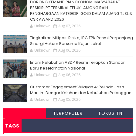
DORONG KEMANDIRIAN EKONOMI MASYARAKAT
PESISIR, PT TERMINAL TELUK LAMONG RAIH
PENGHARGAAN KATEGORI GOLD DALAM AJANG TJSL &
CSR AWARD 2026
Unknown
Aug 07, 2026
Tingkatkan Mitigasi Risiko, IPC TPK Resmi Perpanjang
Sinergi Hukum Bersama Kejari Jakut
Unknown
Aug 06, 2026
Enam Pelabuhan ASDP Resmi Terapkan Standar
Baru Keselamatan Nasional
Unknown
Aug 06, 2026
Customer Engagement Wilayah 4: Pelindo Jasa
Maritim Dengar Keluhan dan Kebutuhan Pelanggan
Unknown
Aug 05, 2026
TERPOPULER
FOKUS TNI
TAGS