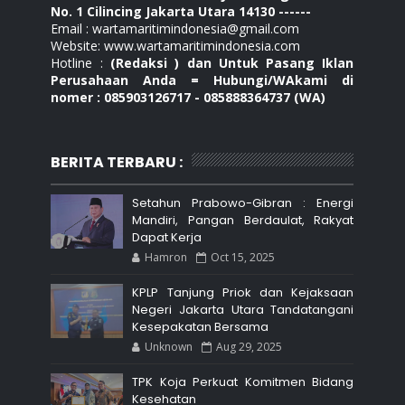
No. 1 Cilincing Jakarta Utara 14130 ------
Email : wartamaritimindonesia@gmail.com
Website: www.wartamaritimindonesia.com
Hotline :
(Redaksi ) dan Untuk Pasang Iklan
Perusahaan Anda = Hubungi/WAkami di
nomer : 085903126717 - 085888364737 (WA)
BERITA TERBARU :
Setahun Prabowo-Gibran : Energi
Mandiri, Pangan Berdaulat, Rakyat
Dapat Kerja
Hamron
Oct 15, 2025
KPLP Tanjung Priok dan Kejaksaan
Negeri Jakarta Utara Tandatangani
Kesepakatan Bersama
Unknown
Aug 29, 2025
TPK Koja Perkuat Komitmen Bidang
Kesehatan