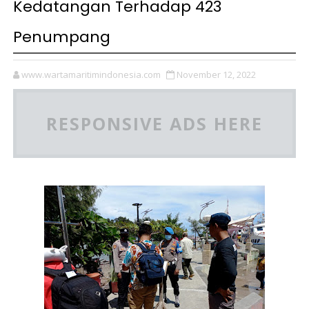
Kedatangan Terhadap 423
Penumpang
www.wartamaritimindonesia.com
November 12, 2022
RESPONSIVE ADS HERE