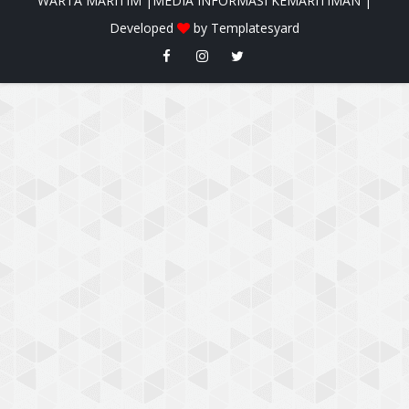
WARTA MARITIM |MEDIA INFORMASI KEMARITIMAN |
Developed
by
Templatesyard