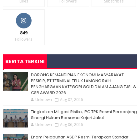
Likes
Followers
Subscribes
849
Followers
BERITA TERKINI
DORONG KEMANDIRIAN EKONOMI MASYARAKAT
PESISIR, PT TERMINAL TELUK LAMONG RAIH
PENGHARGAAN KATEGORI GOLD DALAM AJANG TJSL &
CSR AWARD 2026
Unknown
Aug 07, 2026
Tingkatkan Mitigasi Risiko, IPC TPK Resmi Perpanjang
Sinergi Hukum Bersama Kejari Jakut
Unknown
Aug 06, 2026
Enam Pelabuhan ASDP Resmi Terapkan Standar