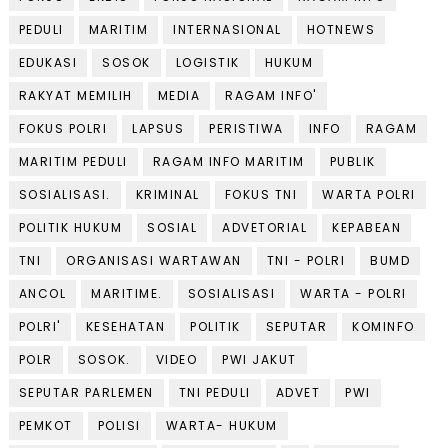
PEDULI
MARITIM
INTERNASIONAL
HOTNEWS
EDUKASI
SOSOK
LOGISTIK
HUKUM
RAKYAT MEMILIH
MEDIA
RAGAM INFO'
FOKUS POLRI
LAPSUS
PERISTIWA
INFO
RAGAM
MARITIM PEDULI
RAGAM INFO MARITIM
PUBLIK
SOSIALISASI.
KRIMINAL
FOKUS TNI
WARTA POLRI
POLITIK HUKUM
SOSIAL
ADVETORIAL
KEPABEAN
TNI
ORGANISASI WARTAWAN
TNI - POLRI
BUMD
ANCOL
MARITIME.
SOSIALISASI
WARTA - POLRI
POLRI'
KESEHATAN
POLITIK
SEPUTAR
KOMINFO
POLR
SOSOK.
VIDEO
PWI JAKUT
SEPUTAR PARLEMEN
TNI PEDULI
ADVET
PWI
PEMKOT
POLISI
WARTA- HUKUM