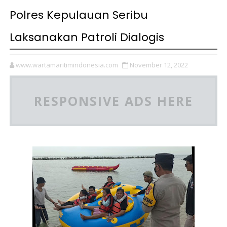
Polres Kepulauan Seribu
Laksanakan Patroli Dialogis
www.wartamaritimindonesia.com
November 12, 2022
RESPONSIVE ADS HERE