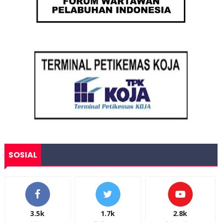
SOSIAL
3.5k
1.7k
2.8k