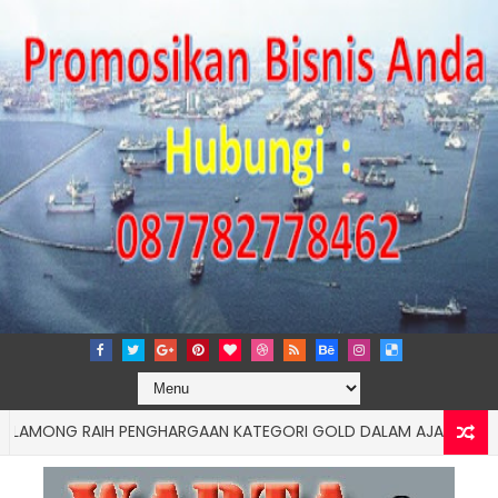
MONG RAIH PENGHARGAAN KATEGORI GOLD DALAM AJANG TJSL & C