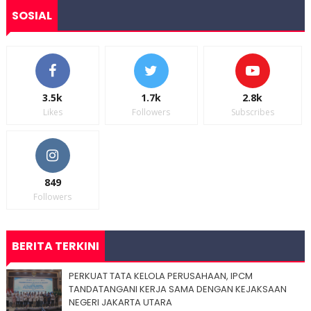
SOSIAL
3.5k
1.7k
2.8k
Likes
Followers
Subscribes
849
Followers
BERITA TERKINI
PERKUAT TATA KELOLA PERUSAHAAN, IPCM
TANDATANGANI KERJA SAMA DENGAN KEJAKSAAN
NEGERI JAKARTA UTARA