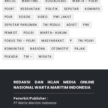
ANCOL
MARITIME.
SOSIALISASI
WARTA - POLRI
POLRI'
KESEHATAN
POLITIK
SEPUTAR
KOMINFO
POLR
SOSOK.
VIDEO
PWI JAKUT
SEPUTAR PARLEMEN
TNI PEDULI
ADVET
PWI
PEMKOT
POLISI
WARTA- HUKUM
FOKUS TNI - POLRI
MASYARAKAT
P
TNI POLRI
KOMUNITAS
NASIONA
OTOMOTIF
PAJAK
PILKADA
TNI -
WISATA
REDAKSI DAN IKLAN MEDIA ONLINE
NASIONAL WARTA MARITIM INDONESIA
Penerbit/Publisher :
PT Warta Maritim Indonesia