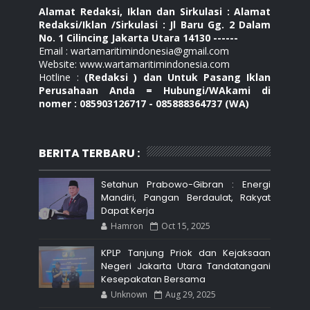
Alamat Redaksi, Iklan dan Sirkulasi : Alamat
Redaksi/Iklan /Sirkulasi : Jl Baru Gg. 2 Dalam
No. 1 Cilincing Jakarta Utara 14130 ------
Email : wartamaritimindonesia@gmail.com
Website: www.wartamaritimindonesia.com
Hotline :
(Redaksi ) dan Untuk Pasang Iklan
Perusahaan Anda = Hubungi/WAkami di
nomer : 085903126717 - 085888364737 (WA)
BERITA TERBARU :
Setahun Prabowo-Gibran : Energi
Mandiri, Pangan Berdaulat, Rakyat
Dapat Kerja
Hamron
Oct 15, 2025
KPLP Tanjung Priok dan Kejaksaan
Negeri Jakarta Utara Tandatangani
Kesepakatan Bersama
Unknown
Aug 29, 2025