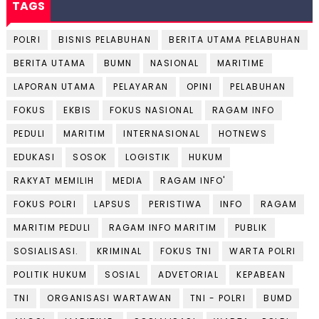
TAGS
POLRI
BISNIS PELABUHAN
BERITA UTAMA PELABUHAN
BERITA UTAMA
BUMN
NASIONAL
MARITIME
LAPORAN UTAMA
PELAYARAN
OPINI
PELABUHAN
FOKUS
EKBIS
FOKUS NASIONAL
RAGAM INFO
PEDULI
MARITIM
INTERNASIONAL
HOTNEWS
EDUKASI
SOSOK
LOGISTIK
HUKUM
RAKYAT MEMILIH
MEDIA
RAGAM INFO'
FOKUS POLRI
LAPSUS
PERISTIWA
INFO
RAGAM
MARITIM PEDULI
RAGAM INFO MARITIM
PUBLIK
SOSIALISASI.
KRIMINAL
FOKUS TNI
WARTA POLRI
POLITIK HUKUM
SOSIAL
ADVETORIAL
KEPABEAN
TNI
ORGANISASI WARTAWAN
TNI - POLRI
BUMD