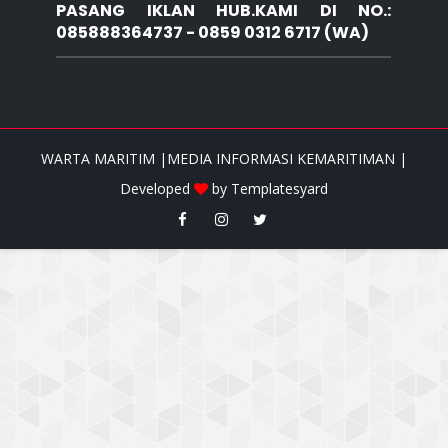
PASANG IKLAN HUB.KAMI DI NO.:
085888364737 - 0859 0312 6717 (WA)
WARTA MARITIM |MEDIA INFORMASI KEMARITIMAN |
Developed
by
Templatesyard