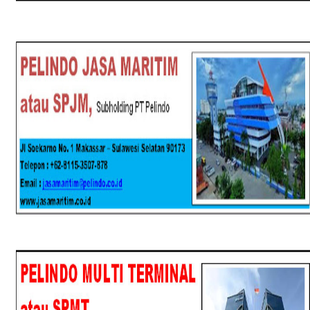
SPJM
SPMT