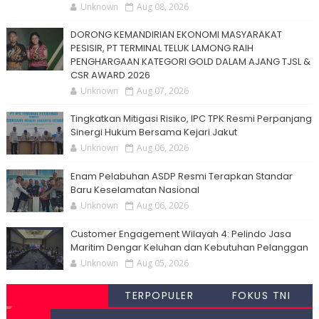
Unknown
Aug 08, 2026
DORONG KEMANDIRIAN EKONOMI MASYARAKAT
PESISIR, PT TERMINAL TELUK LAMONG RAIH
PENGHARGAAN KATEGORI GOLD DALAM AJANG TJSL &
CSR AWARD 2026
Unknown
Aug 07, 2026
Tingkatkan Mitigasi Risiko, IPC TPK Resmi Perpanjang
Sinergi Hukum Bersama Kejari Jakut
Unknown
Aug 06, 2026
Enam Pelabuhan ASDP Resmi Terapkan Standar
Baru Keselamatan Nasional
Unknown
Aug 06, 2026
Customer Engagement Wilayah 4: Pelindo Jasa
Maritim Dengar Keluhan dan Kebutuhan Pelanggan
Unknown
Aug 05, 2026
TERPOPULER
FOKUS TNI