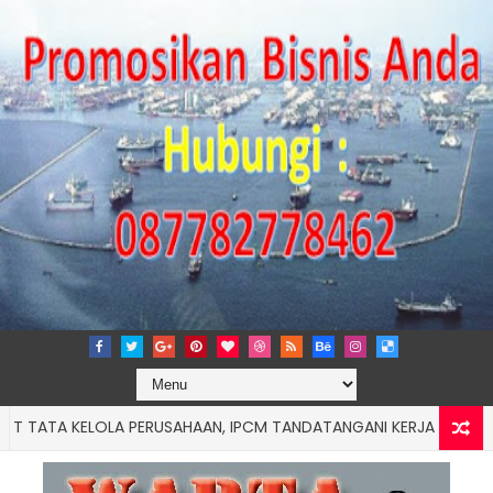
A KELOLA PERUSAHAAN, IPCM TANDATANGANI KERJA SAMA DENGAN 