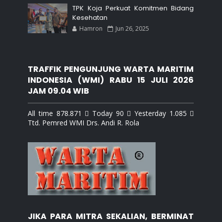
TPK Koja Perkuat Komitmen Bidang
Kesehatan
Hamron
Jun 26, 2025
TRAFFIK PENGUNJUNG WARTA MARITIM
INDONESIA (WMI) RABU 15 JULI 2026
JAM 09.04 WIB
All time 878.871  Today 90  Yesterday 1.085 
Ttd. Pemred WMI Drs. Andi R. Rola
JIKA PARA MITRA SEKALIAN, BERMINAT