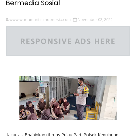
Bermedia Sosial
www.wartamaritimindonesia.com
November 02, 2022
RESPONSIVE ADS HERE
Jakarta - Bhabinkamtibmas Pulau Pari, Polsek Kepulauan