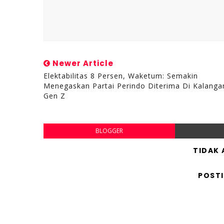
Newer Article
Elektabilitas 8 Persen, Waketum: Semakin
Menegaskan Partai Perindo Diterima Di Kalanga
Gen Z
BLOGGER
TIDAK
POST