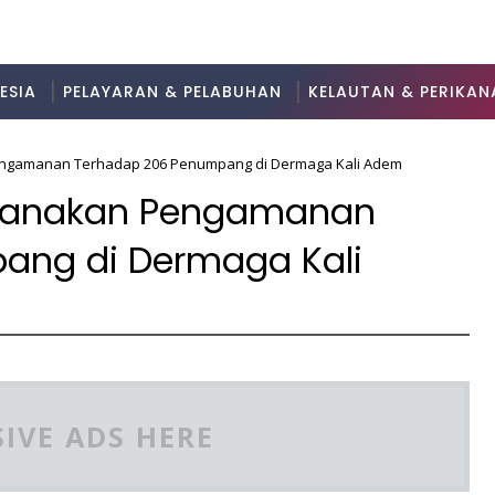
ESIA
PELAYARAN & PELABUHAN
KELAUTAN & PERIKAN
Pengamanan Terhadap 206 Penumpang di Dermaga Kali Adem
aksanakan Pengamanan
ang di Dermaga Kali
2
IVE ADS HERE