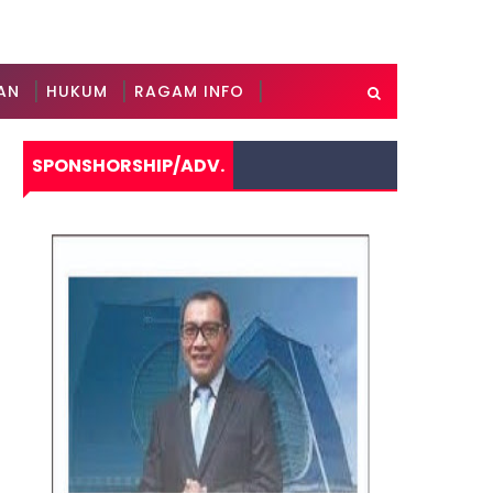
AN
HUKUM
RAGAM INFO
SPONSHORSHIP/ADV.