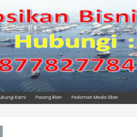
ubungi Kami
Pasang Iklan
Pedoman Media Siber
SPTP