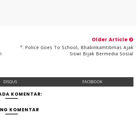
Older Article
⁰: Police Goes To School, Bhabinkamtibmas Ajak
n
Siswi Bijak Bermedia Sosial
DISQUS
FACEBOOK
 ADA KOMENTAR:
ING KOMENTAR