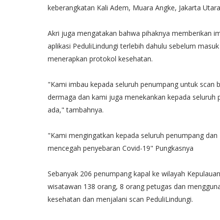
keberangkatan Kali Adem, Muara Angke, Jakarta Utara,"
Akri juga mengatakan bahwa pihaknya memberikan i
aplikasi PeduliLindungi terlebih dahulu sebelum mas
menerapkan protokol kesehatan.
"Kami imbau kepada seluruh penumpang untuk scan ba
dermaga dan kami juga menekankan kepada seluruh 
ada," tambahnya.
"Kami mengingatkan kepada seluruh penumpang dan 
mencegah penyebaran Covid-19" Pungkasnya
Sebanyak 206 penumpang kapal ke wilayah Kepulauan S
wisatawan 138 orang, 8 orang petugas dan mengguna
kesehatan dan menjalani scan PeduliLindungi.