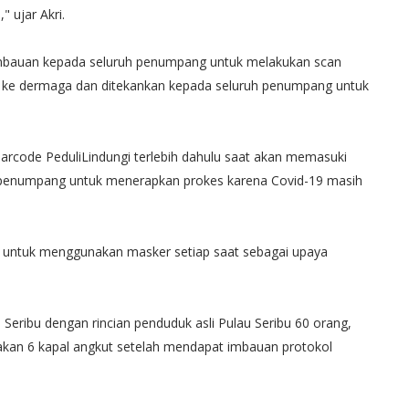
 ujar Akri.
mbauan kepada seluruh penumpang untuk melakukan scan
uk ke dermaga dan ditekankan kepada seluruh penumpang untuk
rcode PeduliLindungi terlebih dahulu saat akan memasuki
penumpang untuk menerapkan prokes karena Covid-19 masih
untuk menggunakan masker setiap saat sebagai upaya
eribu dengan rincian penduduk asli Pulau Seribu 60 orang,
kan 6 kapal angkut setelah mendapat imbauan protokol