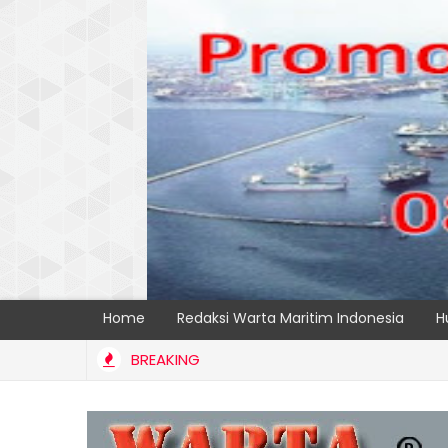
Home
Redaksi Warta Maritim Indonesia
H
BREAKING