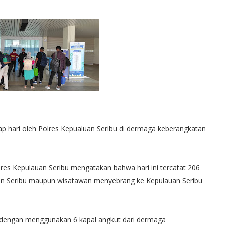
iap hari oleh Polres Kepualuan Seribu di dermaga keberangkatan
res Kepulauan Seribu mengatakan bahwa hari ini tercatat 206
auan Seribu maupun wisatawan menyebrang ke Kepulauan Seribu
u dengan menggunakan 6 kapal angkut dari dermaga