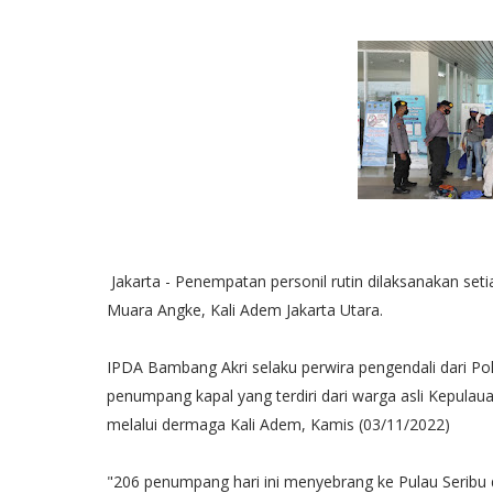
Jakarta - Penempatan personil rutin dilaksanakan set
Muara Angke, Kali Adem Jakarta Utara.
IPDA Bambang Akri selaku perwira pengendali dari Pol
penumpang kapal yang terdiri dari warga asli Kepul
melalui dermaga Kali Adem, Kamis (03/11/2022)
"206 penumpang hari ini menyebrang ke Pulau Serib