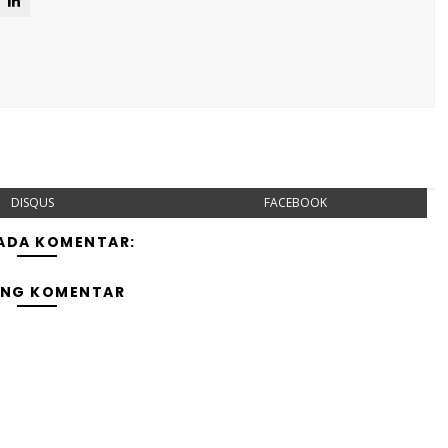
DISQUS
FACEBOOK
 ADA KOMENTAR:
ING KOMENTAR