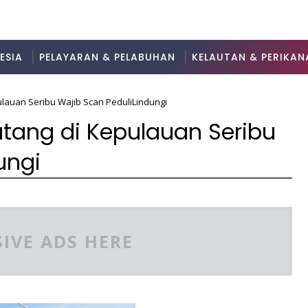
ESIA
PELAYARAN & PELABUHAN
KELAUTAN & PERIKAN
auan Seribu Wajib Scan PeduliLindungi
ang di Kepulauan Seribu
ungi
IVE ADS HERE