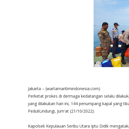
Jakarta – (wartamaritimindonesia.com)
Perketat prokes di dermaga kedatangan selalu dilakuk
yang dilakukan hari ini, 144 penumpang kapal yang ti
PeduliLindungi, Jum'at (21/10/2022).
Kapolsek Kepulauan Seribu Utara Iptu Didik mengata