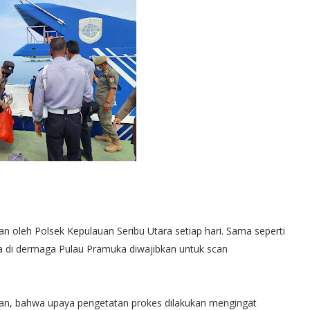
an oleh Polsek Kepulauan Seribu Utara setiap hari. Sama seperti
ba di dermaga Pulau Pramuka diwajibkan untuk scan
kan, bahwa upaya pengetatan prokes dilakukan mengingat