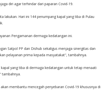
ga diri agar terhindar dari paparan Covid-19.
a lakukan. Hari ini 144 penumpang kapal yang tiba di Pulau
k.
elayanan Pengamanan dermaga kedatangan ini.
an Satpol PP dan Dishub sekaligus menjaga sinergitas dan
rikan pelayanan prima kepada masyatakat", tambahnya.
kapal yang tiba di dermaga kedatangan untuk tetap menaati
" tambahnya.
n, akan membantu mencegah penyebaran Covid-19 khususnya di