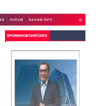
AN
HUKUM
RAGAM INFO
SPONSHORSHIP/ADV.