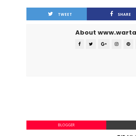
TWEET
SHARE
About www.warta
BLOGGER