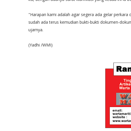
"Harapan kami adalah agar segera ada gelar perkara d
sudah ada terus kemudian bukti-bukti dokumen-dokume
ujarnya.
(Yadhi /WMI)