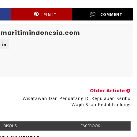
PIN IT
COMMENT
maritimindonesia.com
Older Article
Wisatawan Dan Pendatang Di Kepulauan Seribu
Wajib Scan PeduliLindungi
DISQUS
FACEBOOK