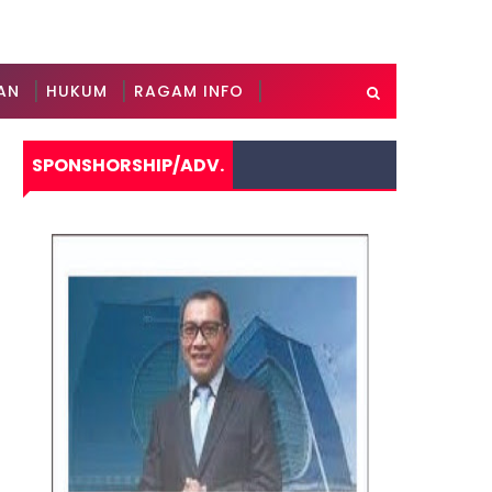
AN
HUKUM
RAGAM INFO
SPONSHORSHIP/ADV.