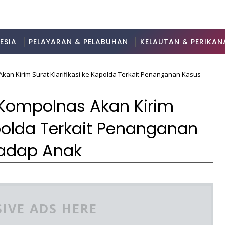
ESIA
PELAYARAN & PELABUHAN
KELAUTAN & PERIKAN
kan Kirim Surat Klarifikasi ke Kapolda Terkait Penanganan Kasus
 Kompolnas Akan Kirim
apolda Terkait Penanganan
hadap Anak
IVE ADS HERE