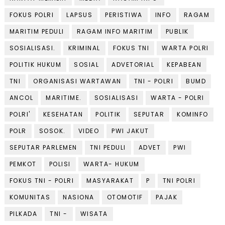
FOKUS POLRI
LAPSUS
PERISTIWA
INFO
RAGAM
MARITIM PEDULI
RAGAM INFO MARITIM
PUBLIK
SOSIALISASI.
KRIMINAL
FOKUS TNI
WARTA POLRI
POLITIK HUKUM
SOSIAL
ADVETORIAL
KEPABEAN
TNI
ORGANISASI WARTAWAN
TNI - POLRI
BUMD
ANCOL
MARITIME.
SOSIALISASI
WARTA - POLRI
POLRI'
KESEHATAN
POLITIK
SEPUTAR
KOMINFO
POLR
SOSOK.
VIDEO
PWI JAKUT
SEPUTAR PARLEMEN
TNI PEDULI
ADVET
PWI
PEMKOT
POLISI
WARTA- HUKUM
FOKUS TNI - POLRI
MASYARAKAT
P
TNI POLRI
KOMUNITAS
NASIONA
OTOMOTIF
PAJAK
PILKADA
TNI -
WISATA