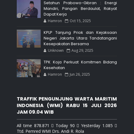
Setahun Prabowo-Gibran : Energi
Mandiri, Pangan Berdaulat, Rakyat
Dapat Kerja
Hamron
Oct 15, 2025
KPLP Tanjung Priok dan Kejaksaan
Negeri Jakarta Utara Tandatangani
Kesepakatan Bersama
Unknown
Aug 29, 2025
TPK Koja Perkuat Komitmen Bidang
Kesehatan
Hamron
Jun 26, 2025
TRAFFIK PENGUNJUNG WARTA MARITIM
INDONESIA (WMI) RABU 15 JULI 2026
JAM 09.04 WIB
All time 878.871  Today 90  Yesterday 1.085 
Ttd. Pemred WMI Drs. Andi R. Rola