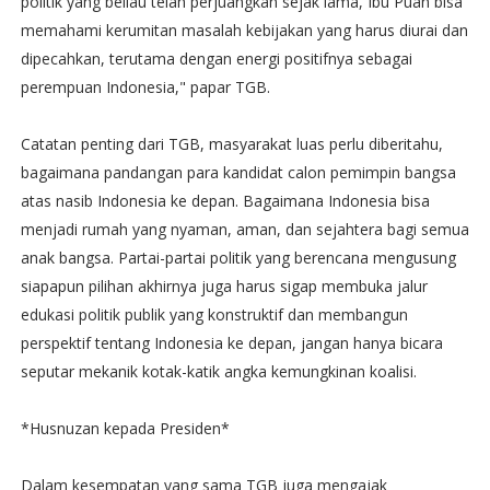
politik yang beliau telah perjuangkan sejak lama, Ibu Puan bisa
memahami kerumitan masalah kebijakan yang harus diurai dan
dipecahkan, terutama dengan energi positifnya sebagai
perempuan Indonesia," papar TGB.
Catatan penting dari TGB, masyarakat luas perlu diberitahu,
bagaimana pandangan para kandidat calon pemimpin bangsa
atas nasib Indonesia ke depan. Bagaimana Indonesia bisa
menjadi rumah yang nyaman, aman, dan sejahtera bagi semua
anak bangsa. Partai-partai politik yang berencana mengusung
siapapun pilihan akhirnya juga harus sigap membuka jalur
edukasi politik publik yang konstruktif dan membangun
perspektif tentang Indonesia ke depan, jangan hanya bicara
seputar mekanik kotak-katik angka kemungkinan koalisi.
*Husnuzan kepada Presiden*
Dalam kesempatan yang sama TGB juga mengajak