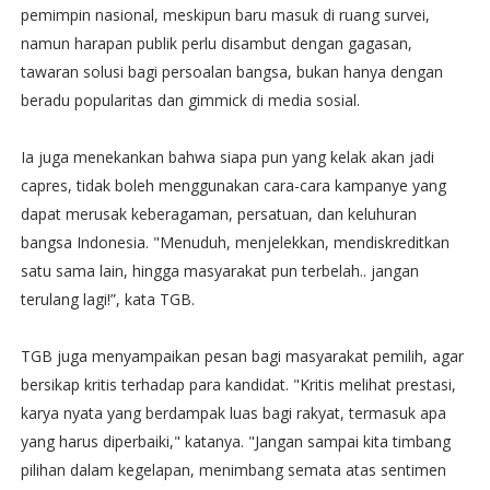
pemimpin nasional, meskipun baru masuk di ruang survei,
namun harapan publik perlu disambut dengan gagasan,
tawaran solusi bagi persoalan bangsa, bukan hanya dengan
beradu popularitas dan gimmick di media sosial.
Ia juga menekankan bahwa siapa pun yang kelak akan jadi
capres, tidak boleh menggunakan cara-cara kampanye yang
dapat merusak keberagaman, persatuan, dan keluhuran
bangsa Indonesia. "Menuduh, menjelekkan, mendiskreditkan
satu sama lain, hingga masyarakat pun terbelah.. jangan
terulang lagi!”, kata TGB.
TGB juga menyampaikan pesan bagi masyarakat pemilih, agar
bersikap kritis terhadap para kandidat. "Kritis melihat prestasi,
karya nyata yang berdampak luas bagi rakyat, termasuk apa
yang harus diperbaiki," katanya. "Jangan sampai kita timbang
pilihan dalam kegelapan, menimbang semata atas sentimen