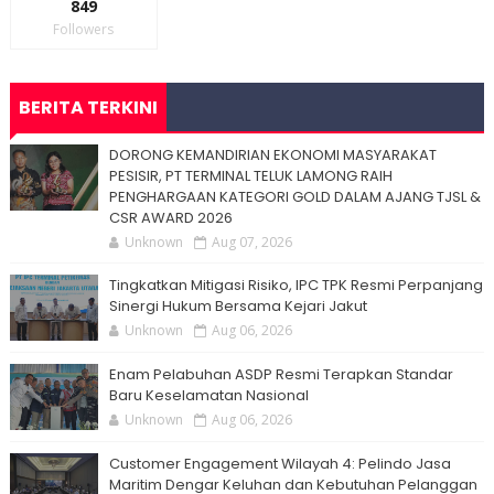
849
Followers
BERITA TERKINI
DORONG KEMANDIRIAN EKONOMI MASYARAKAT
PESISIR, PT TERMINAL TELUK LAMONG RAIH
PENGHARGAAN KATEGORI GOLD DALAM AJANG TJSL &
CSR AWARD 2026
Unknown
Aug 07, 2026
Tingkatkan Mitigasi Risiko, IPC TPK Resmi Perpanjang
Sinergi Hukum Bersama Kejari Jakut
Unknown
Aug 06, 2026
Enam Pelabuhan ASDP Resmi Terapkan Standar
Baru Keselamatan Nasional
Unknown
Aug 06, 2026
Customer Engagement Wilayah 4: Pelindo Jasa
Maritim Dengar Keluhan dan Kebutuhan Pelanggan