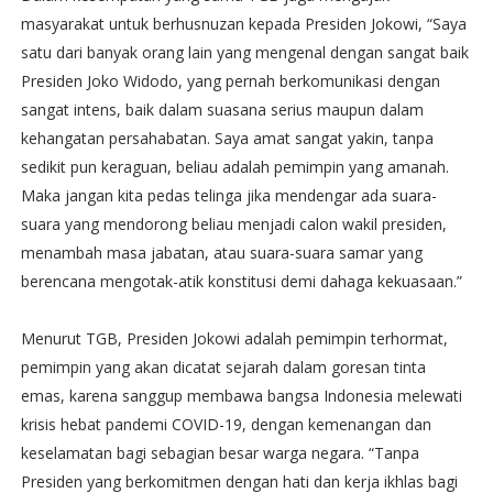
masyarakat untuk berhusnuzan kepada Presiden Jokowi, “Saya
satu dari banyak orang lain yang mengenal dengan sangat baik
Presiden Joko Widodo, yang pernah berkomunikasi dengan
sangat intens, baik dalam suasana serius maupun dalam
kehangatan persahabatan. Saya amat sangat yakin, tanpa
sedikit pun keraguan, beliau adalah pemimpin yang amanah.
Maka jangan kita pedas telinga jika mendengar ada suara-
suara yang mendorong beliau menjadi calon wakil presiden,
menambah masa jabatan, atau suara-suara samar yang
berencana mengotak-atik konstitusi demi dahaga kekuasaan.”
Menurut TGB, Presiden Jokowi adalah pemimpin terhormat,
pemimpin yang akan dicatat sejarah dalam goresan tinta
emas, karena sanggup membawa bangsa Indonesia melewati
krisis hebat pandemi COVID-19, dengan kemenangan dan
keselamatan bagi sebagian besar warga negara. “Tanpa
Presiden yang berkomitmen dengan hati dan kerja ikhlas bagi