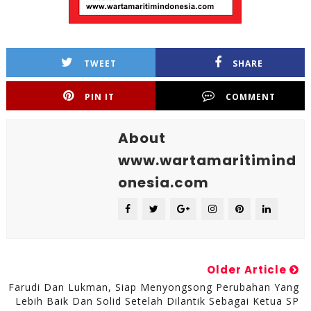
TWEET
SHARE
PIN IT
COMMENT
About
www.wartamaritimind
onesia.com
Older Article
Farudi Dan Lukman, Siap Menyongsong Perubahan Yang
Lebih Baik Dan Solid Setelah Dilantik Sebagai Ketua SP