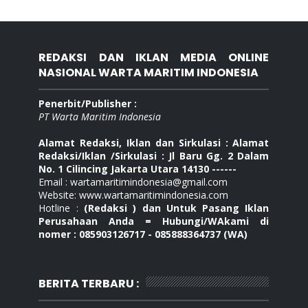
REDAKSI DAN IKLAN MEDIA ONLINE
NASIONAL WARTA MARITIM INDONESIA
Penerbit/Publisher :
PT Warta Maritim Indonesia
Alamat Redaksi, Iklan dan Sirkulasi : Alamat
Redaksi/Iklan /Sirkulasi : Jl Baru Gg. 2 Dalam
No. 1 Cilincing Jakarta Utara 14130 ------
Email : wartamaritimindonesia@gmail.com
Website: www.wartamaritimindonesia.com
Hotline :
(Redaksi ) dan Untuk Pasang Iklan
Perusahaan Anda = Hubungi/WAkami di
nomer : 085903126717 - 085888364737 (WA)
BERITA TERBARU :