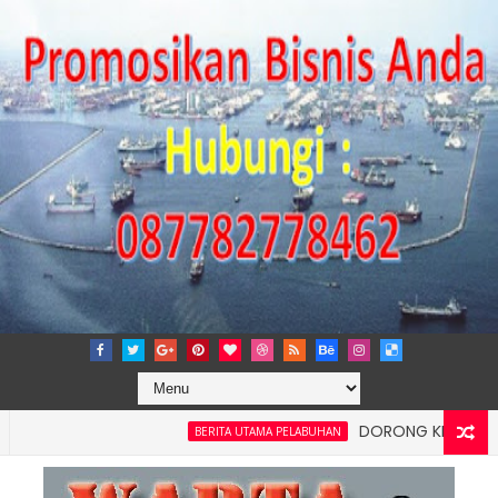
DORONG KEMANDIRIAN EKO
BERITA UTAMA PELABUHAN
an Kelancaran Logistik, IPC TPK Siap Operasikan Alat Pemindai P