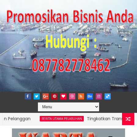
langgan
Tingkatkan Transparansi dan Ke
BERITA UTAMA PELABUHAN