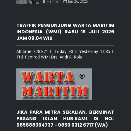
Hamron
Jun 26, 2025
TRAFFIK PENGUNJUNG WARTA MARITIM
INDONESIA (WMI) RABU 15 JULI 2026
JAM 09.04 WIB
All time 878.871  Today 90  Yesterday 1.085 
Ttd. Pemred WMI Drs. Andi R. Rola
JIKA PARA MITRA SEKALIAN, BERMINAT
PASANG IKLAN HUB.KAMI DI NO.:
085888364737 - 0859 0312 6717 (WA)