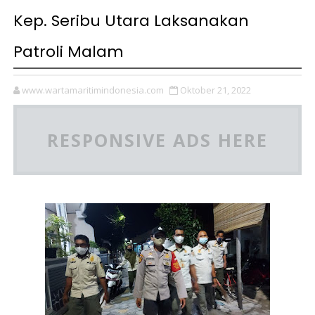
Kep. Seribu Utara Laksanakan
Patroli Malam
www.wartamaritimindonesia.com
Oktober 21, 2022
RESPONSIVE ADS HERE