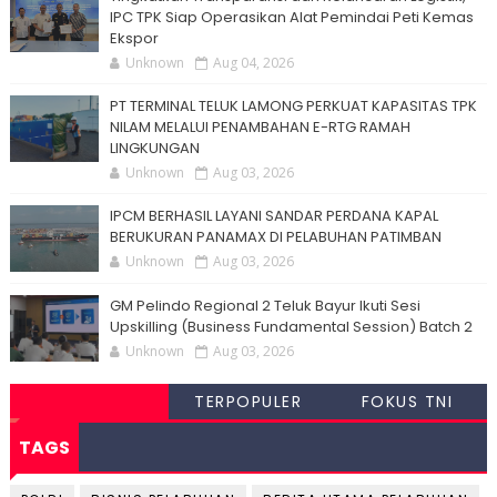
IPC TPK Siap Operasikan Alat Pemindai Peti Kemas
Ekspor
Unknown
Aug 04, 2026
PT TERMINAL TELUK LAMONG PERKUAT KAPASITAS TPK
NILAM MELALUI PENAMBAHAN E-RTG RAMAH
LINGKUNGAN
Unknown
Aug 03, 2026
IPCM BERHASIL LAYANI SANDAR PERDANA KAPAL
BERUKURAN PANAMAX DI PELABUHAN PATIMBAN
Unknown
Aug 03, 2026
GM Pelindo Regional 2 Teluk Bayur Ikuti Sesi
Upskilling (Business Fundamental Session) Batch 2
Unknown
Aug 03, 2026
TERPOPULER
FOKUS TNI
TAGS