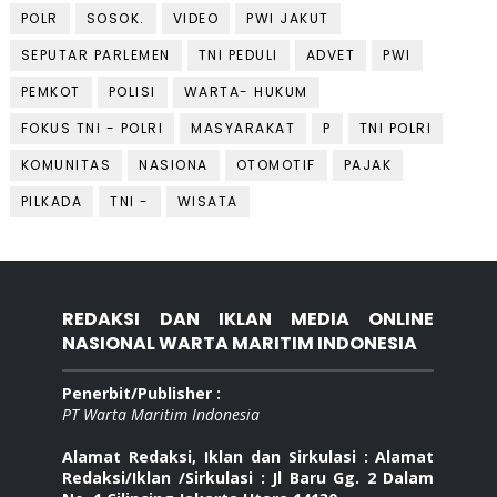
POLR
SOSOK.
VIDEO
PWI JAKUT
SEPUTAR PARLEMEN
TNI PEDULI
ADVET
PWI
PEMKOT
POLISI
WARTA- HUKUM
FOKUS TNI - POLRI
MASYARAKAT
P
TNI POLRI
KOMUNITAS
NASIONA
OTOMOTIF
PAJAK
PILKADA
TNI -
WISATA
REDAKSI DAN IKLAN MEDIA ONLINE
NASIONAL WARTA MARITIM INDONESIA
Penerbit/Publisher :
PT Warta Maritim Indonesia
Alamat Redaksi, Iklan dan Sirkulasi : Alamat
Redaksi/Iklan /Sirkulasi : Jl Baru Gg. 2 Dalam