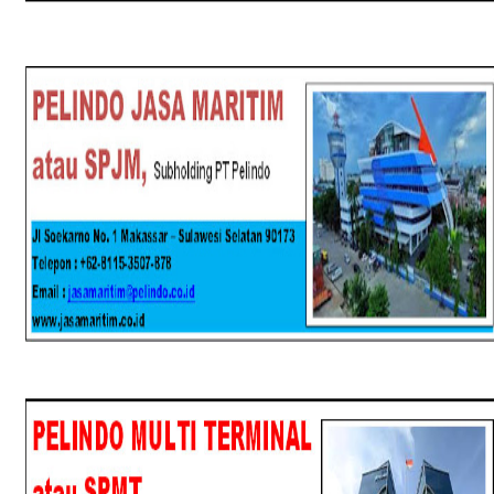
SPJM
SPMT