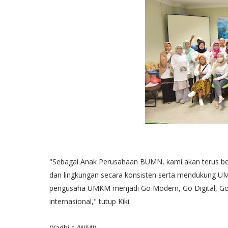
"Sebagai Anak Perusahaan BUMN, kami akan terus b
dan lingkungan secara konsisten serta mendukung UM
pengusaha UMKM menjadi Go Modern, Go Digital, Go O
internasional," tutup Kiki.
(Yadhi s./WMI)