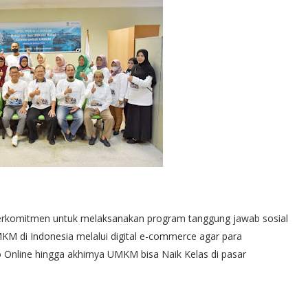
erkomitmen untuk melaksanakan program tanggung jawab sosial
KM di Indonesia melalui digital e-commerce agar para
nline hingga akhirnya UMKM bisa Naik Kelas di pasar