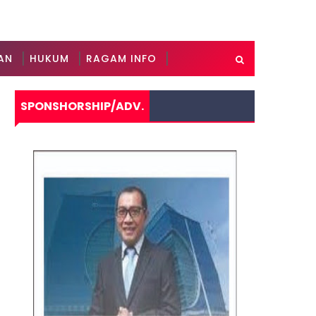
AN
HUKUM
RAGAM INFO
SPONSHORSHIP/ADV.