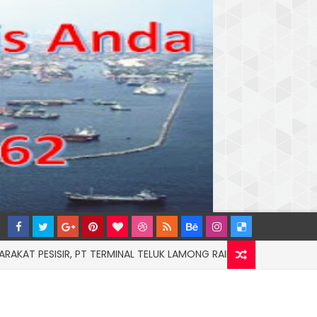
SIR, PT TERMINAL TELUK LAMONG RAIH PENGHARGAAN KATEGORI 