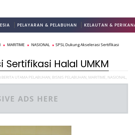
ESIA
PELAYARAN & PELABUHAN
KELAUTAN & PERIKAN
N
MARITIME
NASIONAL
SPSL Dukung Akselerasi Sertifikasi
 Sertifikasi Halal UMKM
BERITA UTAMA PELABUHAN,
BISNIS PELABUHAN,
MARITIME,
NASIONAL,
IVE ADS HERE