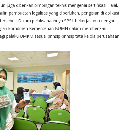
n juga diberikan bimbingan teknis mengenai sertifikasi Halal,
, pembuatan legalitas yang diperlukan, pengisian di aplikasi
lal tersebut. Dalam pelaksanaannya SPSL bekerjasama dengan
dengan komitmen Kementerian BUMN dalam memberikan
l bagi pelaku UMKM sesuai prinsip-prinsip tata kelola perusahaan