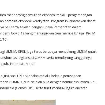
 dalam mendorong pemulihan ekonomi melalui pengembangan
berbasis ekonomi kerakyatan. Program ini diharapkan dapat
beli serta sejalan dengan upaya Pemerintah dalam
andemi Covid-19 yang menunjukkan tren membaik," ujar Kiki M
6/10).
lal bagi UMKM, SPSL juga terus berupaya mendukung UMKM untuk
ransformasi digitalisasi UMKM serta mendorong tangguhnya
gguh, Indonesia Maju".
digitalisasi UMKM adalah melalui belanja perusahaan
rian BUMN. Hal ini sejalan pula dengan bentuk aksi nyata SPSL
donesia (Gernas BBI) serta turut mendukung kelancaran