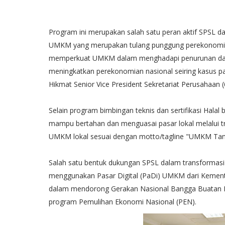
Program ini merupakan salah satu peran aktif SPSL
UMKM yang merupakan tulang punggung perekonomian 
memperkuat UMKM dalam menghadapi penurunan daya 
meningkatkan perekonomian nasional seiring kasus p
Hikmat Senior Vice President Sekretariat Perusahaan (
Selain program bimbingan teknis dan sertifikasi Ha
mampu bertahan dan menguasai pasar lokal melalui t
UMKM lokal sesuai dengan motto/tagline "UMKM Tan
Salah satu bentuk dukungan SPSL dalam transformasi 
menggunakan Pasar Digital (PaDi) UMKM dari Kemente
dalam mendorong Gerakan Nasional Bangga Buatan In
program Pemulihan Ekonomi Nasional (PEN).