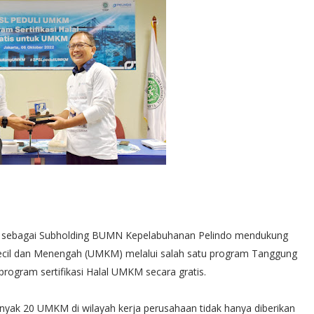
PSL sebagai Subholding BUMN Kepelabuhanan Pelindo mendukung
, Kecil dan Menengah (UMKM) melalui salah satu program Tanggung
program sertifikasi Halal UMKM secara gratis.
nyak 20 UMKM di wilayah kerja perusahaan tidak hanya diberikan