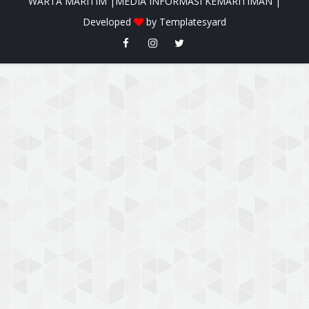
WARTA MARITIM |MEDIA INFORMASI KEMARITIMAN |
Developed
by
Templatesyard