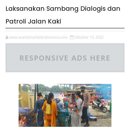
Laksanakan Sambang Dialogis dan
Patroli Jalan Kaki
www.wartamaritimindonesia.com
Oktober 10, 2022
RESPONSIVE ADS HERE