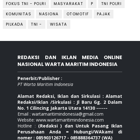
FOKUS TNI - POLRI
MASYARAKAT
P
TNI POLRI
KOMUNITAS
NASIONA
OTOMOTIF
PAJAK
PILKADA
TNI -
WISATA
REDAKSI DAN IKLAN MEDIA ONLINE
NASIONAL WARTA MARITIM INDONESIA
Penerbit/Publisher :
PT Warta Maritim Indonesia
Alamat Redaksi, Iklan dan Sirkulasi : Alamat
Redaksi/Iklan /Sirkulasi : Jl Baru Gg. 2 Dalam
No. 1 Cilincing Jakarta Utara 14130 ------
Email : wartamaritimindonesia@gmail.com
Website: www.wartamaritimindonesia.com
Hotline :
(Redaksi ) dan Untuk Pasang Iklan
Perusahaan Anda = Hubungi/WAkami di
nomer : 085903126717 - 085888364737 (WA)