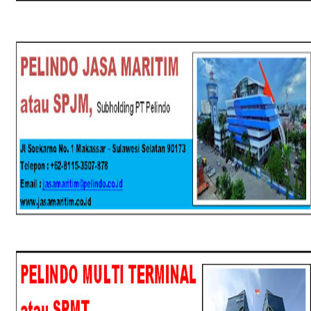
SPJM
SPMT