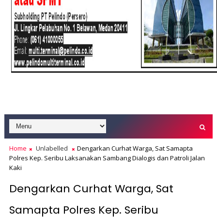
Home
Unlabelled
Dengarkan Curhat Warga, Sat Samapta
Polres Kep. Seribu Laksanakan Sambang Dialogis dan Patroli Jalan
Kaki
Dengarkan Curhat Warga, Sat
Samapta Polres Kep. Seribu