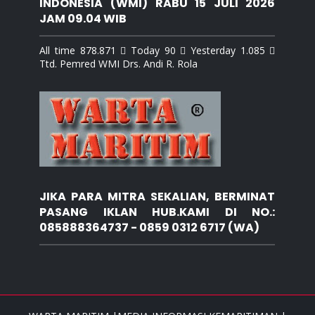
INDONESIA (WMI) RABU 15 JULI 2026
JAM 09.04 WIB
All time 878.871  Today 90  Yesterday 1.085 
Ttd. Pemred WMI Drs. Andi R. Rola
JIKA PARA MITRA SEKALIAN, BERMINAT
PASANG IKLAN HUB.KAMI DI NO.:
085888364737 - 0859 0312 6717 (WA)