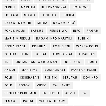
PEDULI
MARITIM
INTERNASIONAL
HOTNEWS
EDUKASI
SOSOK
LOGISTIK
HUKUM
RAKYAT MEMILIH
MEDIA
RAGAM INFO'
FOKUS POLRI
LAPSUS
PERISTIWA
INFO
RAGAM
MARITIM PEDULI
RAGAM INFO MARITIM
PUBLIK
SOSIALISASI.
KRIMINAL
FOKUS TNI
WARTA POLRI
POLITIK HUKUM
SOSIAL
ADVETORIAL
KEPABEAN
TNI
ORGANISASI WARTAWAN
TNI - POLRI
BUMD
ANCOL
MARITIME.
SOSIALISASI
WARTA - POLRI
POLRI'
KESEHATAN
POLITIK
SEPUTAR
KOMINFO
POLR
SOSOK.
VIDEO
PWI JAKUT
SEPUTAR PARLEMEN
TNI PEDULI
ADVET
PWI
PEMKOT
POLISI
WARTA- HUKUM