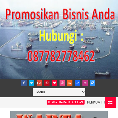
PERKUAT TATA KELOLA P
BERITA UTAMA PELABUHAN
layah 4: Pelindo Jasa Maritim Dengar Keluhan dan Kebutuhan