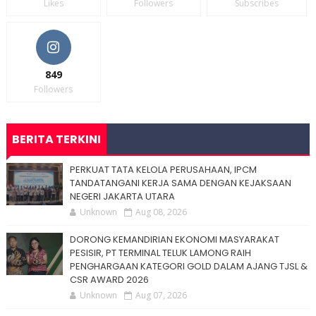
Likes
Followers
Subscribes
849
Followers
BERITA TERKINI
PERKUAT TATA KELOLA PERUSAHAAN, IPCM
TANDATANGANI KERJA SAMA DENGAN KEJAKSAAN
NEGERI JAKARTA UTARA
Unknown
Aug 08, 2026
DORONG KEMANDIRIAN EKONOMI MASYARAKAT
PESISIR, PT TERMINAL TELUK LAMONG RAIH
PENGHARGAAN KATEGORI GOLD DALAM AJANG TJSL &
CSR AWARD 2026
Unknown
Aug 07, 2026