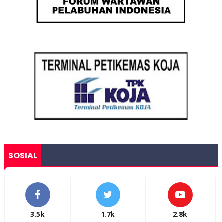
SOSIAL
3.5k
1.7k
2.8k