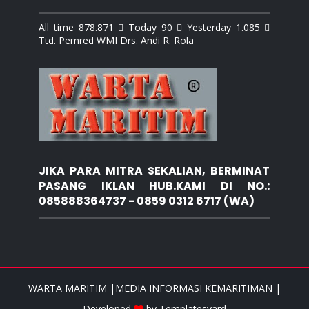
All time 878.871  Today 90  Yesterday 1.085 
Ttd. Pemred WMI Drs. Andi R. Rola
JIKA PARA MITRA SEKALIAN, BERMINAT
PASANG IKLAN HUB.KAMI DI NO.:
085888364737 - 0859 0312 6717 (WA)
WARTA MARITIM |MEDIA INFORMASI KEMARITIMAN |
Developed
by
Templatesyard