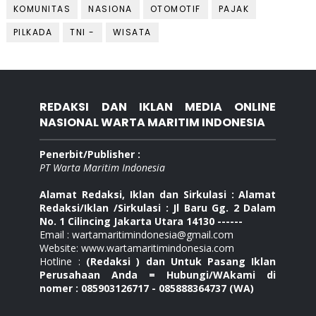
KOMUNITAS
NASIONA
OTOMOTIF
PAJAK
PILKADA
TNI -
WISATA
REDAKSI DAN IKLAN MEDIA ONLINE
NASIONAL WARTA MARITIM INDONESIA
Penerbit/Publisher :
PT Warta Maritim Indonesia
Alamat Redaksi, Iklan dan Sirkulasi : Alamat
Redaksi/Iklan /Sirkulasi : Jl Baru Gg. 2 Dalam
No. 1 Cilincing Jakarta Utara 14130 ------
Email : wartamaritimindonesia@gmail.com
Website: www.wartamaritimindonesia.com
Hotline :
(Redaksi ) dan Untuk Pasang Iklan
Perusahaan Anda = Hubungi/WAkami di
nomer : 085903126717 - 085888364737 (WA)