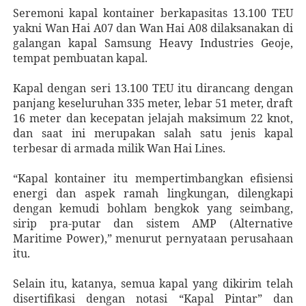
Seremoni kapal kontainer berkapasitas 13.100 TEU
yakni Wan Hai A07 dan Wan Hai A08 dilaksanakan di
galangan kapal Samsung Heavy Industries Geoje,
tempat pembuatan kapal.
Kapal dengan seri 13.100 TEU itu dirancang dengan
panjang keseluruhan 335 meter, lebar 51 meter, draft
16 meter dan kecepatan jelajah maksimum 22 knot,
dan saat ini merupakan salah satu jenis kapal
terbesar di armada milik Wan Hai Lines.
“Kapal kontainer itu mempertimbangkan efisiensi
energi dan aspek ramah lingkungan, dilengkapi
dengan kemudi bohlam bengkok yang seimbang,
sirip pra-putar dan sistem AMP (Alternative
Maritime Power),” menurut pernyataan perusahaan
itu.
Selain itu, katanya, semua kapal yang dikirim telah
disertifikasi dengan notasi “Kapal Pintar” dan