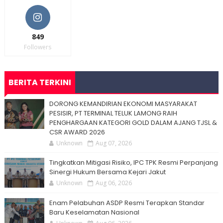
849
Followers
BERITA TERKINI
DORONG KEMANDIRIAN EKONOMI MASYARAKAT
PESISIR, PT TERMINAL TELUK LAMONG RAIH
PENGHARGAAN KATEGORI GOLD DALAM AJANG TJSL &
CSR AWARD 2026
Unknown
Aug 07, 2026
Tingkatkan Mitigasi Risiko, IPC TPK Resmi Perpanjang
Sinergi Hukum Bersama Kejari Jakut
Unknown
Aug 06, 2026
Enam Pelabuhan ASDP Resmi Terapkan Standar
Baru Keselamatan Nasional