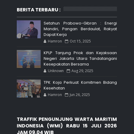
BERITA TERBARU :
Setahun Prabowo-Gibran : Energi
Mandiri, Pangan Berdaulat, Rakyat
Dapat Kerja
Hamron
Oct 15, 2025
KPLP Tanjung Priok dan Kejaksaan
Negeri Jakarta Utara Tandatangani
Kesepakatan Bersama
Unknown
Aug 29, 2025
TPK Koja Perkuat Komitmen Bidang
Kesehatan
Hamron
Jun 26, 2025
TRAFFIK PENGUNJUNG WARTA MARITIM
INDONESIA (WMI) RABU 15 JULI 2026
JAM 09.04 WIB