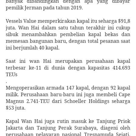
banyak dibandingkan dengan apa yang dibayar
pemilik Jerman pada tahun 2019.
Vessels Value memperkirakan kapal itu seharga $91,8
juta. Wan Hai dalam satu tahun terakhir ini cukup
sibuk menambahkan pembelian kapal bekas dan
memesan bangunan baru, dengan total pesanan saat
ini berjumlah 40 kapal.
Saat ini wan Hai merupakan perusahaan kapal
terbesar ke-11 di dunia dengan kapasitas 414.693
TEUs
.
Mengoperasikan armada 147 kapal, dengan 92 kapal
milik. Perusahaan baru-baru ini juga membeli Cape
Magnus 2.741-TEU dari Schoeller Holdings seharga
$53 juta.
Kapal Wan Hai juga rutin masuk ke Tanjung Priok
Jakarta dan Tanjung Perak Surabaya, diageni oleh
perusahaan pelayaran nasional Tresnamuda Sejati.