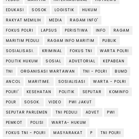
EDUKASI
SOSOK
LOGISTIK
HUKUM
RAKYAT MEMILIH
MEDIA
RAGAM INFO'
FOKUS POLRI
LAPSUS
PERISTIWA
INFO
RAGAM
MARITIM PEDULI
RAGAM INFO MARITIM
PUBLIK
SOSIALISASI.
KRIMINAL
FOKUS TNI
WARTA POLRI
POLITIK HUKUM
SOSIAL
ADVETORIAL
KEPABEAN
TNI
ORGANISASI WARTAWAN
TNI - POLRI
BUMD
ANCOL
MARITIME.
SOSIALISASI
WARTA - POLRI
POLRI'
KESEHATAN
POLITIK
SEPUTAR
KOMINFO
POLR
SOSOK.
VIDEO
PWI JAKUT
SEPUTAR PARLEMEN
TNI PEDULI
ADVET
PWI
PEMKOT
POLISI
WARTA- HUKUM
FOKUS TNI - POLRI
MASYARAKAT
P
TNI POLRI