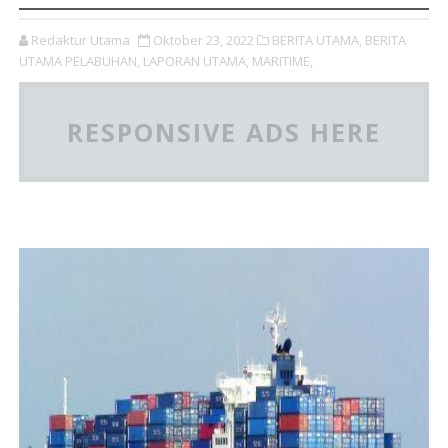
Redaktur Utama
Oktober 23, 2022
BERITA UTAMA,
BERITA
UTAMA PELABUHAN,
LAPORAN UTAMA,
MARITIME,
RESPONSIVE ADS HERE