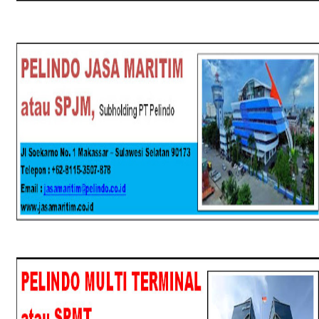
SPJM
SPMT