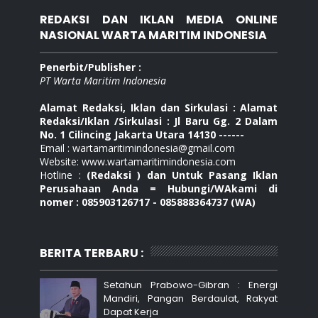
REDAKSI DAN IKLAN MEDIA ONLINE
NASIONAL WARTA MARITIM INDONESIA
Penerbit/Publisher :
PT Warta Maritim Indonesia
Alamat Redaksi, Iklan dan Sirkulasi : Alamat
Redaksi/Iklan /Sirkulasi : Jl Baru Gg. 2 Dalam
No. 1 Cilincing Jakarta Utara 14130 ------
Email : wartamaritimindonesia@gmail.com
Website: www.wartamaritimindonesia.com
Hotline :
(Redaksi ) dan Untuk Pasang Iklan
Perusahaan Anda = Hubungi/WAkami di
nomer : 085903126717 - 085888364737 (WA)
BERITA TERBARU :
Setahun Prabowo-Gibran : Energi
Mandiri, Pangan Berdaulat, Rakyat
Dapat Kerja