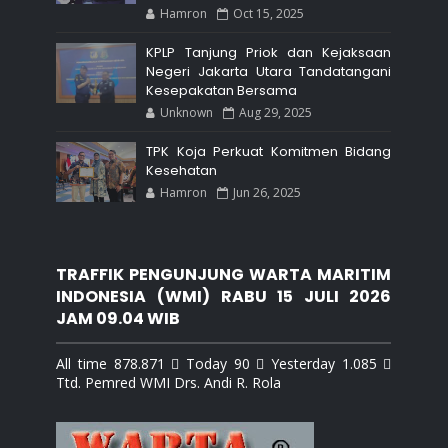
Hamron
Oct 15, 2025
KPLP Tanjung Priok dan Kejaksaan
Negeri Jakarta Utara Tandatangani
Kesepakatan Bersama
Unknown
Aug 29, 2025
TPK Koja Perkuat Komitmen Bidang
Kesehatan
Hamron
Jun 26, 2025
TRAFFIK PENGUNJUNG WARTA MARITIM
INDONESIA (WMI) RABU 15 JULI 2026
JAM 09.04 WIB
All time 878.871  Today 90  Yesterday 1.085 
Ttd. Pemred WMI Drs. Andi R. Rola