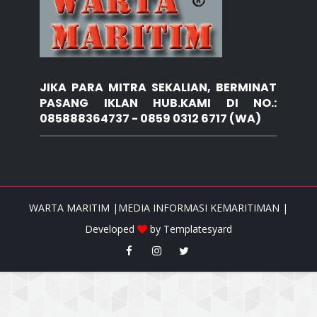
JIKA PARA MITRA SEKALIAN, BERMINAT
PASANG IKLAN HUB.KAMI DI NO.:
085888364737 - 0859 0312 6717 (WA)
WARTA MARITIM |MEDIA INFORMASI KEMARITIMAN |
Developed
by
Templatesyard