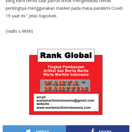
yang kami temui saat patroli untuk mengedukasi terkait
pentingnya menggunakan masker pada masa pandemi Covid-
19 saat ini." Jelas Kapolsek.
(Yadhi s./WMI)
TWEET
SHARE