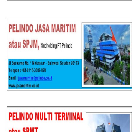
SPJM
SPMT