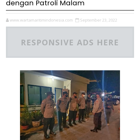
dengan Patroli Malam
www.wartamaritimindonesia.com
September 23, 2022
RESPONSIVE ADS HERE