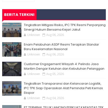
BERITA TERKINI
Tingkatkan Mitigasi Risiko, IPC TPK Resmi Perpanjang
Sinergi Hukum Bersama Kejari Jakut
Unknown
Aug 06, 2026
Enam Pelabuhan ASDP Resmi Terapkan Standar
Baru Keselamatan Nasional
Unknown
Aug 06, 2026
Customer Engagement Wilayah 4: Pelindo Jasa
Maritim Dengar Keluhan dan Kebutuhan Pelanggan
Unknown
Aug 05, 2026
Tingkatkan Transparansi dan Kelancaran Logistik,
IPC TPK Siap Operasikan Alat Pemindai Peti Kemas
Ekspor
Unknown
Aug 04, 2026
PT TERMINAL TELUK LAMONG PERKUAT KAPASITAS TPK