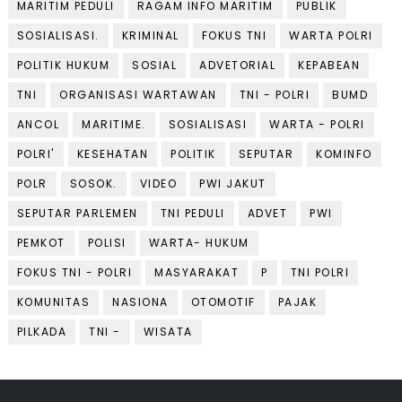
MARITIM PEDULI
RAGAM INFO MARITIM
PUBLIK
SOSIALISASI.
KRIMINAL
FOKUS TNI
WARTA POLRI
POLITIK HUKUM
SOSIAL
ADVETORIAL
KEPABEAN
TNI
ORGANISASI WARTAWAN
TNI - POLRI
BUMD
ANCOL
MARITIME.
SOSIALISASI
WARTA - POLRI
POLRI'
KESEHATAN
POLITIK
SEPUTAR
KOMINFO
POLR
SOSOK.
VIDEO
PWI JAKUT
SEPUTAR PARLEMEN
TNI PEDULI
ADVET
PWI
PEMKOT
POLISI
WARTA- HUKUM
FOKUS TNI - POLRI
MASYARAKAT
P
TNI POLRI
KOMUNITAS
NASIONA
OTOMOTIF
PAJAK
PILKADA
TNI -
WISATA