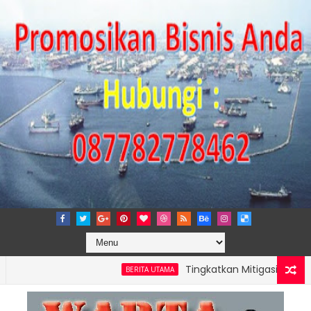
Tingkatkan Mitigasi Risiko, IPC T
BERITA UTAMA
NG PERKUAT KAPASITAS TPK NILAM MELALUI PENAMBAHAN E-RTG RA