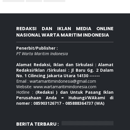
REDAKSI DAN IKLAN MEDIA ONLINE
NASIONAL WARTA MARITIM INDONESIA
Penerbit/Publisher :
PT Warta Maritim Indonesia
Alamat Redaksi, Iklan dan Sirkulasi : Alamat
Redaksi/Iklan /Sirkulasi : Jl Baru Gg. 2 Dalam
No. 1 Cilincing Jakarta Utara 14130 ------
Email : wartamaritimindonesia@gmail.com
Website: www.wartamaritimindonesia.com
Hotline :
(Redaksi ) dan Untuk Pasang Iklan
Perusahaan Anda = Hubungi/WAkami di
nomer : 085903126717 - 085888364737 (WA)
BERITA TERBARU :