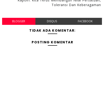
Kapolri: Kita Terus Membangun Nilai Persatuan,
Toleransi Dan Keberagaman
BLOGGER
DISQUS
FACEBOOK
TIDAK ADA KOMENTAR:
POSTING KOMENTAR