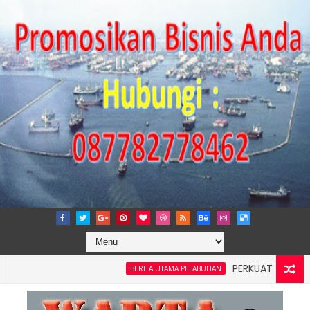
PERKUAT TATA KELOLA P
BERITA UTAMA PELABUHAN
layah 4: Pelindo Jasa Maritim Dengar Keluhan dan Kebutuhan