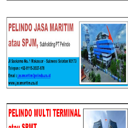
SPJM
SPMT