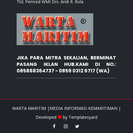
Ttd. Pemred WMI Drs. Andi R. Rola
JIKA PARA MITRA SEKALIAN, BERMINAT
PASANG IKLAN HUB.KAMI DI NO.:
085888364737 - 0859 0312 6717 (WA)
WARTA MARITIM |MEDIA INFORMASI KEMARITIMAN |
Developed
by
Templatesyard