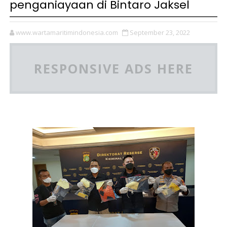
penganiayaan di Bintaro Jaksel
www.wartamaritimindonesia.com
September 23, 2022
RESPONSIVE ADS HERE