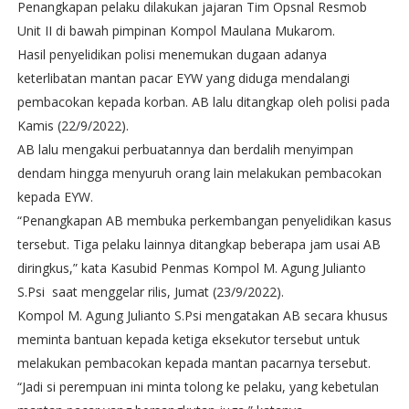
Penangkapan pelaku dilakukan jajaran Tim Opsnal Resmob
Unit II di bawah pimpinan Kompol Maulana Mukarom.
Hasil penyelidikan polisi menemukan dugaan adanya
keterlibatan mantan pacar EYW yang diduga mendalangi
pembacokan kepada korban. AB lalu ditangkap oleh polisi pada
Kamis (22/9/2022).
AB lalu mengakui perbuatannya dan berdalih menyimpan
dendam hingga menyuruh orang lain melakukan pembacokan
kepada EYW.
“Penangkapan AB membuka perkembangan penyelidikan kasus
tersebut. Tiga pelaku lainnya ditangkap beberapa jam usai AB
diringkus,” kata Kasubid Penmas Kompol M. Agung Julianto
S.Psi saat menggelar rilis, Jumat (23/9/2022).
Kompol M. Agung Julianto S.Psi mengatakan AB secara khusus
meminta bantuan kepada ketiga eksekutor tersebut untuk
melakukan pembacokan kepada mantan pacarnya tersebut.
“Jadi si perempuan ini minta tolong ke pelaku, yang kebetulan