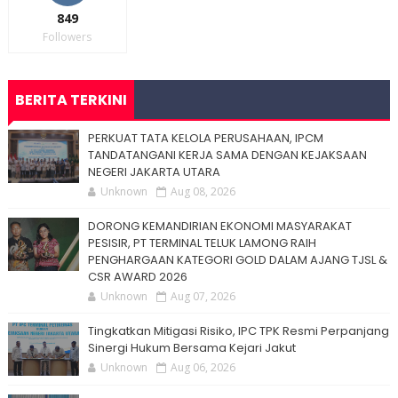
849
Followers
BERITA TERKINI
PERKUAT TATA KELOLA PERUSAHAAN, IPCM
TANDATANGANI KERJA SAMA DENGAN KEJAKSAAN
NEGERI JAKARTA UTARA
Unknown
Aug 08, 2026
DORONG KEMANDIRIAN EKONOMI MASYARAKAT
PESISIR, PT TERMINAL TELUK LAMONG RAIH
PENGHARGAAN KATEGORI GOLD DALAM AJANG TJSL &
CSR AWARD 2026
Unknown
Aug 07, 2026
Tingkatkan Mitigasi Risiko, IPC TPK Resmi Perpanjang
Sinergi Hukum Bersama Kejari Jakut
Unknown
Aug 06, 2026