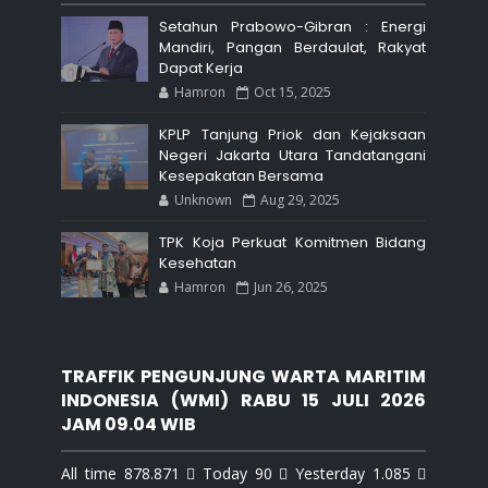
Setahun Prabowo-Gibran : Energi
Mandiri, Pangan Berdaulat, Rakyat
Dapat Kerja
Hamron
Oct 15, 2025
KPLP Tanjung Priok dan Kejaksaan
Negeri Jakarta Utara Tandatangani
Kesepakatan Bersama
Unknown
Aug 29, 2025
TPK Koja Perkuat Komitmen Bidang
Kesehatan
Hamron
Jun 26, 2025
TRAFFIK PENGUNJUNG WARTA MARITIM
INDONESIA (WMI) RABU 15 JULI 2026
JAM 09.04 WIB
All time 878.871  Today 90  Yesterday 1.085 