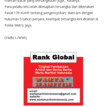
mantan pacar yang bersangkutan juga,” katanya.
Para pelaku kini telah ditetapkan tersangka dan dikenakan
Pasal 170 KUHP tentang pengeroyokan, diancam dengan
hukuman 5 tahun penjara. Keempat tersangka kini ditahan di
Polda Metro Jaya.
(Yadhi s./WMI)