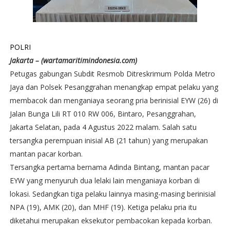
POLRI
Jakarta – (wartamaritimindonesia.com)
Petugas gabungan Subdit Resmob Ditreskrimum Polda Metro
Jaya dan Polsek Pesanggrahan menangkap empat pelaku yang
membacok dan menganiaya seorang pria berinisial EYW (26) di
Jalan Bunga Lili RT 010 RW 006, Bintaro, Pesanggrahan,
Jakarta Selatan, pada 4 Agustus 2022 malam. Salah satu
tersangka perempuan inisial AB (21 tahun) yang merupakan
mantan pacar korban.
Tersangka pertama bernama Adinda Bintang, mantan pacar
EYW yang menyuruh dua lelaki lain menganiaya korban di
lokasi. Sedangkan tiga pelaku lainnya masing-masing berinisial
NPA (19), AMK (20), dan MHF (19). Ketiga pelaku pria itu
diketahui merupakan eksekutor pembacokan kepada korban.