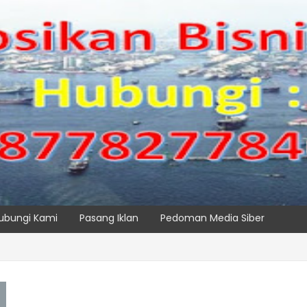
ubungi Kami
Pasang Iklan
Pedoman Media Siber
SPTP