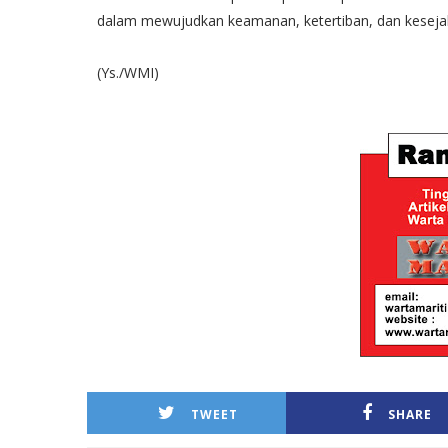
dalam mewujudkan keamanan, ketertiban, dan kesejah
(Ys./WMI)
TWEET
SHARE