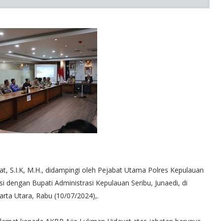
, S.I.K, M.H., didampingi oleh Pejabat Utama Polres Kepulauan
i dengan Bupati Administrasi Kepulauan Seribu, Junaedi, di
arta Utara, Rabu (10/07/2024),.