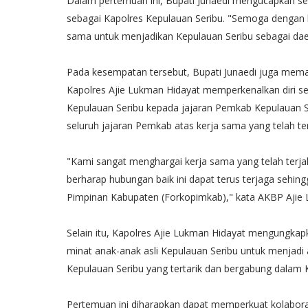
Dalam pertemuan ini, Bupati Junaedi mengucapkan se
sebagai Kapolres Kepulauan Seribu. "Semoga dengan 
sama untuk menjadikan Kepulauan Seribu sebagai daer
Pada kesempatan tersebut, Bupati Junaedi juga mema
Kapolres Ajie Lukman Hidayat memperkenalkan diri s
Kepulauan Seribu kepada jajaran Pemkab Kepulauan S
seluruh jajaran Pemkab atas kerja sama yang telah terj
"Kami sangat menghargai kerja sama yang telah terja
berharap hubungan baik ini dapat terus terjaga sehi
Pimpinan Kabupaten (Forkopimkab)," kata AKBP Ajie 
Selain itu, Kapolres Ajie Lukman Hidayat mengung
minat anak-anak asli Kepulauan Seribu untuk menjadi an
Kepulauan Seribu yang tertarik dan bergabung dalam 
Pertemuan ini diharapkan dapat memperkuat kolabora