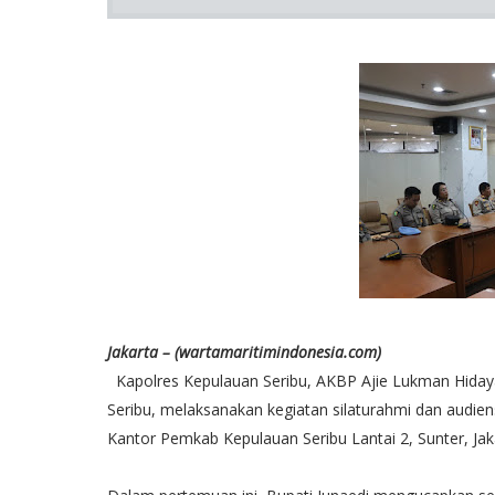
Jakarta – (wartamaritimindonesia.com)
Kapolres Kepulauan Seribu, AKBP Ajie Lukman Hidayat
Seribu, melaksanakan kegiatan silaturahmi dan audiens
Kantor Pemkab Kepulauan Seribu Lantai 2, Sunter, Jak