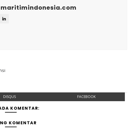
maritimindonesia.com
nsi
DISQUS
FACEBOOK
 ADA KOMENTAR:
ING KOMENTAR