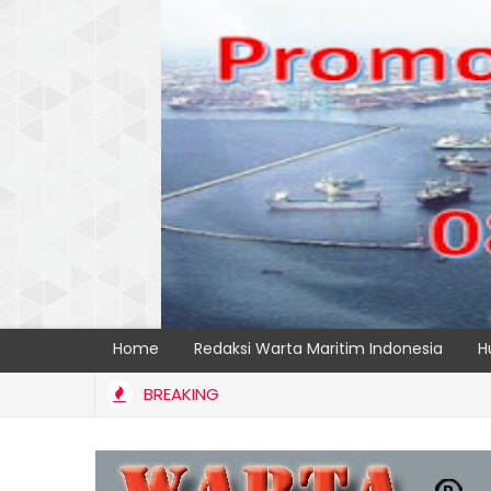
Home
Redaksi Warta Maritim Indonesia
H
BREAKING