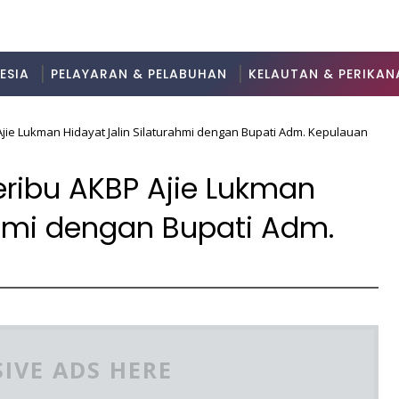
ESIA
PELAYARAN & PELABUHAN
KELAUTAN & PERIKAN
jie Lukman Hidayat Jalin Silaturahmi dengan Bupati Adm. Kepulauan
eribu AKBP Ajie Lukman
ahmi dengan Bupati Adm.
IVE ADS HERE