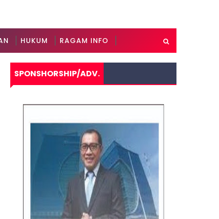
AN
HUKUM
RAGAM INFO
SPONSHORSHIP/ADV.