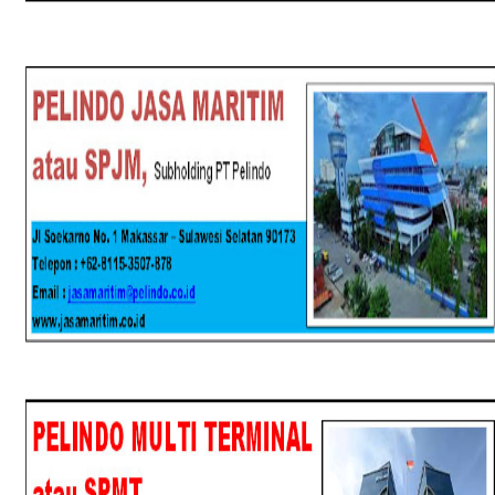
SPJM
SPMT