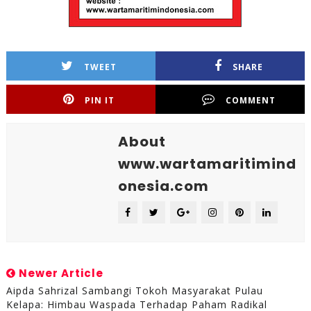
TWEET
SHARE
PIN IT
COMMENT
About
www.wartamaritimind
onesia.com
Newer Article
Aipda Sahrizal Sambangi Tokoh Masyarakat Pulau
Kelapa: Himbau Waspada Terhadap Paham Radikal