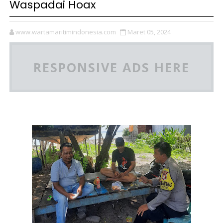
Waspadai Hoax
www.wartamaritimindonesia.com
Maret 05, 2024
RESPONSIVE ADS HERE