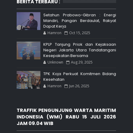
BERITA TERBARU :
Setahun Prabowo-Gibran : Energi
Mandiri, Pangan Berdaulat, Rakyat
Dapat Kerja
Hamron
Oct 15, 2025
KPLP Tanjung Priok dan Kejaksaan
Negeri Jakarta Utara Tandatangani
Kesepakatan Bersama
Unknown
Aug 29, 2025
TPK Koja Perkuat Komitmen Bidang
Kesehatan
Hamron
Jun 26, 2025
TRAFFIK PENGUNJUNG WARTA MARITIM
INDONESIA (WMI) RABU 15 JULI 2026
JAM 09.04 WIB