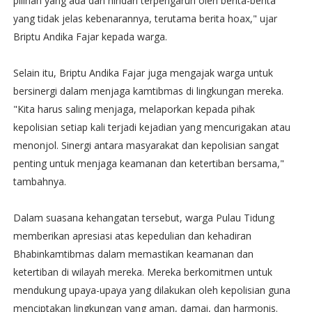
pilihan yang ada dan hindari terpengaruh oleh berita-berita
yang tidak jelas kebenarannya, terutama berita hoax," ujar
Briptu Andika Fajar kepada warga.
Selain itu, Briptu Andika Fajar juga mengajak warga untuk
bersinergi dalam menjaga kamtibmas di lingkungan mereka.
"Kita harus saling menjaga, melaporkan kepada pihak
kepolisian setiap kali terjadi kejadian yang mencurigakan atau
menonjol. Sinergi antara masyarakat dan kepolisian sangat
penting untuk menjaga keamanan dan ketertiban bersama,"
tambahnya.
Dalam suasana kehangatan tersebut, warga Pulau Tidung
memberikan apresiasi atas kepedulian dan kehadiran
Bhabinkamtibmas dalam memastikan keamanan dan
ketertiban di wilayah mereka. Mereka berkomitmen untuk
mendukung upaya-upaya yang dilakukan oleh kepolisian guna
menciptakan lingkungan yang aman, damai, dan harmonis.