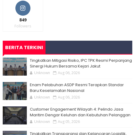
849
Followers
BERITA TERKINI
Tingkatkan Mitigasi Risiko, IPC TPK Resmi Perpanjang
Sinergi Hukum Bersama Kejari Jakut
Unknown
Aug 06, 2026
Enam Pelabuhan ASDP Resmi Terapkan Standar
Baru Keselamatan Nasional
Unknown
Aug 06, 2026
Customer Engagement Wilayah 4: Pelindo Jasa
Maritim Dengar Keluhan dan Kebutuhan Pelanggan
Unknown
Aug 05, 2026
Tingkatkan Transparansi dan Kelancaran Logistik,