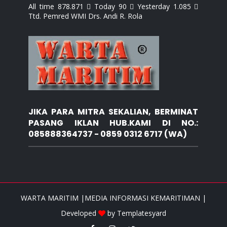
All time 878.871  Today 90  Yesterday 1.085 
Ttd. Pemred WMI Drs. Andi R. Rola
JIKA PARA MITRA SEKALIAN, BERMINAT
PASANG IKLAN HUB.KAMI DI NO.:
085888364737 - 0859 0312 6717 (WA)
WARTA MARITIM |MEDIA INFORMASI KEMARITIMAN |
Developed
by
Templatesyard