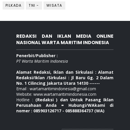
PILKADA
TNI -
WISATA
REDAKSI DAN IKLAN MEDIA ONLINE
NASIONAL WARTA MARITIM INDONESIA
Penerbit/Publisher :
PT Warta Maritim Indonesia
Alamat Redaksi, Iklan dan Sirkulasi : Alamat
Redaksi/Iklan /Sirkulasi : Jl Baru Gg. 2 Dalam
No. 1 Cilincing Jakarta Utara 14130 ------
Email : wartamaritimindonesia@gmail.com
Website: www.wartamaritimindonesia.com
Hotline :
(Redaksi ) dan Untuk Pasang Iklan
Perusahaan Anda = Hubungi/WAkami di
nomer : 085903126717 - 085888364737 (WA)