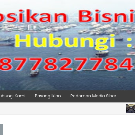
ubungi Kami
Pasang Iklan
Pedoman Media Siber
BERITA 
SPTP