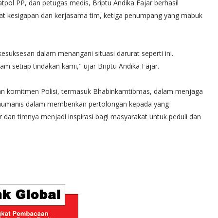
pol PP, dan petugas medis, Briptu Andika Fajar berhasil
kat kesigapan dan kerjasama tim, ketiga penumpang yang mabuk
kesuksesan dalam menangani situasi darurat seperti ini.
m setiap tindakan kami," ujar Briptu Andika Fajar.
an komitmen Polisi, termasuk Bhabinkamtibmas, dalam menjaga
 humanis dalam memberikan pertolongan kepada yang
 dan timnya menjadi inspirasi bagi masyarakat untuk peduli dan