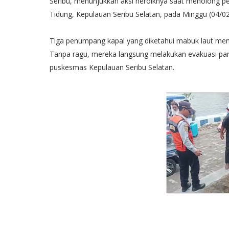
Seribu, menunjukkan aksi heroiknya saat menolong p
Tidung, Kepulauan Seribu Selatan, pada Minggu (04/02
Tiga penumpang kapal yang diketahui mabuk laut mend
Tanpa ragu, mereka langsung melakukan evakuasi p
puskesmas Kepulauan Seribu Selatan.