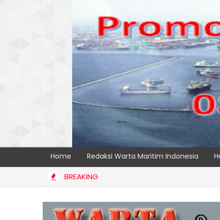
Home
Redaksi Warta Maritim Indonesia
H
BREAKING