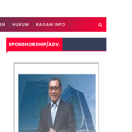
AN
HUKUM
RAGAM INFO
SPONSHORSHIP/ADV.