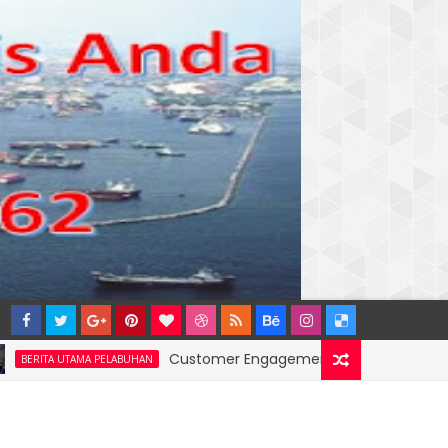
Customer Engagement Wilayah 4: Pelindo Jasa 
UTAMA PELABUHAN