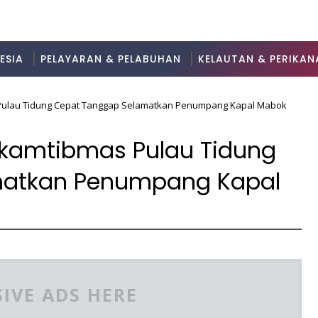
ESIA
PELAYARAN & PELABUHAN
KELAUTAN & PERIKAN
 Pulau Tidung Cepat Tanggap Selamatkan Penumpang Kapal Mabok
nkamtibmas Pulau Tidung
matkan Penumpang Kapal
IVE ADS HERE