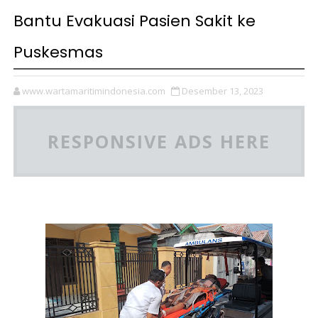
Bantu Evakuasi Pasien Sakit ke
Puskesmas
www.wartamaritimindonesia.com
Desember 13, 2023
RESPONSIVE ADS HERE