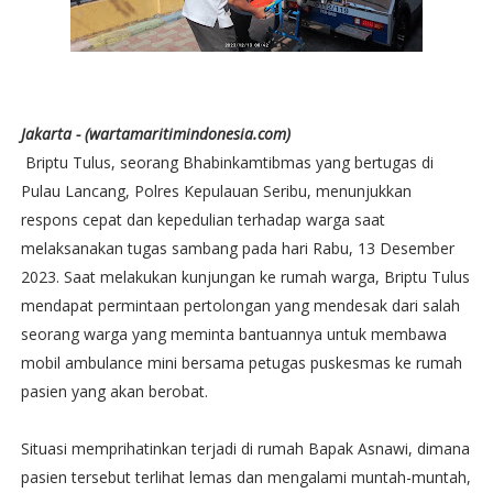
Jakarta - (wartamaritimindonesia.com)
Briptu Tulus, seorang Bhabinkamtibmas yang bertugas di
Pulau Lancang, Polres Kepulauan Seribu, menunjukkan
respons cepat dan kepedulian terhadap warga saat
melaksanakan tugas sambang pada hari Rabu, 13 Desember
2023. Saat melakukan kunjungan ke rumah warga, Briptu Tulus
mendapat permintaan pertolongan yang mendesak dari salah
seorang warga yang meminta bantuannya untuk membawa
mobil ambulance mini bersama petugas puskesmas ke rumah
pasien yang akan berobat.
Situasi memprihatinkan terjadi di rumah Bapak Asnawi, dimana
pasien tersebut terlihat lemas dan mengalami muntah-muntah,