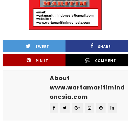
TWEET
SHARE
PIN IT
COMMENT
About
www.wartamaritimind
onesia.com