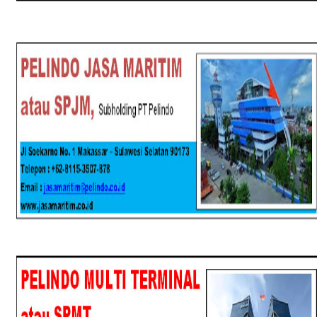
SPJM
SPMT