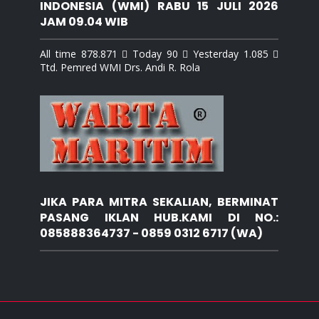
INDONESIA (WMI) RABU 15 JULI 2026
JAM 09.04 WIB
All time 878.871  Today 90  Yesterday 1.085 
Ttd. Pemred WMI Drs. Andi R. Rola
JIKA PARA MITRA SEKALIAN, BERMINAT
PASANG IKLAN HUB.KAMI DI NO.:
085888364737 - 0859 0312 6717 (WA)