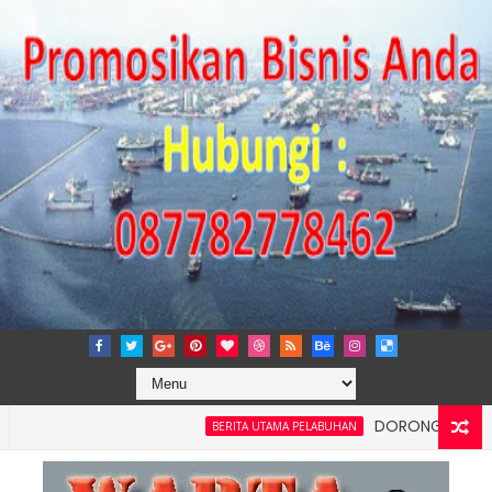
DORONG KEMANDIRIAN E
BERITA UTAMA PELABUHAN