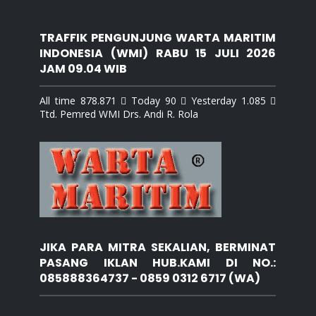
TRAFFIK PENGUNJUNG WARTA MARITIM
INDONESIA (WMI) RABU 15 JULI 2026
JAM 09.04 WIB
All time 878.871  Today 90  Yesterday 1.085 
Ttd. Pemred WMI Drs. Andi R. Rola
JIKA PARA MITRA SEKALIAN, BERMINAT
PASANG IKLAN HUB.KAMI DI NO.:
085888364737 - 0859 0312 6717 (WA)