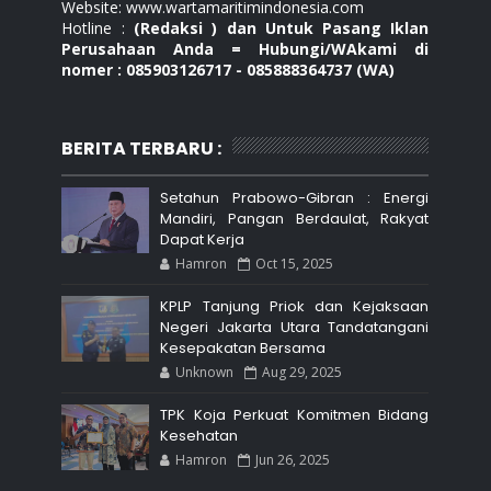
Website: www.wartamaritimindonesia.com
Hotline :
(Redaksi ) dan Untuk Pasang Iklan
Perusahaan Anda = Hubungi/WAkami di
nomer : 085903126717 - 085888364737 (WA)
BERITA TERBARU :
Setahun Prabowo-Gibran : Energi
Mandiri, Pangan Berdaulat, Rakyat
Dapat Kerja
Hamron
Oct 15, 2025
KPLP Tanjung Priok dan Kejaksaan
Negeri Jakarta Utara Tandatangani
Kesepakatan Bersama
Unknown
Aug 29, 2025
TPK Koja Perkuat Komitmen Bidang
Kesehatan
Hamron
Jun 26, 2025