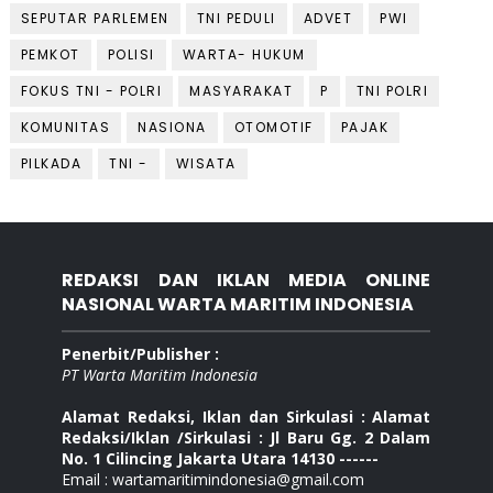
SEPUTAR PARLEMEN
TNI PEDULI
ADVET
PWI
PEMKOT
POLISI
WARTA- HUKUM
FOKUS TNI - POLRI
MASYARAKAT
P
TNI POLRI
KOMUNITAS
NASIONA
OTOMOTIF
PAJAK
PILKADA
TNI -
WISATA
REDAKSI DAN IKLAN MEDIA ONLINE
NASIONAL WARTA MARITIM INDONESIA
Penerbit/Publisher :
PT Warta Maritim Indonesia
Alamat Redaksi, Iklan dan Sirkulasi : Alamat
Redaksi/Iklan /Sirkulasi : Jl Baru Gg. 2 Dalam
No. 1 Cilincing Jakarta Utara 14130 ------
Email : wartamaritimindonesia@gmail.com