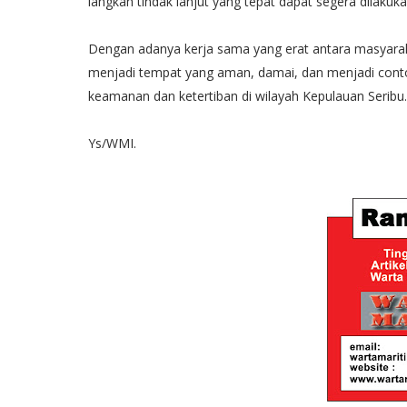
langkah tindak lanjut yang tepat dapat segera dilakuka
Dengan adanya kerja sama yang erat antara masyaraka
menjadi tempat yang aman, damai, dan menjadi cont
keamanan dan ketertiban di wilayah Kepulauan Seribu.
Ys/WMI.