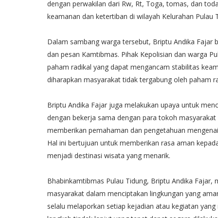
dengan perwakilan dari Rw, Rt, Toga, tomas, dan tod
keamanan dan ketertiban di wilayah Kelurahan Pulau 
Dalam sambang warga tersebut, Briptu Andika Faja
dan pesan Kamtibmas. Pihak Kepolisian dan warga Pu
paham radikal yang dapat mengancam stabilitas keaman
diharapkan masyarakat tidak tergabung oleh paham rad
Briptu Andika Fajar juga melakukan upaya untuk menci
dengan bekerja sama dengan para tokoh masyarakat dan
memberikan pemahaman dan pengetahuan mengenai l
Hal ini bertujuan untuk memberikan rasa aman kepad
menjadi destinasi wisata yang menarik.
Bhabinkamtibmas Pulau Tidung, Briptu Andika Fajar, 
masyarakat dalam menciptakan lingkungan yang aman
selalu melaporkan setiap kejadian atau kegiatan yan