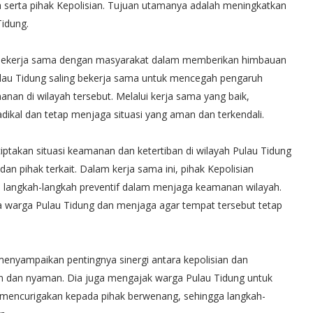
a serta pihak Kepolisian. Tujuan utamanya adalah meningkatkan
Tidung.
r bekerja sama dengan masyarakat dalam memberikan himbauan
lau Tidung saling bekerja sama untuk mencegah pengaruh
an di wilayah tersebut. Melalui kerja sama yang baik,
ikal dan tetap menjaga situasi yang aman dan terkendali.
ptakan situasi keamanan dan ketertiban di wilayah Pulau Tidung
 pihak terkait. Dalam kerja sama ini, pihak Kepolisian
angkah-langkah preventif dalam menjaga keamanan wilayah.
a warga Pulau Tidung dan menjaga agar tempat tersebut tetap
menyampaikan pentingnya sinergi antara kepolisian dan
 dan nyaman. Dia juga mengajak warga Pulau Tidung untuk
g mencurigakan kepada pihak berwenang, sehingga langkah-