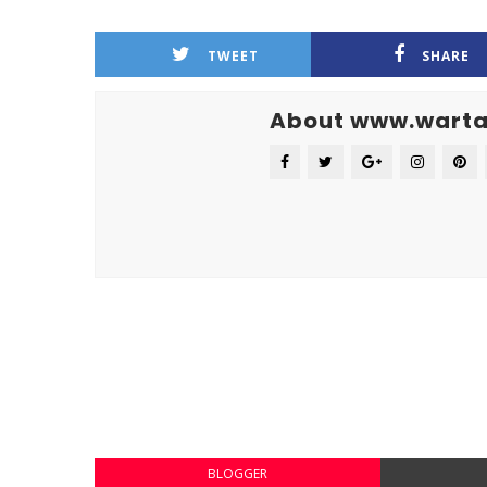
TWEET
SHARE
About www.warta
BLOGGER