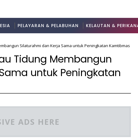
ESIA
PELAYARAN & PELABUHAN
KELAUTAN & PERIKAN
mbangun Silaturahmi dan Kerja Sama untuk Peningkatan Kamtibmas
lau Tidung Membangun
a Sama untuk Peningkatan
IVE ADS HERE