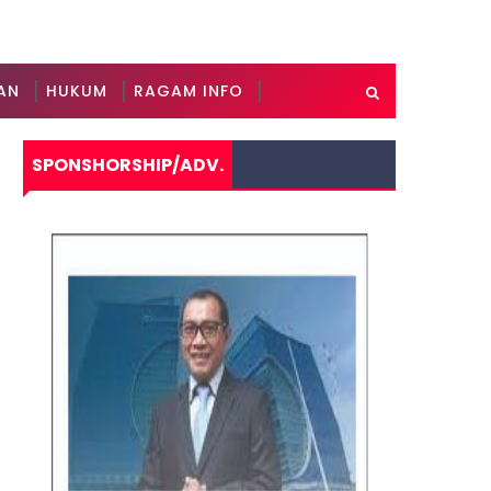
AN
HUKUM
RAGAM INFO
SPONSHORSHIP/ADV.