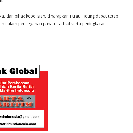
n.
t dan pihak kepolisian, diharapkan Pulau Tidung dapat tetap
oh dalam pencegahan paham radikal serta peningkatan