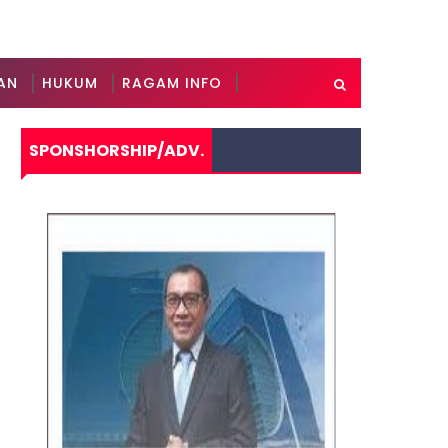
AN
HUKUM
RAGAM INFO
SPONSHORSHIP/ADV.