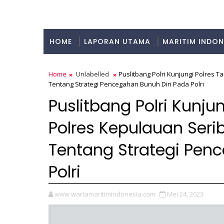
HOME
LAPORAN UTAMA
MARITIM INDON
KULINER
Home
Unlabelled
Puslitbang Polri Kunjungi Polres 
Tentang Strategi Pencegahan Bunuh Diri Pada Polri
Puslitbang Polri Kunju
Polres Kepulauan Seri
Tentang Strategi Pen
Polri
www.wartamaritimindonesia.com
Mei 24, 2023