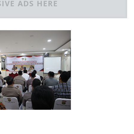
IVE ADS HERE