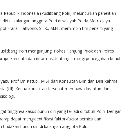
Republik Indonesia (Puslitbang Polri) meluncurkan penelitian
diri di kalangan anggota Polri di wilayah Polda Metro Jaya.
ol Frans Tjahyono, S.I.K., M.H., memimpin tim peneliti yang
uslitbang Polri mengunjungi Polres Tanjung Priok dan Polres
umpulkan data dan informasi tentang strategi pencegahan bunuh
yaitu Prof Dr. Katubi, M.Si. dari Konsultan Brin dan Dini Rahma
ndonesia (UI). Kedua konsultan tersebut membawa keahlian dan
ikologi.
gat tingginya kasus bunuh diri yang terjadi di tubuh Polri. Dengan
rharap dapat mengidentifikasi faktor-faktor pemicu dan
tindakan bunuh diri di kalangan anggota Polri.