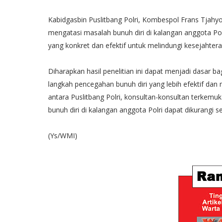
Kabidgasbin Puslitbang Polri, Kombespol Frans Tjahyo
mengatasi masalah bunuh diri di kalangan anggota Pol
yang konkret dan efektif untuk melindungi kesejahter
Diharapkan hasil penelitian ini dapat menjadi dasar 
langkah pencegahan bunuh diri yang lebih efektif dan 
antara Puslitbang Polri, konsultan-konsultan terkemu
bunuh diri di kalangan anggota Polri dapat dikurangi se
(Ys/WMI)