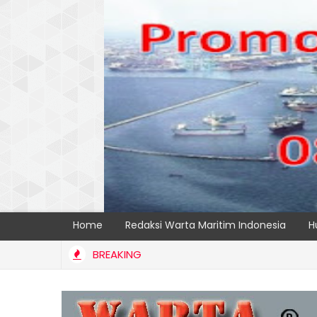
Home
Redaksi Warta Maritim Indonesia
H
BREAKING