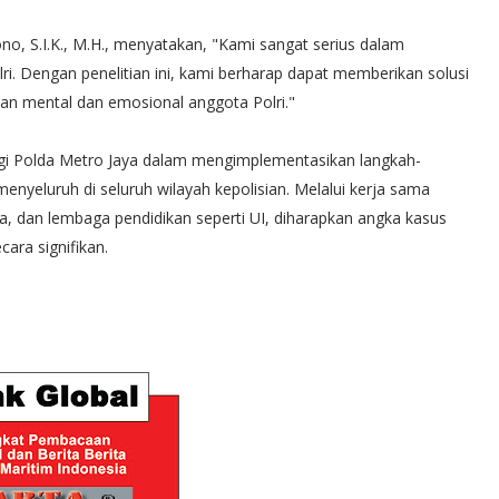
no, S.I.K., M.H., menyatakan, "Kami sangat serius dalam
ri. Dengan penelitian ini, kami berharap dapat memberikan solusi
aan mental dan emosional anggota Polri."
bagi Polda Metro Jaya dalam mengimplementasikan langkah-
menyeluruh di seluruh wilayah kepolisian. Melalui kerja sama
ka, dan lembaga pendidikan seperti UI, diharapkan angka kasus
cara signifikan.