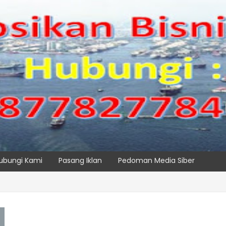
ubungi Kami
Pasang Iklan
Pedoman Media Siber
SPTP