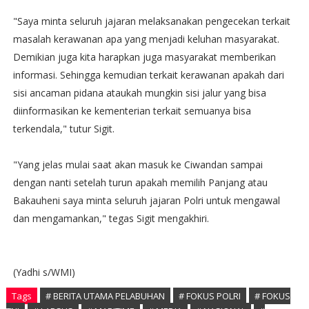
"Saya minta seluruh jajaran melaksanakan pengecekan terkait
masalah kerawanan apa yang menjadi keluhan masyarakat.
Demikian juga kita harapkan juga masyarakat memberikan
informasi. Sehingga kemudian terkait kerawanan apakah dari
sisi ancaman pidana ataukah mungkin sisi jalur yang bisa
diinformasikan ke kementerian terkait semuanya bisa
terkendala," tutur Sigit.
"Yang jelas mulai saat akan masuk ke Ciwandan sampai
dengan nanti setelah turun apakah memilih Panjang atau
Bakauheni saya minta seluruh jajaran Polri untuk mengawal
dan mengamankan," tegas Sigit mengakhiri.
(Yadhi s/WMI)
Tags
# BERITA UTAMA PELABUHAN
# FOKUS POLRI
# FOKUS