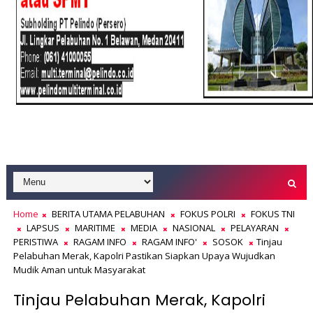
Home
BERITA UTAMA PELABUHAN
FOKUS POLRI
FOKUS TNI
LAPSUS
MARITIME
MEDIA
NASIONAL
PELAYARAN
PERISTIWA
RAGAM INFO
RAGAM INFO'
SOSOK
Tinjau
Pelabuhan Merak, Kapolri Pastikan Siapkan Upaya Wujudkan
Mudik Aman untuk Masyarakat
Tinjau Pelabuhan Merak, Kapolri