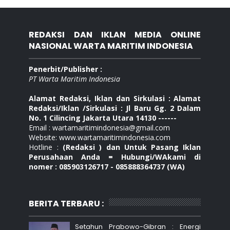
REDAKSI DAN IKLAN MEDIA ONLINE
NASIONAL WARTA MARITIM INDONESIA
Penerbit/Publisher :
PT Warta Maritim Indonesia
Alamat Redaksi, Iklan dan Sirkulasi : Alamat
Redaksi/Iklan /Sirkulasi : Jl Baru Gg. 2 Dalam
No. 1 Cilincing Jakarta Utara 14130 ------
Email : wartamaritimindonesia@gmail.com
Website: www.wartamaritimindonesia.com
Hotline :
(Redaksi ) dan Untuk Pasang Iklan
Perusahaan Anda = Hubungi/WAkami di
nomer : 085903126717 - 085888364737 (WA)
BERITA TERBARU :
Setahun Prabowo-Gibran : Energi