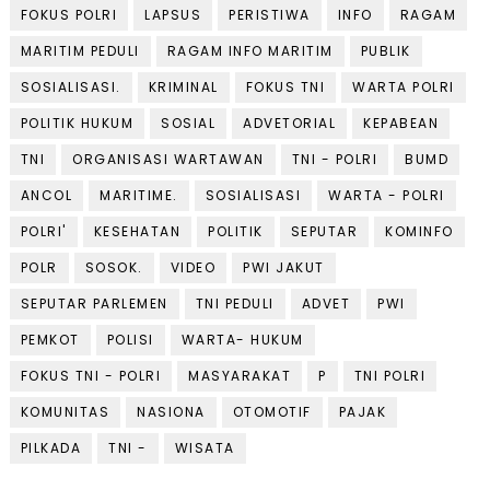
FOKUS POLRI
LAPSUS
PERISTIWA
INFO
RAGAM
MARITIM PEDULI
RAGAM INFO MARITIM
PUBLIK
SOSIALISASI.
KRIMINAL
FOKUS TNI
WARTA POLRI
POLITIK HUKUM
SOSIAL
ADVETORIAL
KEPABEAN
TNI
ORGANISASI WARTAWAN
TNI - POLRI
BUMD
ANCOL
MARITIME.
SOSIALISASI
WARTA - POLRI
POLRI'
KESEHATAN
POLITIK
SEPUTAR
KOMINFO
POLR
SOSOK.
VIDEO
PWI JAKUT
SEPUTAR PARLEMEN
TNI PEDULI
ADVET
PWI
PEMKOT
POLISI
WARTA- HUKUM
FOKUS TNI - POLRI
MASYARAKAT
P
TNI POLRI
KOMUNITAS
NASIONA
OTOMOTIF
PAJAK
PILKADA
TNI -
WISATA