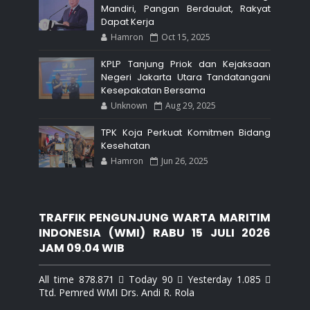
Mandiri, Pangan Berdaulat, Rakyat
Dapat Kerja
Hamron
Oct 15, 2025
KPLP Tanjung Priok dan Kejaksaan
Negeri Jakarta Utara Tandatangani
Kesepakatan Bersama
Unknown
Aug 29, 2025
TPK Koja Perkuat Komitmen Bidang
Kesehatan
Hamron
Jun 26, 2025
TRAFFIK PENGUNJUNG WARTA MARITIM
INDONESIA (WMI) RABU 15 JULI 2026
JAM 09.04 WIB
All time 878.871  Today 90  Yesterday 1.085 
Ttd. Pemred WMI Drs. Andi R. Rola