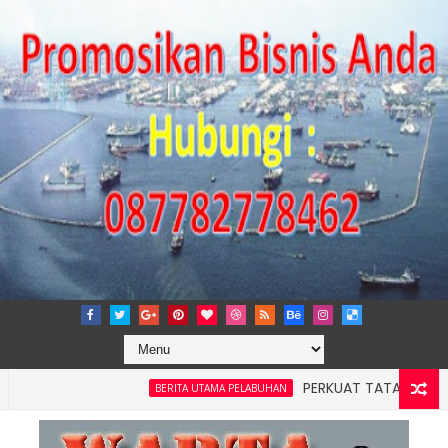
PERKUAT TATA KELOLA PERUSAH
BERITA UTAMA PELABUHAN
4: Pelindo Jasa Maritim Dengar Keluhan dan Kebutuhan Pelan