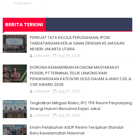
Followers
BERITA TERKINI
PERKUAT TATA KELOLA PERUSAHAAN, IPCM
TANDATANGANI KERJA SAMA DENGAN KEJAKSAAN
NEGERI JAKARTA UTARA
Unknown
Aug 08, 2026
DORONG KEMANDIRIAN EKONOMI MASYARAKAT
PESISIR, PT TERMINAL TELUK LAMONG RAIH
PENGHARGAAN KATEGORI GOLD DALAM AJANG TJSL &
CSR AWARD 2026
Unknown
Aug 07, 2026
Tingkatkan Mitigasi Risiko, IPC TPK Resmi Perpanjang
Sinergi Hukum Bersama Kejari Jakut
Unknown
Aug 06, 2026
Enam Pelabuhan ASDP Resmi Terapkan Standar
Baru Keselamatan Nasional