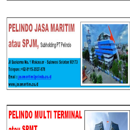
SPJM
SPMT