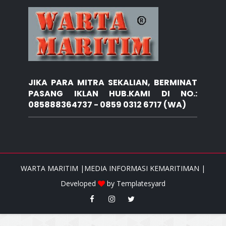
JIKA PARA MITRA SEKALIAN, BERMINAT
PASANG IKLAN HUB.KAMI DI NO.:
085888364737 - 0859 0312 6717 (WA)
WARTA MARITIM |MEDIA INFORMASI KEMARITIMAN |
Developed
by
Templatesyard