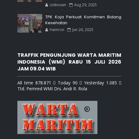
Unknown
Aug 29, 2025
TPK Koja Perkuat Komitmen Bidang
Kesehatan
Hamron
Jun 26, 2025
TRAFFIK PENGUNJUNG WARTA MARITIM
INDONESIA (WMI) RABU 15 JULI 2026
JAM 09.04 WIB
All time 878.871  Today 90  Yesterday 1.085 
Ttd. Pemred WMI Drs. Andi R. Rola