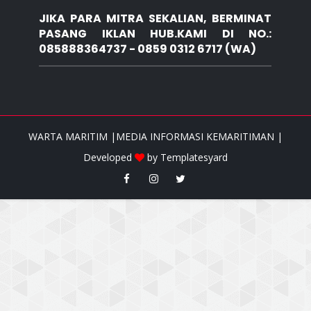
JIKA PARA MITRA SEKALIAN, BERMINAT
PASANG IKLAN HUB.KAMI DI NO.:
085888364737 - 0859 0312 6717 (WA)
WARTA MARITIM |MEDIA INFORMASI KEMARITIMAN |
Developed
by
Templatesyard