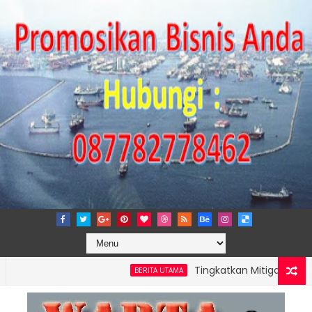
Tingkatkan Mitigasi Risiko, IP
BERITA UTAMA
AMONG PERKUAT KAPASITAS TPK NILAM MELALUI PENAMBAHAN E-RTG