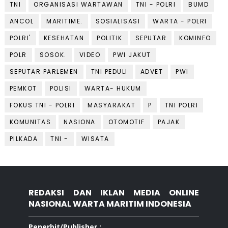
TNI
ORGANISASI WARTAWAN
TNI - POLRI
BUMD
ANCOL
MARITIME.
SOSIALISASI
WARTA - POLRI
POLRI'
KESEHATAN
POLITIK
SEPUTAR
KOMINFO
POLR
SOSOK.
VIDEO
PWI JAKUT
SEPUTAR PARLEMEN
TNI PEDULI
ADVET
PWI
PEMKOT
POLISI
WARTA- HUKUM
FOKUS TNI - POLRI
MASYARAKAT
P
TNI POLRI
KOMUNITAS
NASIONA
OTOMOTIF
PAJAK
PILKADA
TNI -
WISATA
REDAKSI DAN IKLAN MEDIA ONLINE
NASIONAL WARTA MARITIM INDONESIA
Penerbit/Publisher :