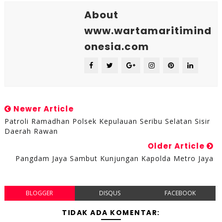
About
www.wartamaritimind
onesia.com
Newer Article
Patroli Ramadhan Polsek Kepulauan Seribu Selatan Sisir
Daerah Rawan
Older Article
Pangdam Jaya Sambut Kunjungan Kapolda Metro Jaya
BLOGGER
DISQUS
FACEBOOK
TIDAK ADA KOMENTAR: