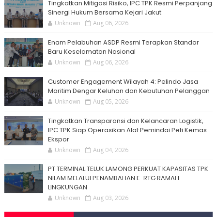
Tingkatkan Mitigasi Risiko, IPC TPK Resmi Perpanjang
Sinergi Hukum Bersama Kejari Jakut
Unknown
Aug 06, 2026
Enam Pelabuhan ASDP Resmi Terapkan Standar
Baru Keselamatan Nasional
Unknown
Aug 06, 2026
Customer Engagement Wilayah 4: Pelindo Jasa
Maritim Dengar Keluhan dan Kebutuhan Pelanggan
Unknown
Aug 05, 2026
Tingkatkan Transparansi dan Kelancaran Logistik,
IPC TPK Siap Operasikan Alat Pemindai Peti Kemas
Ekspor
Unknown
Aug 04, 2026
PT TERMINAL TELUK LAMONG PERKUAT KAPASITAS TPK
NILAM MELALUI PENAMBAHAN E-RTG RAMAH
LINGKUNGAN
Unknown
Aug 03, 2026