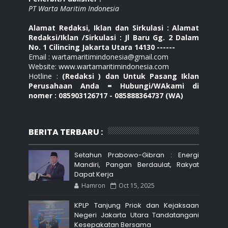
PT Warta Maritim Indonesia
Alamat Redaksi, Iklan dan Sirkulasi : Alamat
Redaksi/Iklan /Sirkulasi : Jl Baru Gg. 2 Dalam
No. 1 Cilincing Jakarta Utara 14130 ------
Email : wartamaritimindonesia@gmail.com
Website: www.wartamaritimindonesia.com
Hotline :
(Redaksi ) dan Untuk Pasang Iklan
Perusahaan Anda = Hubungi/WAkami di
nomer : 085903126717 - 085888364737 (WA)
BERITA TERBARU :
Setahun Prabowo-Gibran : Energi
Mandiri, Pangan Berdaulat, Rakyat
Dapat Kerja
Hamron
Oct 15, 2025
KPLP Tanjung Priok dan Kejaksaan
Negeri Jakarta Utara Tandatangani
Kesepakatan Bersama