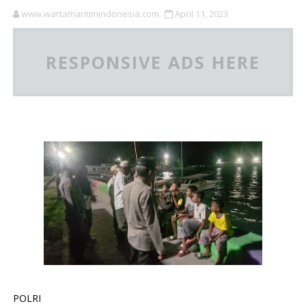
www.wartamaritimindonesia.com
April 11, 2023
RESPONSIVE ADS HERE
POLRI