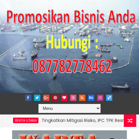
Tingkatkan Mitigasi Risiko, IPC TPK Resmi Perpanja
BERITA UTAMA