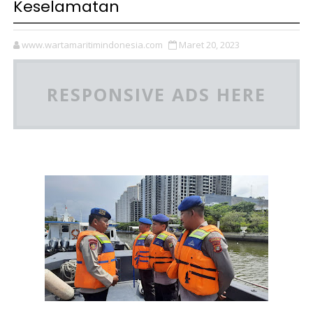
Keselamatan
www.wartamaritimindonesia.com
Maret 20, 2023
RESPONSIVE ADS HERE