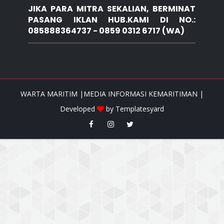
JIKA PARA MITRA SEKALIAN, BERMINAT
PASANG IKLAN HUB.KAMI DI NO.:
085888364737 - 0859 0312 6717 (WA)
WARTA MARITIM |MEDIA INFORMASI KEMARITIMAN |
Developed
by
Templatesyard