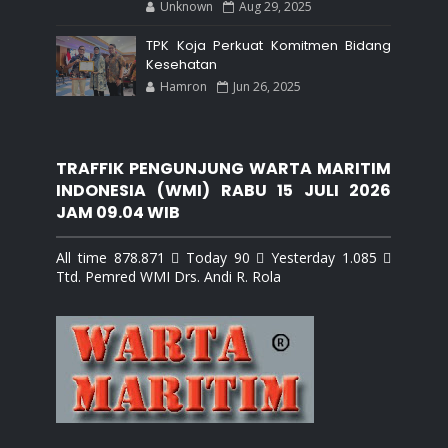
Unknown
Aug 29, 2025
TPK Koja Perkuat Komitmen Bidang
Kesehatan
Hamron
Jun 26, 2025
TRAFFIK PENGUNJUNG WARTA MARITIM
INDONESIA (WMI) RABU 15 JULI 2026
JAM 09.04 WIB
All time 878.871  Today 90  Yesterday 1.085 
Ttd. Pemred WMI Drs. Andi R. Rola