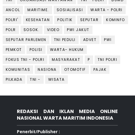
ANCOL
MARITIME.
SOSIALISASI
WARTA - POLRI
POLRI'
KESEHATAN
POLITIK
SEPUTAR
KOMINFO
POLR
SOSOK.
VIDEO
PWI JAKUT
SEPUTAR PARLEMEN
TNI PEDULI
ADVET
PWI
PEMKOT
POLISI
WARTA- HUKUM
FOKUS TNI - POLRI
MASYARAKAT
P
TNI POLRI
KOMUNITAS
NASIONA
OTOMOTIF
PAJAK
PILKADA
TNI -
WISATA
REDAKSI DAN IKLAN MEDIA ONLINE
NASIONAL WARTA MARITIM INDONESIA
Penerbit/Publisher :