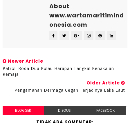
About
www.wartamaritimind
onesia.com
Newer Article
Patroli Roda Dua Pulau Harapan Tangkal Kenakalan
Remaja
Older Article
Pengamanan Dermaga Cegah Terjadinya Laka Laut
BLOGGER
DISQUS
FACEBOOK
TIDAK ADA KOMENTAR: