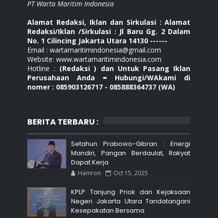
PT Warta Maritim Indonesia
Alamat Redaksi, Iklan dan Sirkulasi : Alamat
Redaksi/Iklan /Sirkulasi : Jl Baru Gg. 2 Dalam
No. 1 Cilincing Jakarta Utara 14130 ------
Email : wartamaritimindonesia@gmail.com
Website: www.wartamaritimindonesia.com
Hotline :
(Redaksi ) dan Untuk Pasang Iklan
Perusahaan Anda = Hubungi/WAkami di
nomer : 085903126717 - 085888364737 (WA)
BERITA TERBARU :
Setahun Prabowo-Gibran : Energi
Mandiri, Pangan Berdaulat, Rakyat
Dapat Kerja
Hamron
Oct 15, 2025
KPLP Tanjung Priok dan Kejaksaan
Negeri Jakarta Utara Tandatangani
Kesepakatan Bersama