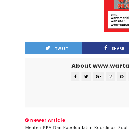
TWEET
SHARE
About www.warta
Newer Article
Menteri PPA Dan Kapolda Jatim Koordinasi Soal