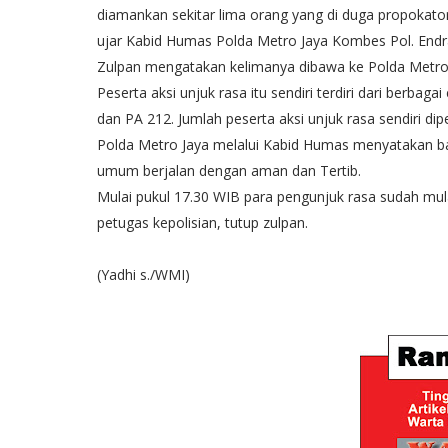
diamankan sekitar lima orang yang di duga propokat
ujar Kabid Humas Polda Metro Jaya Kombes Pol. Endr
Zulpan mengatakan kelimanya dibawa ke Polda Metro Ja
Peserta aksi unjuk rasa itu sendiri terdiri dari ber
dan PA 212. Jumlah peserta aksi unjuk rasa sendiri dip
Polda Metro Jaya melalui Kabid Humas menyatakan ba
umum berjalan dengan aman dan Tertib.
Mulai pukul 17.30 WIB para pengunjuk rasa sudah mu
petugas kepolisian, tutup zulpan.
(Yadhi s./WMI)