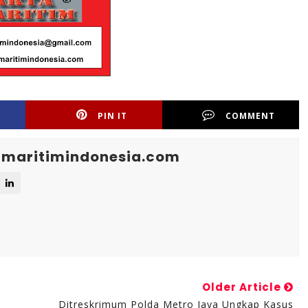
PIN IT
COMMENT
maritimindonesia.com
Older Article
Ditreskrimum Polda Metro Jaya Ungkap Kasus