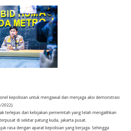
sonel kepolisian untuk mengawal dan menjaga aksi demonstrasi
9/2022).
tidak terlepas dari kebijakan pemerintah yang telah mengalihkan
terpusat di sekitar patung kuda, jakarta pusat.
njuk rasa dengan aparat kepolisian yang berjaga. Sehingga