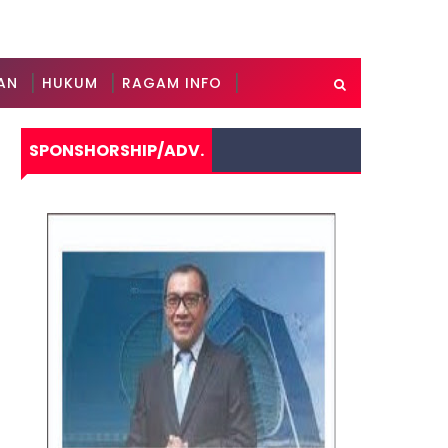
AN
HUKUM
RAGAM INFO
SPONSHORSHIP/ADV.