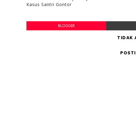
Kasus Santri Gontor
BLOGGER
TIDAK
POST