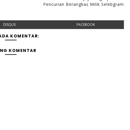
Pencurian Berangkas Milik Selebgram
DISQUS
FACEBOOK
 ADA KOMENTAR:
ING KOMENTAR