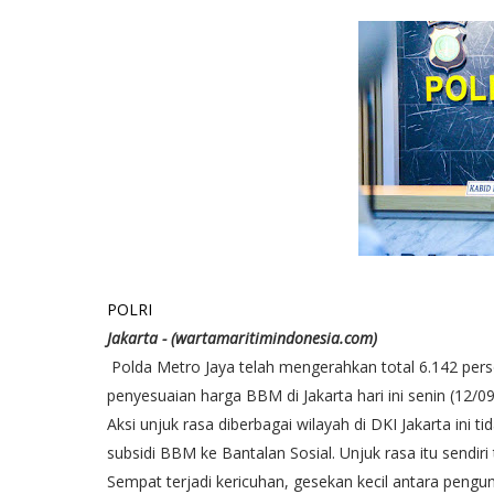
POLRI
Jakarta - (wartamaritimindonesia.com)
Polda Metro Jaya telah mengerahkan total 6.142 per
penyesuaian harga BBM di Jakarta hari ini senin (12/0
Aksi unjuk rasa diberbagai wilayah di DKI Jakarta ini 
subsidi BBM ke Bantalan Sosial. Unjuk rasa itu sendiri 
Sempat terjadi kericuhan, gesekan kecil antara pengu