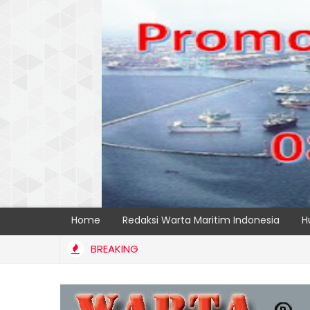
Home
Redaksi Warta Maritim Indonesia
H
BREAKING