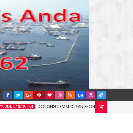
DORONG KEMANDIRIAN EKONOMI MASYARAKAT PESISIR, P
ELABUHAN