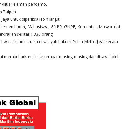
or diluar elemen pendemo,
a Zulpan.
ya untuk diperiksa lebih lanjut.
bagai elemen buruh, Mahasiswa, GNPR, GNPF, Komunitas Masyarakat
erkirakan sekitar 1.330 orang.
hwa aksi unjuk rasa di wilayah hukum Polda Metro Jaya secara
lai membubarkan diri ke tempat masing-masing dan dikawal oleh