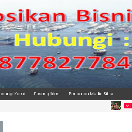
ubungi Kami
Pasang Iklan
Pedoman Media Siber
BERITA UTAMA P
SPTP