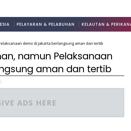
ESIA
PELAYARAN & PELABUHAN
KELAUTAN & PERIKAN
Pelaksanaan demo di Jakarta berlangsung aman dan tertib
uhan, namun Pelaksanaan
angsung aman dan tertib
2
IVE ADS HERE