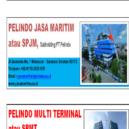
SPJM
SPMT