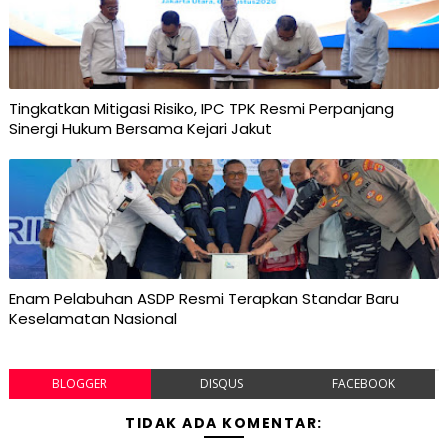
Tingkatkan Mitigasi Risiko, IPC TPK Resmi Perpanjang
Sinergi Hukum Bersama Kejari Jakut
Enam Pelabuhan ASDP Resmi Terapkan Standar Baru
Keselamatan Nasional
BLOGGER
DISQUS
FACEBOOK
TIDAK ADA KOMENTAR: