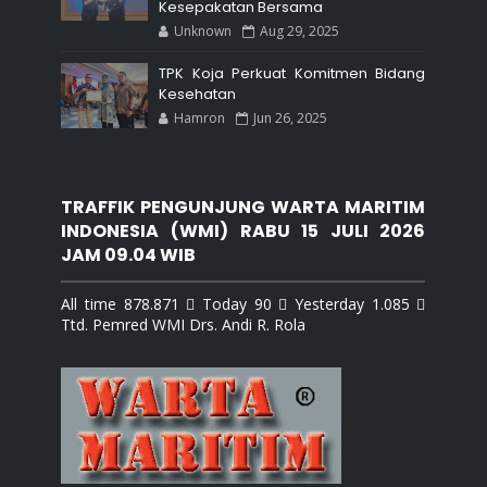
Kesepakatan Bersama
Unknown
Aug 29, 2025
TPK Koja Perkuat Komitmen Bidang
Kesehatan
Hamron
Jun 26, 2025
TRAFFIK PENGUNJUNG WARTA MARITIM
INDONESIA (WMI) RABU 15 JULI 2026
JAM 09.04 WIB
All time 878.871  Today 90  Yesterday 1.085 
Ttd. Pemred WMI Drs. Andi R. Rola