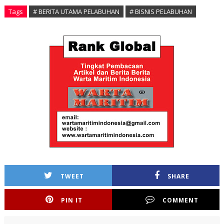
Tags
# BERITA UTAMA PELABUHAN
# BISNIS PELABUHAN
TWEET
SHARE
PIN IT
COMMENT