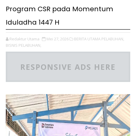
Program CSR pada Momentum
Iduladha 1447 H
Redaktur Utama
Mei 27, 2026
BERITA UTAMA PELABUHAN,
BISNIS PELABUHAN,
RESPONSIVE ADS HERE