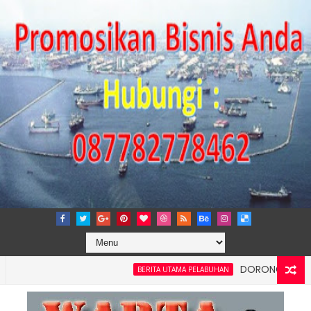
DORONG KEMANDIRIAN EK
BERITA UTAMA PELABUHAN
dan Kelancaran Logistik, IPC TPK Siap Operasikan Alat Pemindai 