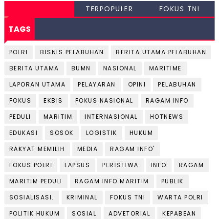
TERPOPULER
FOKUS TNI
TAGS
POLRI
BISNIS PELABUHAN
BERITA UTAMA PELABUHAN
BERITA UTAMA
BUMN
NASIONAL
MARITIME
LAPORAN UTAMA
PELAYARAN
OPINI
PELABUHAN
FOKUS
EKBIS
FOKUS NASIONAL
RAGAM INFO
PEDULI
MARITIM
INTERNASIONAL
HOTNEWS
EDUKASI
SOSOK
LOGISTIK
HUKUM
RAKYAT MEMILIH
MEDIA
RAGAM INFO'
FOKUS POLRI
LAPSUS
PERISTIWA
INFO
RAGAM
MARITIM PEDULI
RAGAM INFO MARITIM
PUBLIK
SOSIALISASI.
KRIMINAL
FOKUS TNI
WARTA POLRI
POLITIK HUKUM
SOSIAL
ADVETORIAL
KEPABEAN