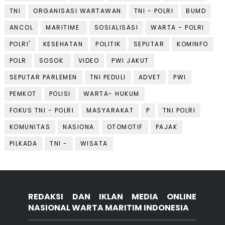
TNI
ORGANISASI WARTAWAN
TNI - POLRI
BUMD
ANCOL
MARITIME.
SOSIALISASI
WARTA - POLRI
POLRI'
KESEHATAN
POLITIK
SEPUTAR
KOMINFO
POLR
SOSOK.
VIDEO
PWI JAKUT
SEPUTAR PARLEMEN
TNI PEDULI
ADVET
PWI
PEMKOT
POLISI
WARTA- HUKUM
FOKUS TNI - POLRI
MASYARAKAT
P
TNI POLRI
KOMUNITAS
NASIONA
OTOMOTIF
PAJAK
PILKADA
TNI -
WISATA
REDAKSI DAN IKLAN MEDIA ONLINE
NASIONAL WARTA MARITIM INDONESIA