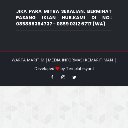
JIKA PARA MITRA SEKALIAN, BERMINAT
PASANG IKLAN HUB.KAMI DI NO.:
085888364737 - 0859 0312 6717 (WA)
WARTA MARITIM |MEDIA INFORMASI KEMARITIMAN |
Developed
by
Templatesyard