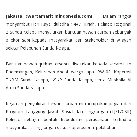
Jakarta, (Wartamaritimindonesia.com)
— Dalam rangka
menyambut Hari Raya Iduladha 1447 Hijriah, Pelindo Regional
2 Sunda Kelapa menyalurkan bantuan hewan qurban sebanyak
6 ekor sapi kepada masyarakat dan stakeholder di wilayah
sekitar Pelabuhan Sunda Kelapa.
Bantuan hewan qurban tersebut disalurkan kepada Kecamatan
Pademangan, Kelurahan Ancol, warga Japat RW 08, Koperasi
TKBM Sunda Kelapa, KSKP Sunda Kelapa, serta Musholla Al
Amin Sunda Kelapa.
Kegiatan penyaluran hewan qurban ini merupakan bagian dari
Program Tanggung Jawab Sosial dan Lingkungan (TJSL/CSR)
Pelindo sebagai bentuk kepedulian perusahaan terhadap
masyarakat di lingkungan sekitar operasional pelabuhan.