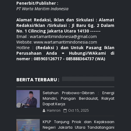
Penerbit/Publisher :
PT Warta Maritim Indonesia
Alamat Redaksi, Iklan dan Sirkulasi : Alamat
Redaksi/Iklan /Sirkulasi : Jl Baru Gg. 2 Dalam
No. 1 Cilincing Jakarta Utara 14130 ------
Email : wartamaritimindonesia@gmail.com
Website: www.wartamaritimindonesia.com
Hotline :
(Redaksi ) dan Untuk Pasang Iklan
Perusahaan Anda = Hubungi/WAkami di
nomer : 085903126717 - 085888364737 (WA)
BERITA TERBARU :
Setahun Prabowo-Gibran : Energi
Mandiri, Pangan Berdaulat, Rakyat
Dapat Kerja
Hamron
Oct 15, 2025
KPLP Tanjung Priok dan Kejaksaan
Negeri Jakarta Utara Tandatangani