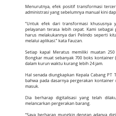
Menurutnya, efek positif transformasi terc
administrasi yang sebelumnya manual kini dapa
“Untuk efek dari transformasi khususnya 
pelayanan terasa lebih cepat. Kami sebagai
harus melakukannya dari Pelindo seperti ki
melalui aplikasi.” kata Fauzan.
Setiap kapal Meratus memiliki muatan 250
Bongkar muat sebanyak 700 boks kontainer (
dalam kurun waktu kurang lebih 24 jam.
Hal senada diungkapkan Kepala Cabang PT Ta
bahwa pada dasarnya pergerakan kontainer m
masuk.
Dia berharap digitalisasi yang telah di
melancarkan pergerakan barang.
“Saya berharap mungkin dengan adanya digita