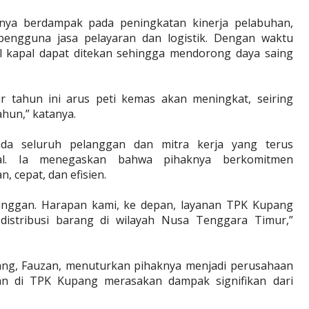
hanya berdampak pada peningkatan kinerja pelabuhan,
pengguna jasa pelayaran dan logistik. Dengan waktu
al kapal dapat ditekan sehingga mendorong daya saing
hir tahun ini arus peti kemas akan meningkat, seiring
ahun,” katanya.
ada seluruh pelanggan dan mitra kerja yang terus
al. Ia menegaskan bahwa pihaknya berkomitmen
 cepat, dan efisien.
langgan. Harapan kami, ke depan, layanan TPK Kupang
distribusi barang di wilayah Nusa Tenggara Timur,”
ng, Fauzan, menuturkan pihaknya menjadi perusahaan
an di TPK Kupang merasakan dampak signifikan dari