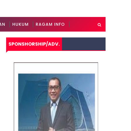
AN
HUKUM
RAGAM INFO
SPONSHORSHIP/ADV.