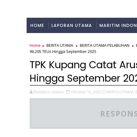
HOME
LAPORAN UTAMA
MARITIM INDON
KULINER
Home
BERITA UTAMA
BERITA UTAMA PELABUHAN
96.205 TEUs Hingga September 2025
TPK Kupang Catat Aru
Hingga September 20
Redaktur Utama
Oktober 12, 2025
BERITA UTAMA,
RESPONS