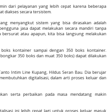
ermin dari pelayanan yang lebih cepat karena beberapa
t diakses secara tersistem.
yang menyangkut sistem yang bisa dirasakan adalah
 pengguna jasa dapat melakukan secara mandiri tanpa
ta bersurat atau apapun, kita bisa langsung melakukan
 boks kontainer sampai dengan 350 boks kontainer.
bongkar 350 boks dan muat 350 boks) dapat dilakukan
nto Intim Line Kupang, Hildus Seran Bau. Dia berujar
embutuhkan digitalisasi, dalam arti proses keluar dan
lakukan serta perbaikan pada masa mendatang makin
lisasi ini lebih cepat lagi untuk proses keluar masuk