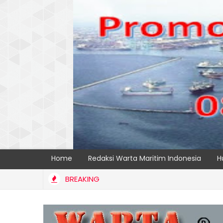
Home
Redaksi Warta Maritim Indonesia
H
BREAKING