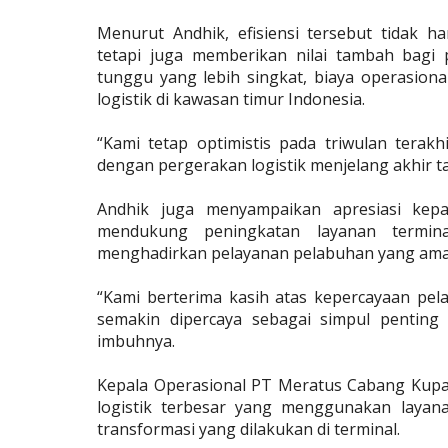
Menurut Andhik, efisiensi tersebut tidak 
tetapi juga memberikan nilai tambah bagi 
tunggu yang lebih singkat, biaya operasion
logistik di kawasan timur Indonesia.
“Kami tetap optimistis pada triwulan terak
dengan pergerakan logistik menjelang akhir t
Andhik juga menyampaikan apresiasi kep
mendukung peningkatan layanan termin
menghadirkan pelayanan pelabuhan yang aman,
“Kami berterima kasih atas kepercayaan pe
semakin dipercaya sebagai simpul penting 
imbuhnya.
Kepala Operasional PT Meratus Cabang Kupa
logistik terbesar yang menggunakan layan
transformasi yang dilakukan di terminal.