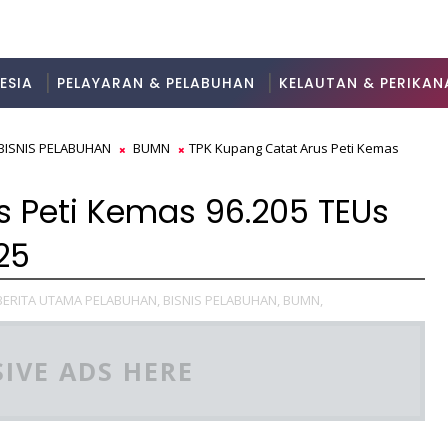
ESIA
PELAYARAN & PELABUHAN
KELAUTAN & PERIKAN
BISNIS PELABUHAN
BUMN
TPK Kupang Catat Arus Peti Kemas
s Peti Kemas 96.205 TEUs
25
BERITA UTAMA PELABUHAN,
BISNIS PELABUHAN,
BUMN,
IVE ADS HERE