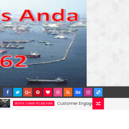
Customer Engagement Wilayah 4: Pelindo Ja
ITA UTAMA PELABUHAN