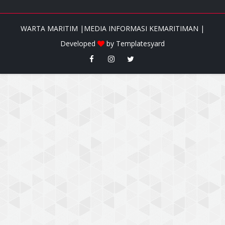
WARTA MARITIM |MEDIA INFORMASI KEMARITIMAN |
Developed
by
Templatesyard