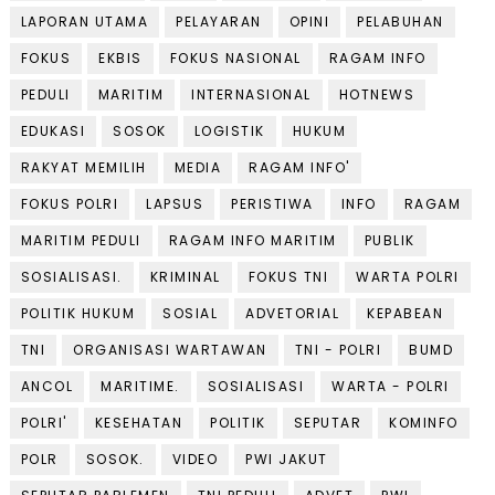
LAPORAN UTAMA
PELAYARAN
OPINI
PELABUHAN
FOKUS
EKBIS
FOKUS NASIONAL
RAGAM INFO
PEDULI
MARITIM
INTERNASIONAL
HOTNEWS
EDUKASI
SOSOK
LOGISTIK
HUKUM
RAKYAT MEMILIH
MEDIA
RAGAM INFO'
FOKUS POLRI
LAPSUS
PERISTIWA
INFO
RAGAM
MARITIM PEDULI
RAGAM INFO MARITIM
PUBLIK
SOSIALISASI.
KRIMINAL
FOKUS TNI
WARTA POLRI
POLITIK HUKUM
SOSIAL
ADVETORIAL
KEPABEAN
TNI
ORGANISASI WARTAWAN
TNI - POLRI
BUMD
ANCOL
MARITIME.
SOSIALISASI
WARTA - POLRI
POLRI'
KESEHATAN
POLITIK
SEPUTAR
KOMINFO
POLR
SOSOK.
VIDEO
PWI JAKUT