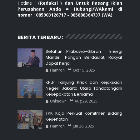
Hotline :
(Redaksi ) dan Untuk Pasang Iklan
Perusahaan Anda = Hubungi/WAkami di
nomer : 085903126717 - 085888364737 (WA)
BERITA TERBARU :
Setahun Prabowo-Gibran : Energi
Mandiri, Pangan Berdaulat, Rakyat
Dapat Kerja
Hamron
Oct 15, 2025
KPLP Tanjung Priok dan Kejaksaan
Negeri Jakarta Utara Tandatangani
Kesepakatan Bersama
Unknown
Aug 29, 2025
TPK Koja Perkuat Komitmen Bidang
Kesehatan
Hamron
Jun 26, 2025