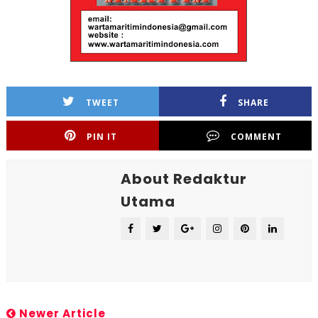
TWEET
SHARE
PIN IT
COMMENT
About Redaktur
Utama
Newer Article