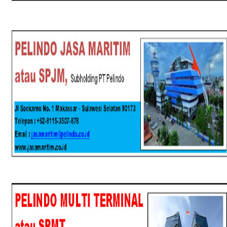
SPJM
SPMT