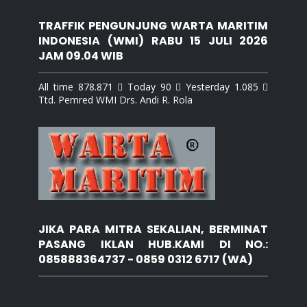
TRAFFIK PENGUNJUNG WARTA MARITIM
INDONESIA (WMI) RABU 15 JULI 2026
JAM 09.04 WIB
All time 878.871  Today 90  Yesterday 1.085 
Ttd. Pemred WMI Drs. Andi R. Rola
JIKA PARA MITRA SEKALIAN, BERMINAT
PASANG IKLAN HUB.KAMI DI NO.:
085888364737 - 0859 0312 6717 (WA)