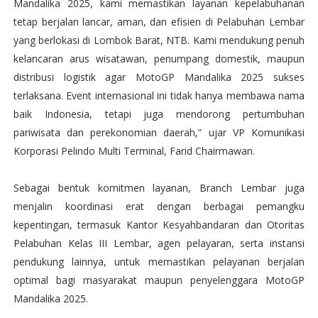
Mandalika 2025, kami memastikan layanan kepelabuhanan
tetap berjalan lancar, aman, dan efisien di Pelabuhan Lembar
yang berlokasi di Lombok Barat, NTB. Kami mendukung penuh
kelancaran arus wisatawan, penumpang domestik, maupun
distribusi logistik agar MotoGP Mandalika 2025 sukses
terlaksana. Event internasional ini tidak hanya membawa nama
baik Indonesia, tetapi juga mendorong pertumbuhan
pariwisata dan perekonomian daerah,” ujar VP Komunikasi
Korporasi Pelindo Multi Terminal, Farid Chairmawan.
Sebagai bentuk komitmen layanan, Branch Lembar juga
menjalin koordinasi erat dengan berbagai pemangku
kepentingan, termasuk Kantor Kesyahbandaran dan Otoritas
Pelabuhan Kelas III Lembar, agen pelayaran, serta instansi
pendukung lainnya, untuk memastikan pelayanan berjalan
optimal bagi masyarakat maupun penyelenggara MotoGP
Mandalika 2025.