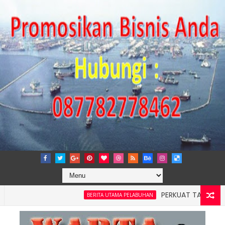
PERKUAT TATA KELOLA PERU
BERITA UTAMA PELABUHAN
ah 4: Pelindo Jasa Maritim Dengar Keluhan dan Kebutuhan Pe