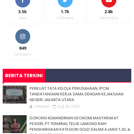
3.5k
1.7k
2.8k
Likes
Followers
Subscribes
849
Followers
BERITA TERKINI
PERKUAT TATA KELOLA PERUSAHAAN, IPCM
TANDATANGANI KERJA SAMA DENGAN KEJAKSAAN
NEGERI JAKARTA UTARA
Unknown
Aug 08, 2026
DORONG KEMANDIRIAN EKONOMI MASYARAKAT
PESISIR, PT TERMINAL TELUK LAMONG RAIH
PENGHARGAAN KATEGORI GOLD DALAM AJANG TJSL &