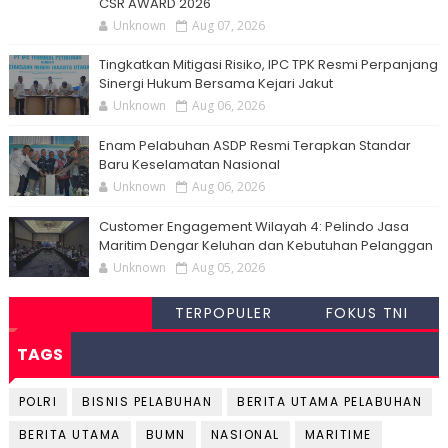
CSR AWARD 2026
Unknown
Aug 07, 2026
Tingkatkan Mitigasi Risiko, IPC TPK Resmi Perpanjang
Sinergi Hukum Bersama Kejari Jakut
Unknown
Aug 06, 2026
Enam Pelabuhan ASDP Resmi Terapkan Standar
Baru Keselamatan Nasional
Unknown
Aug 06, 2026
Customer Engagement Wilayah 4: Pelindo Jasa
Maritim Dengar Keluhan dan Kebutuhan Pelanggan
Unknown
Aug 05, 2026
TERPOPULER
FOKUS TNI
TAGS
POLRI
BISNIS PELABUHAN
BERITA UTAMA PELABUHAN
BERITA UTAMA
BUMN
NASIONAL
MARITIME