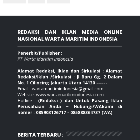
REDAKSI DAN IKLAN MEDIA ONLINE
NASIONAL WARTA MARITIM INDONESIA
Penerbit/Publisher :
PT Warta Maritim Indonesia
Alamat Redaksi, Iklan dan Sirkulasi : Alamat
Redaksi/Iklan /Sirkulasi : Jl Baru Gg. 2 Dalam
No. 1 Cilincing Jakarta Utara 14130 ------
Email : wartamaritimindonesia@gmail.com
Website: www.wartamaritimindonesia.com
Hotline :
(Redaksi ) dan Untuk Pasang Iklan
Perusahaan Anda = Hubungi/WAkami di
nomer : 085903126717 - 085888364737 (WA)
BERITA TERBARU :