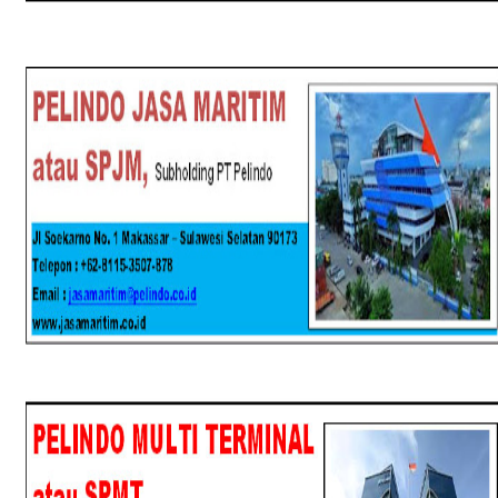
SPJM
SPMT