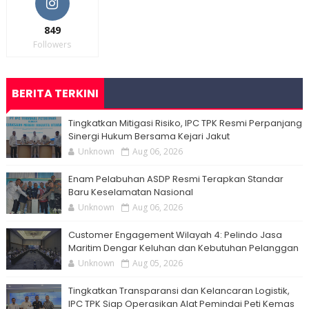
849
Followers
BERITA TERKINI
Tingkatkan Mitigasi Risiko, IPC TPK Resmi Perpanjang
Sinergi Hukum Bersama Kejari Jakut
Unknown
Aug 06, 2026
Enam Pelabuhan ASDP Resmi Terapkan Standar
Baru Keselamatan Nasional
Unknown
Aug 06, 2026
Customer Engagement Wilayah 4: Pelindo Jasa
Maritim Dengar Keluhan dan Kebutuhan Pelanggan
Unknown
Aug 05, 2026
Tingkatkan Transparansi dan Kelancaran Logistik,
IPC TPK Siap Operasikan Alat Pemindai Peti Kemas