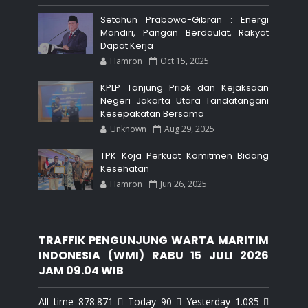
Setahun Prabowo-Gibran : Energi
Mandiri, Pangan Berdaulat, Rakyat
Dapat Kerja
Hamron
Oct 15, 2025
KPLP Tanjung Priok dan Kejaksaan
Negeri Jakarta Utara Tandatangani
Kesepakatan Bersama
Unknown
Aug 29, 2025
TPK Koja Perkuat Komitmen Bidang
Kesehatan
Hamron
Jun 26, 2025
TRAFFIK PENGUNJUNG WARTA MARITIM
INDONESIA (WMI) RABU 15 JULI 2026
JAM 09.04 WIB
All time 878.871  Today 90  Yesterday 1.085 