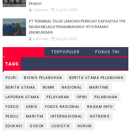
Ekspor
Unknown
Aug 04, 2026
PT TERMINAL TELUK LAMONG PERKUAT KAPASITAS TPK
NILAM MELALUI PENAMBAHAN E-RTG RAMAH
LINGKUNGAN
Unknown
Aug 03, 2026
TERPOPULER
FOKUS TNI
TAGS
POLRI
BISNIS PELABUHAN
BERITA UTAMA PELABUHAN
BERITA UTAMA
BUMN
NASIONAL
MARITIME
LAPORAN UTAMA
PELAYARAN
OPINI
PELABUHAN
FOKUS
EKBIS
FOKUS NASIONAL
RAGAM INFO
PEDULI
MARITIM
INTERNASIONAL
HOTNEWS
EDUKASI
SOSOK
LOGISTIK
HUKUM