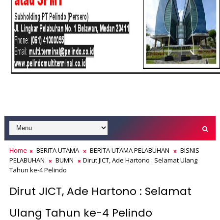
Home
BERITA UTAMA
BERITA UTAMA PELABUHAN
BISNIS
PELABUHAN
BUMN
Dirut JICT, Ade Hartono : Selamat Ulang
Tahun ke-4 Pelindo
Dirut JICT, Ade Hartono : Selamat
Ulang Tahun ke-4 Pelindo