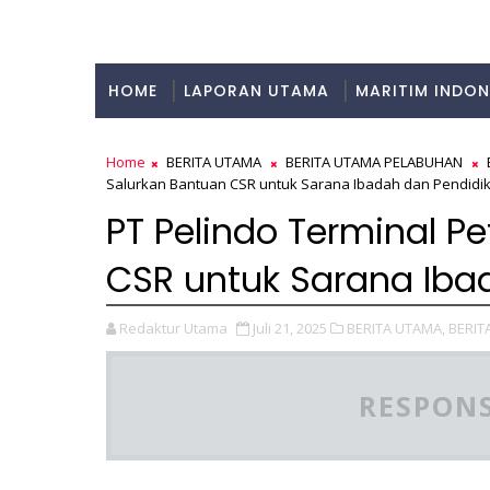
HOME
LAPORAN UTAMA
MARITIM INDON
KULINER
Home
BERITA UTAMA
BERITA UTAMA PELABUHAN
Salurkan Bantuan CSR untuk Sarana Ibadah dan Pendidik
PT Pelindo Terminal P
CSR untuk Sarana Iba
Redaktur Utama
Juli 21, 2025
BERITA UTAMA,
BERIT
RESPONS