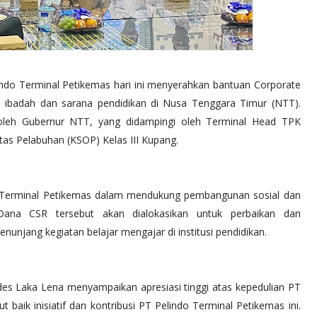
ndo Terminal Petikemas hari ini menyerahkan bantuan Corporate
na ibadah dan sarana pendidikan di Nusa Tenggara Timur (NTT).
n oleh Gubernur NTT, yang didampingi oleh Terminal Head TPK
as Pelabuhan (KSOP) Kelas III Kupang.
 Terminal Petikemas dalam mendukung pembangunan sosial dan
. Dana CSR tersebut akan dialokasikan untuk perbaikan dan
nunjang kegiatan belajar mengajar di institusi pendidikan.
s Laka Lena menyampaikan apresiasi tinggi atas kepedulian PT
aik inisiatif dan kontribusi PT Pelindo Terminal Petikemas ini.