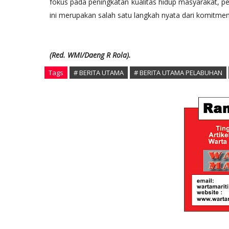
fokus pada peningkatan kualitas hidup masyarakat, p
ini merupakan salah satu langkah nyata dari komitmen
(Red. WMI/Daeng R Rola).
Tags
# BERITA UTAMA
# BERITA UTAMA PELABUHAN