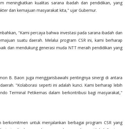
am meningkatkan kualitas sarana ibadah dan pendidikan, yang
ter dan kemajuan masyarakat kita," ujar Gubernur.
bahkan, "Kami percaya bahwa investasi pada sarana ibadah dan
kemajuan suatu daerah. Melalui program CSR ini, kami berharap
h baik dan mendukung generasi muda NTT meraih pendidikan yang
mon B. Baon juga menggarisbawahi pentingnya sinergi di antara
rah. "Kolaborasi seperti ini adalah kunci. Kami berharap lebih
indo Terminal Petikemas dalam berkontribusi bagi masyarakat,"
tan berkomitmen untuk menjalankan berbagai program CSR yang