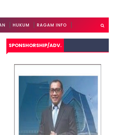
AN
HUKUM
RAGAM INFO
SPONSHORSHIP/ADV.