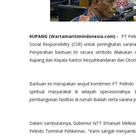
KUPANG (Wartamaritimindonesia.com) -
PT Peli
Social Responsibility (CSR) untuk peningkatan sara
Penyerahan bantuan ini secara simbolis dilakuka
Kupang dan Kepala Kantor Kesyahbandaran dan Otorit
Bantuan ini merupakan wujud komitmen PT Pelindo
spiritual masyarakat di wilayah operasionalnya
pembangunan fasilitas di rumah ibadah serta sarana pe
Dalam sambutannya, Gubernur NTT Emanuel Melkiade
Pelindo Terminal Petikemas. "Kami sangat menyambut b