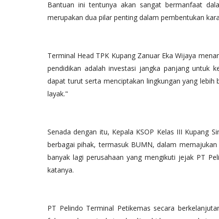
Bantuan ini tentunya akan sangat bermanfaat dal
merupakan dua pilar penting dalam pembentukan karak
Terminal Head TPK Kupang Zanuar Eka Wijaya menam
pendidikan adalah investasi jangka panjang untuk 
dapat turut serta menciptakan lingkungan yang lebi
layak."
Senada dengan itu, Kepala KSOP Kelas III Kupang Si
berbagai pihak, termasuk BUMN, dalam memajukan dae
banyak lagi perusahaan yang mengikuti jejak PT Pel
katanya.
PT Pelindo Terminal Petikemas secara berkelanju