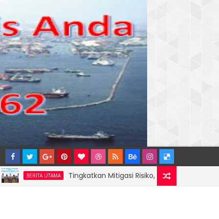
Tingkatkan Mitigasi Risiko, IPC TPK Resmi Perpanjang S
ITA UTAMA