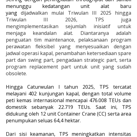
menunggu kedatangan unit alat baru
yang
dijadwalkan mulai Triwulan III 2025 hingga
Triwulan III 2026, TPS juga
mengimplementasikan
sejumlah inisiatif untuk
menjaga keandalan alat. Diantaranya adalah
penguatan tim maintenance, pelaksanaan program
perawatan fleksibel yang menyesuaikan dengan
jadwal operasi kapal, penambahan ketersediaan spare
part dan swing part, pengadaan strategic part,
serta
program replacement part untuk unit yang sudah
obsolete.
Hingga Caturwulan I tahun 2025, TPS tercatat
melayani 402 kunjungan kapal, dengan total volume
peti kemas internasional mencapai 476.008 TEUs dan
domestik sebanyak 22.719 TEUs. Saat ini, TPS
didukung oleh 12 unit Container Crane (CC) serta area
penumpukan seluas 64,4 hektar.
Dari sisi keamanan, TPS meningkatkan intensitas