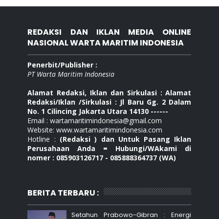
REDAKSI DAN IKLAN MEDIA ONLINE
NASIONAL WARTA MARITIM INDONESIA
Penerbit/Publisher :
PT Warta Maritim Indonesia
Alamat Redaksi, Iklan dan Sirkulasi : Alamat
Redaksi/Iklan /Sirkulasi : Jl Baru Gg. 2 Dalam
No. 1 Cilincing Jakarta Utara 14130 ------
Email : wartamaritimindonesia@gmail.com
Website: www.wartamaritimindonesia.com
Hotline :
(Redaksi ) dan Untuk Pasang Iklan
Perusahaan Anda = Hubungi/WAkami di
nomer : 085903126717 - 085888364737 (WA)
BERITA TERBARU :
Setahun Prabowo-Gibran : Energi