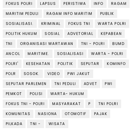
FOKUS POLRI
LAPSUS
PERISTIWA
INFO
RAGAM
MARITIM PEDULI
RAGAM INFO MARITIM
PUBLIK
SOSIALISASI.
KRIMINAL
FOKUS TNI
WARTA POLRI
POLITIK HUKUM
SOSIAL
ADVETORIAL
KEPABEAN
TNI
ORGANISASI WARTAWAN
TNI - POLRI
BUMD
ANCOL
MARITIME.
SOSIALISASI
WARTA - POLRI
POLRI'
KESEHATAN
POLITIK
SEPUTAR
KOMINFO
POLR
SOSOK.
VIDEO
PWI JAKUT
SEPUTAR PARLEMEN
TNI PEDULI
ADVET
PWI
PEMKOT
POLISI
WARTA- HUKUM
FOKUS TNI - POLRI
MASYARAKAT
P
TNI POLRI
KOMUNITAS
NASIONA
OTOMOTIF
PAJAK
PILKADA
TNI -
WISATA