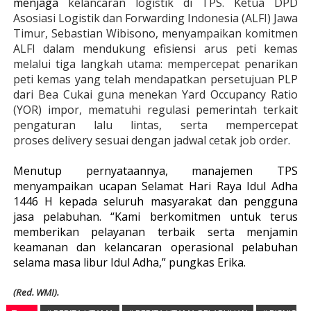
menjaga
kelancaran logistik di TPS. Ketua DPD
Asosiasi Logistik dan Forwarding Indonesia (ALFI) Jawa
Timur, Sebastian Wibisono, menyampaikan komitmen
ALFI dalam mendukung efisiensi arus peti kemas
melalui tiga langkah utama: mempercepat penarikan
peti kemas yang telah mendapatkan persetujuan PLP
dari Bea Cukai guna menekan Yard Occupancy Ratio
(YOR) impor, mematuhi regulasi pemerintah terkait
pengaturan lalu lintas, serta mempercepat
proses
delivery sesuai dengan jadwal cetak job order.
Menutup pernyataannya, manajemen TPS
menyampaikan ucapan Selamat Hari Raya Idul Adha
1446 H kepada seluruh masyarakat dan pengguna
jasa pelabuhan. “Kami berkomitmen untuk terus
memberikan pelayanan terbaik serta menjamin
keamanan dan kelancaran operasional pelabuhan
selama masa libur Idul Adha,” pungkas Erika.
(Red. WMI).