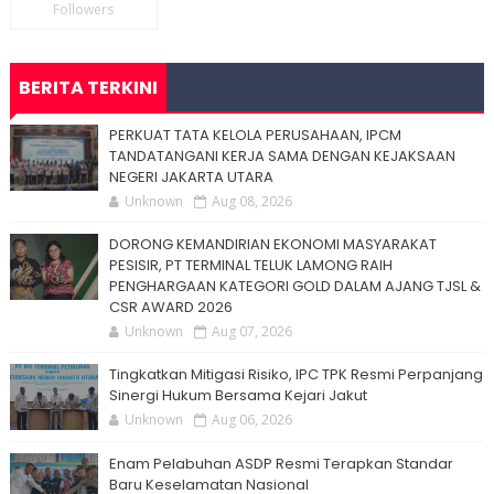
Followers
BERITA TERKINI
PERKUAT TATA KELOLA PERUSAHAAN, IPCM
TANDATANGANI KERJA SAMA DENGAN KEJAKSAAN
NEGERI JAKARTA UTARA
Unknown
Aug 08, 2026
DORONG KEMANDIRIAN EKONOMI MASYARAKAT
PESISIR, PT TERMINAL TELUK LAMONG RAIH
PENGHARGAAN KATEGORI GOLD DALAM AJANG TJSL &
CSR AWARD 2026
Unknown
Aug 07, 2026
Tingkatkan Mitigasi Risiko, IPC TPK Resmi Perpanjang
Sinergi Hukum Bersama Kejari Jakut
Unknown
Aug 06, 2026
Enam Pelabuhan ASDP Resmi Terapkan Standar
Baru Keselamatan Nasional