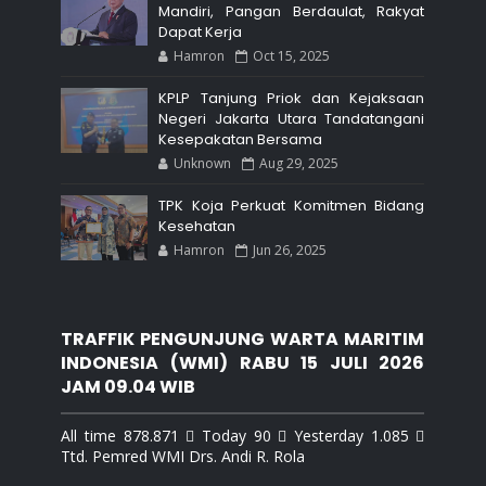
Mandiri, Pangan Berdaulat, Rakyat
Dapat Kerja
Hamron
Oct 15, 2025
KPLP Tanjung Priok dan Kejaksaan
Negeri Jakarta Utara Tandatangani
Kesepakatan Bersama
Unknown
Aug 29, 2025
TPK Koja Perkuat Komitmen Bidang
Kesehatan
Hamron
Jun 26, 2025
TRAFFIK PENGUNJUNG WARTA MARITIM
INDONESIA (WMI) RABU 15 JULI 2026
JAM 09.04 WIB
All time 878.871  Today 90  Yesterday 1.085 
Ttd. Pemred WMI Drs. Andi R. Rola