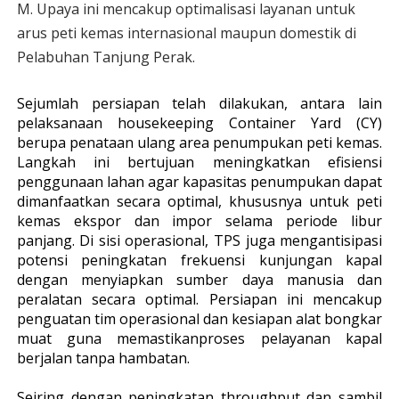
M. Upaya ini mencakup optimalisasi layanan untuk
arus peti kemas internasional maupun domestik di
Pelabuhan Tanjung Perak.
Sejumlah persiapan telah dilakukan, antara lain
pelaksanaan housekeeping Container Yard (CY)
berupa penataan ulang area penumpukan peti kemas.
Langkah ini bertujuan meningkatkan efisiensi
penggunaan lahan agar kapasitas penumpukan dapat
dimanfaatkan secara optimal, khususnya untuk peti
kemas ekspor dan impor selama periode libur
panjang. Di sisi operasional, TPS juga mengantisipasi
potensi peningkatan frekuensi kunjungan kapal
dengan menyiapkan sumber daya manusia dan
peralatan secara optimal. Persiapan ini mencakup
penguatan tim operasional dan kesiapan alat bongkar
muat guna memastikanproses pelayanan kapal
berjalan tanpa hambatan.
Seiring dengan peningkatan throughput dan sambil