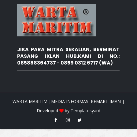
JIKA PARA MITRA SEKALIAN, BERMINAT
PASANG IKLAN HUB.KAMI DI NO.:
085888364737 - 0859 0312 6717 (WA)
WARTA MARITIM |MEDIA INFORMASI KEMARITIMAN |
Developed
by
Templatesyard