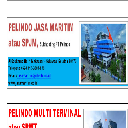
SPJM
SPMT