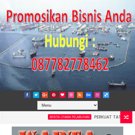
PERKUAT TATA KELOLA PERUS
BERITA UTAMA PELABUHAN
h 4: Pelindo Jasa Maritim Dengar Keluhan dan Kebutuhan Pel