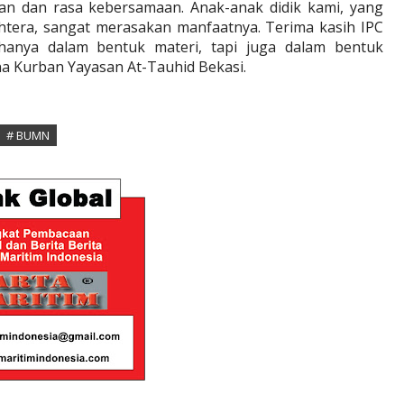
ian dan rasa kebersamaan. Anak-anak didik kami, yang
ahtera, sangat merasakan manfaatnya. Terima kasih IPC
hanya dalam bentuk materi, tapi juga dalam bentuk
na Kurban Yayasan At-Tauhid Bekasi.
# BUMN