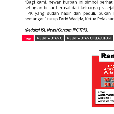
“Bagi kami, hewan kurban ini simbol perhat
sebagian besar berasal dari keluarga prasej
TPK yang sudah hadir dan peduli, bukan 
semangat.” tutup Farid Wadjdy, Ketua Pelaksa
(Redaksi ISL News/Corcom IPC TPK).
Tags
# BERITA UTAMA
# BERITA UTAMA PELABUHAN