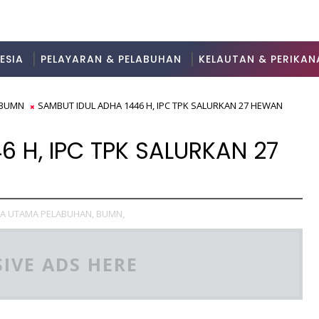
ESIA
PELAYARAN & PELABUHAN
KELAUTAN & PERIKAN
BUMN
SAMBUT IDUL ADHA 1446 H, IPC TPK SALURKAN 27 HEWAN
6 H, IPC TPK SALURKAN 27
TA UTAMA PELABUHAN,
BUMN,
IVE ADS HERE