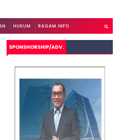
AN
HUKUM
RAGAM INFO
SPONSHORSHIP/ADV.