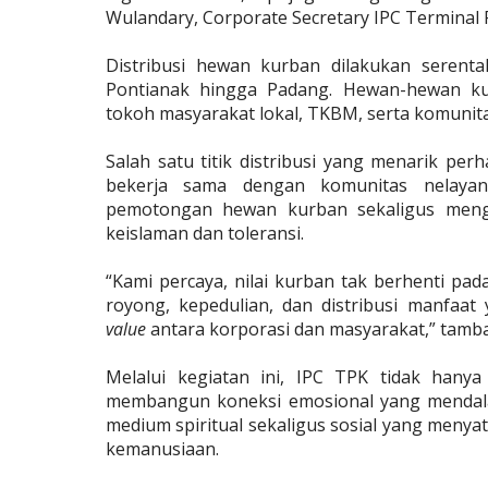
Wulandary, Corporate Secretary IPC Terminal 
Distribusi hewan kurban dilakukan serenta
Pontianak hingga Padang. Hewan-hewan ku
tokoh masyarakat lokal, TKBM, serta komunitas
Salah satu titik distribusi yang menarik pe
bekerja sama dengan komunitas nelayan
pemotongan hewan kurban sekaligus menga
keislaman dan toleransi.
“Kami percaya, nilai kurban tak berhenti pa
royong, kepedulian, dan distribusi manfaat
value
antara korporasi dan masyarakat,” tamb
Melalui kegiatan ini, IPC TPK tidak hanya
membangun koneksi emosional yang mendala
medium spiritual sekaligus sosial yang menyatu
kemanusiaan.