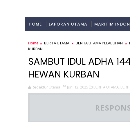
HOME
LAPORAN UTAMA
MARITIM INDON
KULINER
Home
BERITA UTAMA
BERITA UTAMA PELABUHAN
KURBAN
SAMBUT IDUL ADHA 144
HEWAN KURBAN
Redaktur Utama
Juni 12, 2025
BERITA UTAMA,
BERI
RESPONS