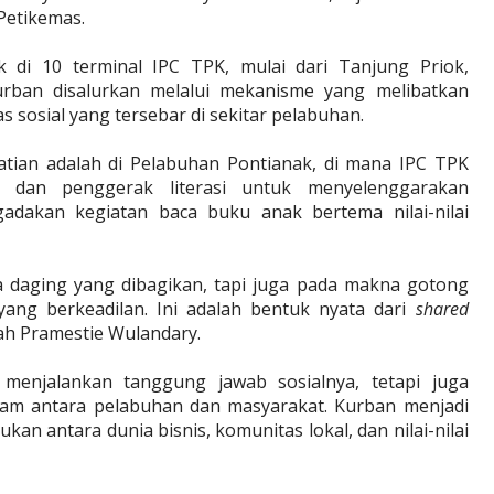
Petikemas.
k di 10 terminal IPC TPK, mulai dari Tanjung Priok,
rban disalurkan melalui mekanisme yang melibatkan
 sosial yang tersebar di sekitar pelabuhan.
rhatian adalah di Pelabuhan Pontianak, di mana IPC TPK
 dan penggerak literasi untuk menyelenggarakan
dakan kegiatan baca buku anak bertema nilai-nilai
da daging yang dibagikan, tapi juga pada makna gotong
 yang berkeadilan. Ini adalah bentuk nyata dari
shared
ah Pramestie Wulandary.
 menjalankan tanggung jawab sosialnya, tetapi juga
m antara pelabuhan dan masyarakat. Kurban menjadi
kan antara dunia bisnis, komunitas lokal, dan nilai-nilai