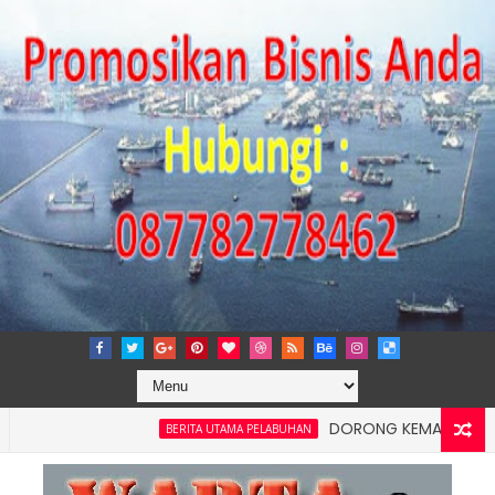
DORONG KEMANDIRIAN EKONOMI 
BERITA UTAMA PELABUHAN
ancaran Logistik, IPC TPK Siap Operasikan Alat Pemindai Peti K