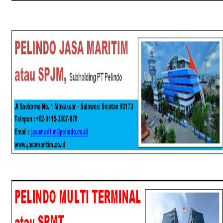
SPJM
SPMT