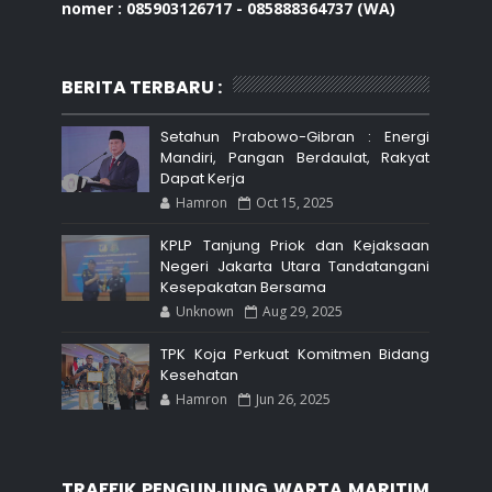
nomer : 085903126717 - 085888364737 (WA)
BERITA TERBARU :
Setahun Prabowo-Gibran : Energi
Mandiri, Pangan Berdaulat, Rakyat
Dapat Kerja
Hamron
Oct 15, 2025
KPLP Tanjung Priok dan Kejaksaan
Negeri Jakarta Utara Tandatangani
Kesepakatan Bersama
Unknown
Aug 29, 2025
TPK Koja Perkuat Komitmen Bidang
Kesehatan
Hamron
Jun 26, 2025
TRAFFIK PENGUNJUNG WARTA MARITIM