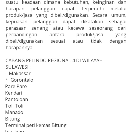
suatu keadaan dimana kebutuhan, keinginan dan
harapan pelanggan dapat terpenuhi melalui
produk/jasa yang dibeli/digunakan. Secara umum,
kepuasan pelanggan dapat dikatakan sebagai
perasaan senang atau kecewa seseorang dari
perbandingan antara produk/jasa yang
dibeli/digunakan sesuai atau tidak dengan
harapannya.
CABANG PELINDO REGIONAL 4 DI WILAYAH
SULAWESI :
· Makassar
* Gorontalo
Pare Pare
Kendari
Pantoloan
Toli Toli
Manado
Bitung
Terminal peti kemas Bitung
bau-bau