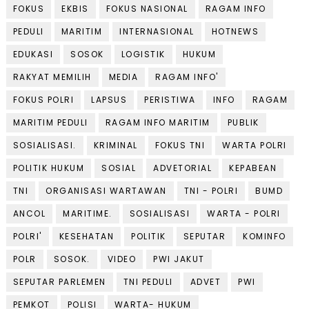
FOKUS
EKBIS
FOKUS NASIONAL
RAGAM INFO
PEDULI
MARITIM
INTERNASIONAL
HOTNEWS
EDUKASI
SOSOK
LOGISTIK
HUKUM
RAKYAT MEMILIH
MEDIA
RAGAM INFO'
FOKUS POLRI
LAPSUS
PERISTIWA
INFO
RAGAM
MARITIM PEDULI
RAGAM INFO MARITIM
PUBLIK
SOSIALISASI.
KRIMINAL
FOKUS TNI
WARTA POLRI
POLITIK HUKUM
SOSIAL
ADVETORIAL
KEPABEAN
TNI
ORGANISASI WARTAWAN
TNI - POLRI
BUMD
ANCOL
MARITIME.
SOSIALISASI
WARTA - POLRI
POLRI'
KESEHATAN
POLITIK
SEPUTAR
KOMINFO
POLR
SOSOK.
VIDEO
PWI JAKUT
SEPUTAR PARLEMEN
TNI PEDULI
ADVET
PWI
PEMKOT
POLISI
WARTA- HUKUM