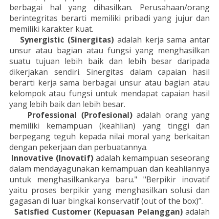
berbagai hal yang dihasilkan. Perusahaan/orang
berintegritas berarti memiliki pribadi yang jujur dan
memiliki karakter kuat.
Synergistic (Sinergitas)
adalah kerja sama antar
unsur atau bagian atau fungsi yang menghasilkan
suatu tujuan lebih baik dan lebih besar daripada
dikerjakan sendiri. Sinergitas dalam capaian hasil
berarti kerja sama berbagai unsur atau bagian atau
kelompok atau fungsi untuk mendapat capaian hasil
yang lebih baik dan lebih besar.
Professional (Profesional)
adalah orang yang
memiliki kemampuan (keahlian) yang tinggi dan
berpegang teguh kepada nilai moral yang berkaitan
dengan pekerjaan dan perbuatannya.
Innovative (Inovatif)
adalah kemampuan seseorang
dalam mendayagunakan kemampuan dan keahliannya
untuk menghasilkankarya baru." "Berpikir inovatif
yaitu proses berpikir yang menghasilkan solusi dan
gagasan di luar bingkai konservatif (out of the box)”.
Satisfied Customer (Kepuasan Pelanggan)
adalah