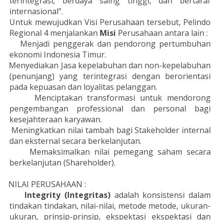
terintegrasi, berdaya saing tinggi, dan bertaraf
internasional”.
Untuk mewujudkan Visi Perusahaan tersebut, Pelindo
Regional 4 menjalankan
Misi
Perusahaan antara lain :
Menjadi penggerak dan pendorong pertumbuhan
ekonomi Indonesia Timur.
Menyediakan Jasa kepelabuhan dan non-kepelabuhan
(penunjang) yang terintegrasi dengan
berorientasi
pada kepuasan dan loyalitas pelanggan.
Menciptakan transformasi untuk mendorong
pengembangan professional dan personal bagi
kesejahteraan karyawan.
Meningkatkan nilai tambah bagi Stakeholder internal
dan eksternal secara berkelanjutan.
Memaksimalkan nilai pemegang saham secara
berkelanjutan (Shareholder).
NILAI PERUSAHAAN :
Integrity (Integritas)
adalah konsistensi dalam
tindakan tindakan, nilai-nilai, metode metode, ukuran-
ukuran, prinsip-prinsip, ekspektasi ekspektasi dan