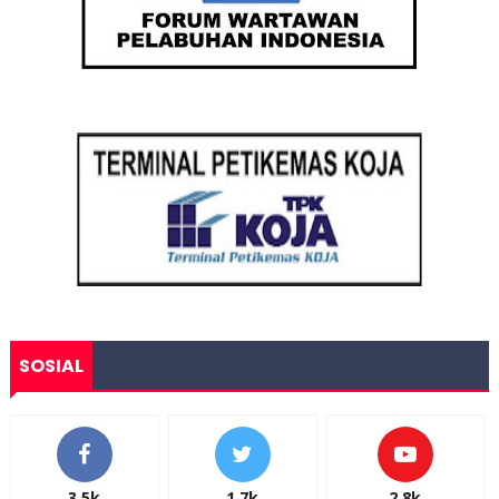
SOSIAL
3.5k
1.7k
2.8k