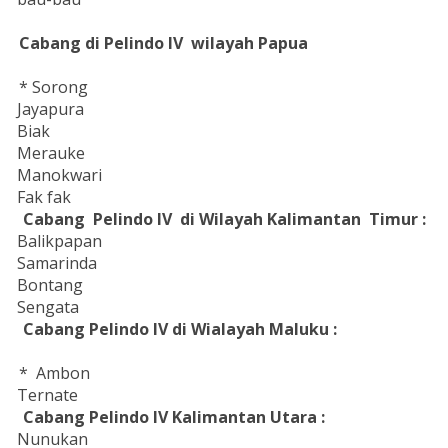
Cabang di Pelindo IV wilayah Papua
* Sorong
Jayapura
Biak
Merauke
Manokwari
Fak fak
Cabang Pelindo IV di Wilayah Kalimantan Timur :
Balikpapan
Samarinda
Bontang
Sengata
Cabang Pelindo IV di Wialayah Maluku :
* Ambon
Ternate
Cabang Pelindo IV Kalimantan Utara :
Nunukan