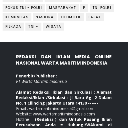
FOKUS TNI - POLRI
MASYARAKAT
P
TNI POLRI
KOMUNITAS
NASIONA
OTOMOTIF
PAJAK
PILKADA
TNI -
WISATA
REDAKSI DAN IKLAN MEDIA ONLINE
NASIONAL WARTA MARITIM INDONESIA
Penerbit/Publisher :
PT Warta Maritim Indonesia
Alamat Redaksi, Iklan dan Sirkulasi : Alamat
Redaksi/Iklan /Sirkulasi : Jl Baru Gg. 2 Dalam
No. 1 Cilincing Jakarta Utara 14130 ------
Email : wartamaritimindonesia@gmail.com
Website: www.wartamaritimindonesia.com
Hotline :
(Redaksi ) dan Untuk Pasang Iklan
Perusahaan Anda = Hubungi/WAkami di