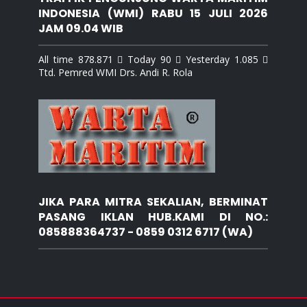
INDONESIA (WMI) RABU 15 JULI 2026
JAM 09.04 WIB
All time 878.871  Today 90  Yesterday 1.085 
Ttd. Pemred WMI Drs. Andi R. Rola
JIKA PARA MITRA SEKALIAN, BERMINAT
PASANG IKLAN HUB.KAMI DI NO.:
085888364737 - 0859 0312 6717 (WA)