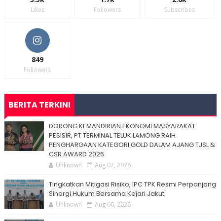
Likes
Followers
Subscribes
849
Followers
BERITA TERKINI
DORONG KEMANDIRIAN EKONOMI MASYARAKAT
PESISIR, PT TERMINAL TELUK LAMONG RAIH
PENGHARGAAN KATEGORI GOLD DALAM AJANG TJSL &
CSR AWARD 2026
Unknown
Aug 07, 2026
Tingkatkan Mitigasi Risiko, IPC TPK Resmi Perpanjang
Sinergi Hukum Bersama Kejari Jakut
Unknown
Aug 06, 2026