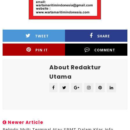
TWEET
SHARE
PIN IT
COMMENT
About Redaktur
Utama
Newer Article
Pelindo Multi Terminal Atau SPMT Dalam Kilas Info