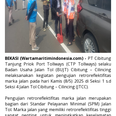
BEKASI (Wartamaritimindonesia.com) -
PT Cibitung
Tanjung Priok Port Tollways (CTP Tollways) selaku
Badan Usaha Jalan Tol (BUJT) Cibitung – Cilincing
melaksanakan kegiatan pengujian retroreflektifitas
marka jalan pada hari Kamis (8/5) 2025 di Seksi 1 s.d
Seksi 4 Jalan Tol Cibitung – Cilincing (JTCC).
Pengujian retroreflektifitas marka jalan merupakan
bagian dari Standar Pelayanan Minimal (SPM) Jalan
Tol. Marka jalan yang memiliki retroreflektifitas tinggi
sangat penting untuk meningkatkan keselamatan