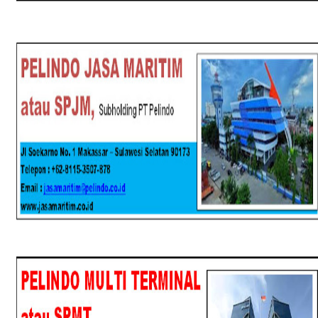
SPJM
SPMT