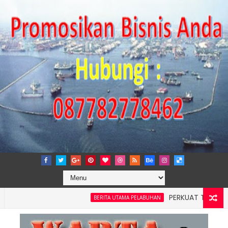
PERKUAT TATA KELOLA PE
BERITA UTAMA PELABUHAN