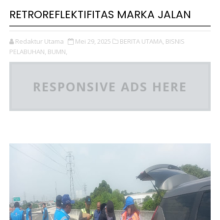
RETROREFLEKTIFITAS MARKA JALAN
Redaktur Utama
Mei 29, 2025
BERITA UTAMA,
BISNIS
PELABUHAN,
BUMN,
RESPONSIVE ADS HERE