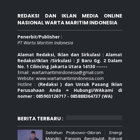
REDAKSI DAN IKLAN MEDIA ONLINE
NASIONAL WARTA MARITIM INDONESIA
Penerbit/Publisher :
PT Warta Maritim Indonesia
Alamat Redaksi, Iklan dan Sirkulasi : Alamat
Redaksi/Iklan /Sirkulasi : Jl Baru Gg. 2 Dalam
No. 1 Cilincing Jakarta Utara 14130 ------
Email : wartamaritimindonesia@gmail.com
Website: www.wartamaritimindonesia.com
Hotline :
(Redaksi ) dan Untuk Pasang Iklan
Perusahaan Anda = Hubungi/WAkami di
nomer : 085903126717 - 085888364737 (WA)
BERITA TERBARU :
Setahun Prabowo-Gibran : Energi
Mandiri, Pangan Berdaulat, Rakyat