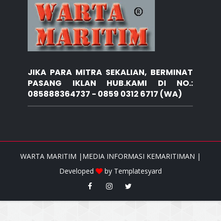
JIKA PARA MITRA SEKALIAN, BERMINAT
PASANG IKLAN HUB.KAMI DI NO.:
085888364737 - 0859 0312 6717 (WA)
WARTA MARITIM |MEDIA INFORMASI KEMARITIMAN |
Developed
by
Templatesyard