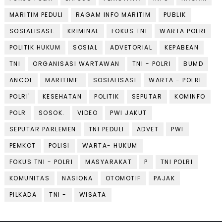
MARITIM PEDULI
RAGAM INFO MARITIM
PUBLIK
SOSIALISASI.
KRIMINAL
FOKUS TNI
WARTA POLRI
POLITIK HUKUM
SOSIAL
ADVETORIAL
KEPABEAN
TNI
ORGANISASI WARTAWAN
TNI - POLRI
BUMD
ANCOL
MARITIME.
SOSIALISASI
WARTA - POLRI
POLRI'
KESEHATAN
POLITIK
SEPUTAR
KOMINFO
POLR
SOSOK.
VIDEO
PWI JAKUT
SEPUTAR PARLEMEN
TNI PEDULI
ADVET
PWI
PEMKOT
POLISI
WARTA- HUKUM
FOKUS TNI - POLRI
MASYARAKAT
P
TNI POLRI
KOMUNITAS
NASIONA
OTOMOTIF
PAJAK
PILKADA
TNI -
WISATA