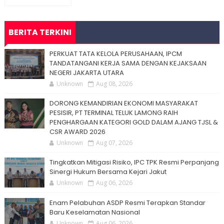
BERITA TERKINI
PERKUAT TATA KELOLA PERUSAHAAN, IPCM
TANDATANGANI KERJA SAMA DENGAN KEJAKSAAN
NEGERI JAKARTA UTARA
Unknown
Aug 08, 2026
DORONG KEMANDIRIAN EKONOMI MASYARAKAT
PESISIR, PT TERMINAL TELUK LAMONG RAIH
PENGHARGAAN KATEGORI GOLD DALAM AJANG TJSL &
CSR AWARD 2026
Unknown
Aug 07, 2026
Tingkatkan Mitigasi Risiko, IPC TPK Resmi Perpanjang
Sinergi Hukum Bersama Kejari Jakut
Unknown
Aug 06, 2026
Enam Pelabuhan ASDP Resmi Terapkan Standar
Baru Keselamatan Nasional
Unknown
Aug 06, 2026