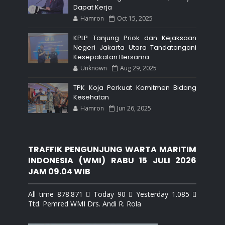
Dapat Kerja
Hamron
Oct 15, 2025
KPLP Tanjung Priok dan Kejaksaan
Negeri Jakarta Utara Tandatangani
Kesepakatan Bersama
Unknown
Aug 29, 2025
TPK Koja Perkuat Komitmen Bidang
Kesehatan
Hamron
Jun 26, 2025
TRAFFIK PENGUNJUNG WARTA MARITIM
INDONESIA (WMI) RABU 15 JULI 2026
JAM 09.04 WIB
All time 878.871  Today 90  Yesterday 1.085 
Ttd. Pemred WMI Drs. Andi R. Rola