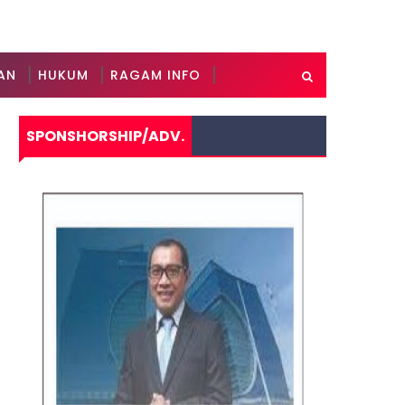
AN
HUKUM
RAGAM INFO
SPONSHORSHIP/ADV.