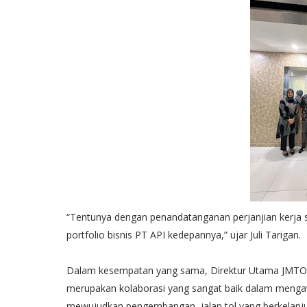
“Tentunya dengan penandatanganan perjanjian kerj
portfolio bisnis PT API kedepannya,” ujar Juli Tarigan.
Dalam kesempatan yang sama, Direktur Utama JMTO
merupakan kolaborasi yang sangat baik dalam menga
mewujudkan pengembangan jalan tol yang berkelanju