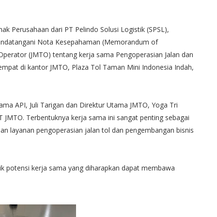
k Perusahaan dari PT Pelindo Solusi Logistik (SPSL),
nandatangani Nota Kesepahaman (Memorandum of
perator (JMTO) tentang kerja sama Pengoperasian Jalan dan
empat di kantor JMTO, Plaza Tol Taman Mini Indonesia Indah,
ama API, Juli Tarigan dan Direktur Utama JMTO, Yoga Tri
 JMTO. Terbentuknya kerja sama ini sangat penting sebagai
an layanan pengoperasian jalan tol dan pengembangan bisnis
aik potensi kerja sama yang diharapkan dapat membawa