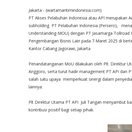
Jakarta - (wartamaritimindonesia.com)
PT Akses Pelabuhan Indonesia atau API merupakan Ana
subholding PT Pelabuhan Indonesia (Persero), me
Understanding-MOU) dengan PT Jasamarga Tollroad O
Pengembangan Bisnis Lain pada 7 Maret 2025 di bert
Kantor Cabang Jagorawi, Jakarta
Penandatanganan MoU dilakukan oleh Plt. Direktur Ut
Anggoro, serta turut hadir management PT API dan PT
salah satu upaya memperkuat sinergi dalam penyedia
lainnya.
Plt Direktur Utama PT API Juli Tarigan menyambut b
kontribusi positif bagi setiap pihak.