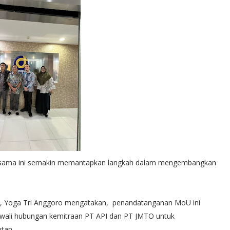
a sama ini semakin memantapkan langkah dalam mengembangkan
, Yoga Tri Anggoro mengatakan, penandatanganan MoU ini
wali hubungan kemitraan PT API dan PT JMTO untuk
tan.