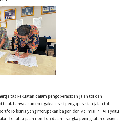
ergisitas kekuatan dalam pengoperasioan Jalan tol dan
 tidak hanya akan mengakselerasi pengoperasian jalan tol
folio bisnis yang merupakan bagian dari visi misi PT API yaitu
lan Tol atau jalan non Tol) dalam rangka peningkatan efesiensi