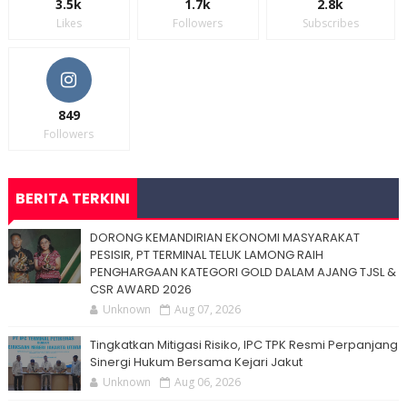
3.5k
1.7k
2.8k
Likes
Followers
Subscribes
849
Followers
BERITA TERKINI
DORONG KEMANDIRIAN EKONOMI MASYARAKAT
PESISIR, PT TERMINAL TELUK LAMONG RAIH
PENGHARGAAN KATEGORI GOLD DALAM AJANG TJSL &
CSR AWARD 2026
Unknown
Aug 07, 2026
Tingkatkan Mitigasi Risiko, IPC TPK Resmi Perpanjang
Sinergi Hukum Bersama Kejari Jakut
Unknown
Aug 06, 2026