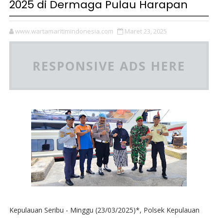
2025 di Dermaga Pulau Harapan
www.wartamaritimindonesia.com
Maret 23, 2025
RESPONSIVE ADS HERE
Kepulauan Seribu - Minggu (23/03/2025)*, Polsek Kepulauan