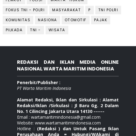
FOKUS TNI - POLRI
MASYARAKAT
P
TNI POLRI
KOMUNITAS
NASIONA
OTOMOTIF
PAJAK
PILKADA
TNI -
WISATA
REDAKSI DAN IKLAN MEDIA ONLINE
NASIONAL WARTA MARITIM INDONESIA
Penerbit/Publisher :
PT Warta Maritim Indonesia
Alamat Redaksi, Iklan dan Sirkulasi : Alamat
Redaksi/Iklan /Sirkulasi : Jl Baru Gg. 2 Dalam
No. 1 Cilincing Jakarta Utara 14130 ------
Email : wartamaritimindonesia@gmail.com
Website: www.wartamaritimindonesia.com
Hotline :
(Redaksi ) dan Untuk Pasang Iklan
Perusahaan Anda = Hubungi/WAkami di