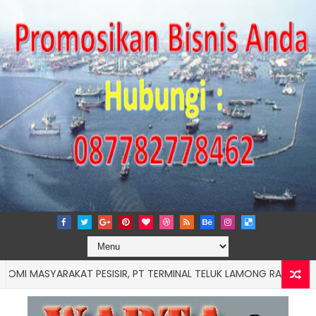
SYARAKAT PESISIR, PT TERMINAL TELUK LAMONG RAIH PENGHARG