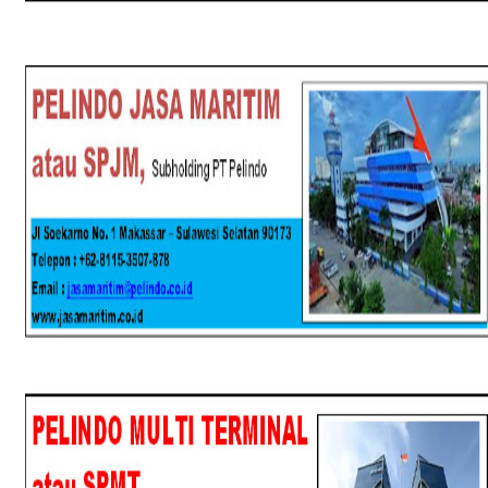
SPJM
SPMT