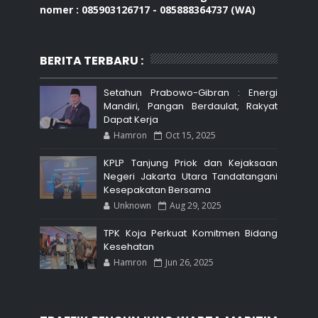
nomer : 085903126717 - 085888364737 (WA)
BERITA TERBARU :
Setahun Prabowo-Gibran : Energi
Mandiri, Pangan Berdaulat, Rakyat
Dapat Kerja
Hamron
Oct 15, 2025
KPLP Tanjung Priok dan Kejaksaan
Negeri Jakarta Utara Tandatangani
Kesepakatan Bersama
Unknown
Aug 29, 2025
TPK Koja Perkuat Komitmen Bidang
Kesehatan
Hamron
Jun 26, 2025