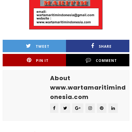
TWEET
SHARE
PIN IT
COMMENT
About
www.wartamaritimind
onesia.com