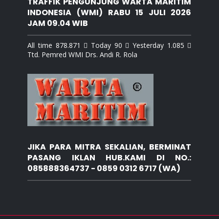
TRAFFIK PENGUNJUNG WARTA MARITIM
INDONESIA (WMI) RABU 15 JULI 2026
JAM 09.04 WIB
All time 878.871  Today 90  Yesterday 1.085 
Ttd. Pemred WMI Drs. Andi R. Rola
JIKA PARA MITRA SEKALIAN, BERMINAT
PASANG IKLAN HUB.KAMI DI NO.:
085888364737 - 0859 0312 6717 (WA)