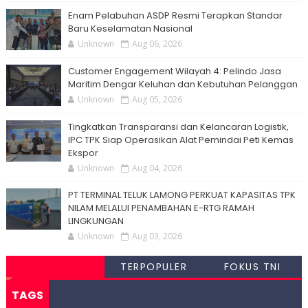
Enam Pelabuhan ASDP Resmi Terapkan Standar
Baru Keselamatan Nasional
Unknown
Aug 06, 2026
Customer Engagement Wilayah 4: Pelindo Jasa
Maritim Dengar Keluhan dan Kebutuhan Pelanggan
Unknown
Aug 05, 2026
Tingkatkan Transparansi dan Kelancaran Logistik,
IPC TPK Siap Operasikan Alat Pemindai Peti Kemas
Ekspor
Unknown
Aug 04, 2026
PT TERMINAL TELUK LAMONG PERKUAT KAPASITAS TPK
NILAM MELALUI PENAMBAHAN E-RTG RAMAH
LINGKUNGAN
Unknown
Aug 03, 2026
TERPOPULER
FOKUS TNI
TAGS