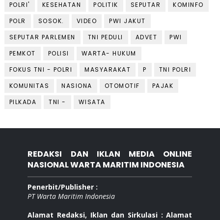
POLRI'
KESEHATAN
POLITIK
SEPUTAR
KOMINFO
POLR
SOSOK.
VIDEO
PWI JAKUT
SEPUTAR PARLEMEN
TNI PEDULI
ADVET
PWI
PEMKOT
POLISI
WARTA- HUKUM
FOKUS TNI - POLRI
MASYARAKAT
P
TNI POLRI
KOMUNITAS
NASIONA
OTOMOTIF
PAJAK
PILKADA
TNI -
WISATA
REDAKSI DAN IKLAN MEDIA ONLINE
NASIONAL WARTA MARITIM INDONESIA
Penerbit/Publisher :
PT Warta Maritim Indonesia
Alamat Redaksi, Iklan dan Sirkulasi : Alamat