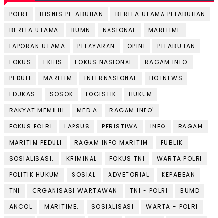
POLRI
BISNIS PELABUHAN
BERITA UTAMA PELABUHAN
BERITA UTAMA
BUMN
NASIONAL
MARITIME
LAPORAN UTAMA
PELAYARAN
OPINI
PELABUHAN
FOKUS
EKBIS
FOKUS NASIONAL
RAGAM INFO
PEDULI
MARITIM
INTERNASIONAL
HOTNEWS
EDUKASI
SOSOK
LOGISTIK
HUKUM
RAKYAT MEMILIH
MEDIA
RAGAM INFO'
FOKUS POLRI
LAPSUS
PERISTIWA
INFO
RAGAM
MARITIM PEDULI
RAGAM INFO MARITIM
PUBLIK
SOSIALISASI.
KRIMINAL
FOKUS TNI
WARTA POLRI
POLITIK HUKUM
SOSIAL
ADVETORIAL
KEPABEAN
TNI
ORGANISASI WARTAWAN
TNI - POLRI
BUMD
ANCOL
MARITIME.
SOSIALISASI
WARTA - POLRI