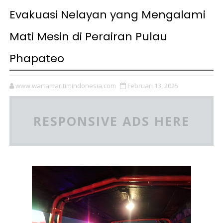
Evakuasi Nelayan yang Mengalami
Mati Mesin di Perairan Pulau
Phapateo
www.wartamaritimindonesia.com
Februari 13, 2025
RESPONSIVE ADS HERE