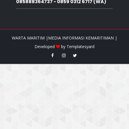
085888364737 - 0859 0312 6717 (WA)
WARTA MARITIM |MEDIA INFORMASI KEMARITIMAN |
Developed
by
Templatesyard