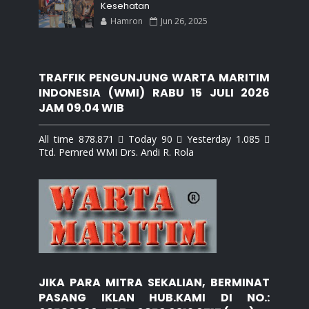
Kesehatan
Hamron
Jun 26, 2025
TRAFFIK PENGUNJUNG WARTA MARITIM
INDONESIA (WMI) RABU 15 JULI 2026
JAM 09.04 WIB
All time 878.871  Today 90  Yesterday 1.085 
Ttd. Pemred WMI Drs. Andi R. Rola
JIKA PARA MITRA SEKALIAN, BERMINAT
PASANG IKLAN HUB.KAMI DI NO.: