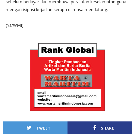
sebelum berlayar dan membawa peralatan keselamatan guna
mengantisipasi kejadian serupa di masa mendatang.
(Ys/WMI)
TWEET
SHARE