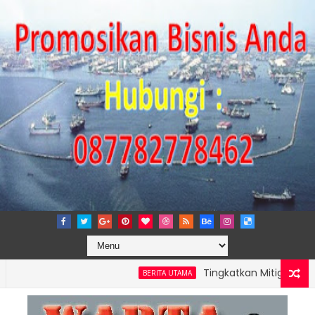
Tingkatkan Mitigasi Risiko, I
BERITA UTAMA
AMONG PERKUAT KAPASITAS TPK NILAM MELALUI PENAMBAHAN E-RT