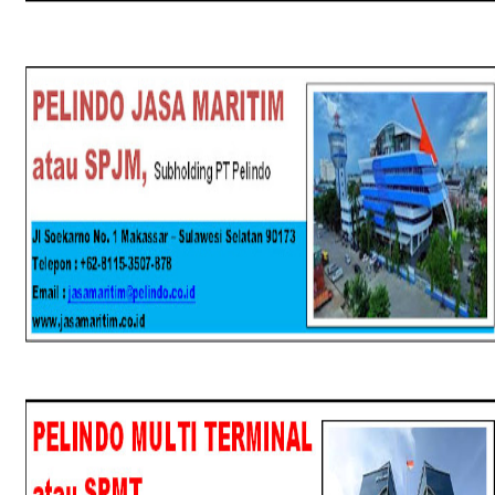
SPJM
SPMT