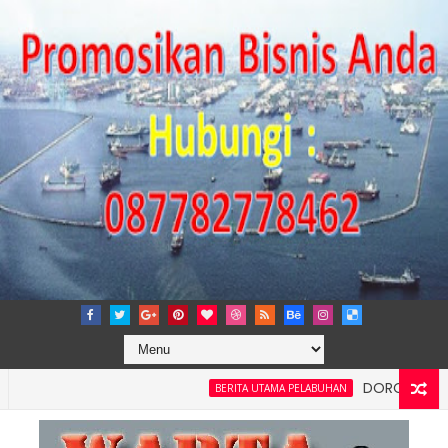
DORONG KEMANDIRIA
BERITA UTAMA PELABUHAN
ansi dan Kelancaran Logistik, IPC TPK Siap Operasikan Alat Pemi