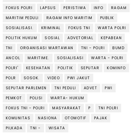
FOKUS POLRI
LAPSUS
PERISTIWA
INFO
RAGAM
MARITIM PEDULI
RAGAM INFO MARITIM
PUBLIK
SOSIALISASI.
KRIMINAL
FOKUS TNI
WARTA POLRI
POLITIK HUKUM
SOSIAL
ADVETORIAL
KEPABEAN
TNI
ORGANISASI WARTAWAN
TNI - POLRI
BUMD
ANCOL
MARITIME.
SOSIALISASI
WARTA - POLRI
POLRI'
KESEHATAN
POLITIK
SEPUTAR
KOMINFO
POLR
SOSOK.
VIDEO
PWI JAKUT
SEPUTAR PARLEMEN
TNI PEDULI
ADVET
PWI
PEMKOT
POLISI
WARTA- HUKUM
FOKUS TNI - POLRI
MASYARAKAT
P
TNI POLRI
KOMUNITAS
NASIONA
OTOMOTIF
PAJAK
PILKADA
TNI -
WISATA