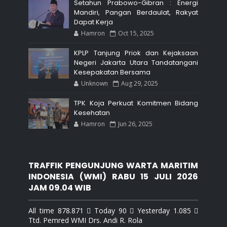
Setahun Prabowo-Gibran : Energi
Mandiri, Pangan Berdaulat, Rakyat
Dapat Kerja
Hamron
Oct 15, 2025
KPLP Tanjung Priok dan Kejaksaan
Negeri Jakarta Utara Tandatangani
Kesepakatan Bersama
Unknown
Aug 29, 2025
TPK Koja Perkuat Komitmen Bidang
Kesehatan
Hamron
Jun 26, 2025
TRAFFIK PENGUNJUNG WARTA MARITIM
INDONESIA (WMI) RABU 15 JULI 2026
JAM 09.04 WIB
All time 878.871  Today 90  Yesterday 1.085 
Ttd. Pemred WMI Drs. Andi R. Rola