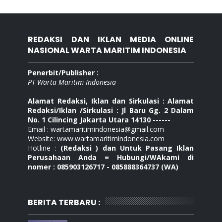
REDAKSI DAN IKLAN MEDIA ONLINE
NASIONAL WARTA MARITIM INDONESIA
Penerbit/Publisher :
PT Warta Maritim Indonesia
Alamat Redaksi, Iklan dan Sirkulasi : Alamat
Redaksi/Iklan /Sirkulasi : Jl Baru Gg. 2 Dalam
No. 1 Cilincing Jakarta Utara 14130 ------
Email : wartamaritimindonesia@gmail.com
Website: www.wartamaritimindonesia.com
Hotline :
(Redaksi ) dan Untuk Pasang Iklan
Perusahaan Anda = Hubungi/WAkami di
nomer : 085903126717 - 085888364737 (WA)
BERITA TERBARU :