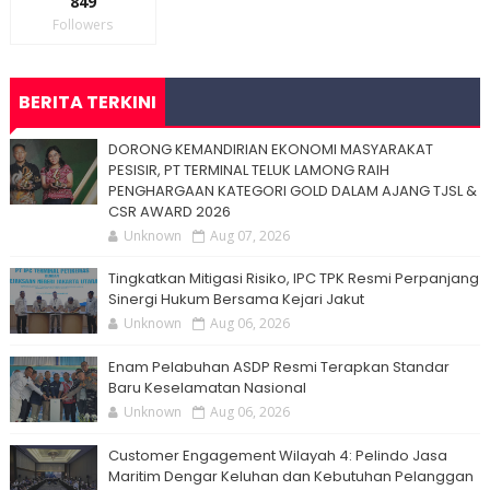
849
Followers
BERITA TERKINI
DORONG KEMANDIRIAN EKONOMI MASYARAKAT
PESISIR, PT TERMINAL TELUK LAMONG RAIH
PENGHARGAAN KATEGORI GOLD DALAM AJANG TJSL &
CSR AWARD 2026
Unknown
Aug 07, 2026
Tingkatkan Mitigasi Risiko, IPC TPK Resmi Perpanjang
Sinergi Hukum Bersama Kejari Jakut
Unknown
Aug 06, 2026
Enam Pelabuhan ASDP Resmi Terapkan Standar
Baru Keselamatan Nasional
Unknown
Aug 06, 2026
Customer Engagement Wilayah 4: Pelindo Jasa
Maritim Dengar Keluhan dan Kebutuhan Pelanggan