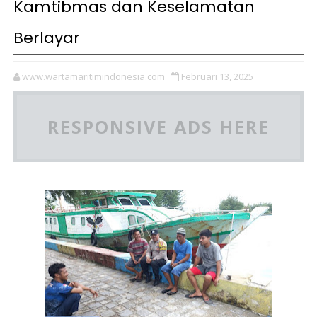
Kamtibmas dan Keselamatan
Berlayar
www.wartamaritimindonesia.com
Februari 13, 2025
RESPONSIVE ADS HERE