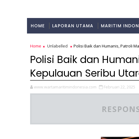
HOME
LAPORAN UTAMA
MARITIM INDON
KULINER
Home
Unlabelled
Polisi Baik dan Humanis, Patroli
Polisi Baik dan Humani
Kepulauan Seribu Ut
www.wartamaritimindonesia.com
Februari 22, 2025
RESPONS