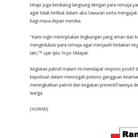
tetapi juga berdialog langsung dengan para remaja ya
agar tidak terlibat dalam aksi tawuran serta mengaja
bagi masa depan mereka.
"Kami ingin menciptakan lingkungan yang aman dan kon
mengedukasi para remaja agar menjauhi tindakan negat
lain,"* ujar Iptu Yoyo Hidayat.
Kegiatan patroli malam ini mendapat respons positif 
kepolisian dalam mencegah potensi gangguan keaman
meningkatkan patroli dan kegiatan preventif lainnya
warga.
(Ys/WMI).