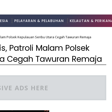
ESIA
PELAYARAN & PELABUHAN
KELAUTAN & PERIKAN
 Malam Polsek Kepulauan Seribu Utara Cegah Tawuran Remaja
s, Patroli Malam Polsek
ara Cegah Tawuran Remaja
IVE ADS HERE