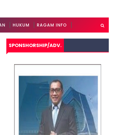
AN
HUKUM
RAGAM INFO
SPONSHORSHIP/ADV.