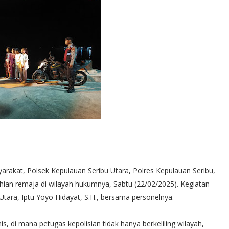
akat, Polsek Kepulauan Seribu Utara, Polres Kepulauan Seribu,
ian remaja di wilayah hukumnya, Sabtu (22/02/2025). Kegiatan
 Utara, Iptu Yoyo Hidayat, S.H., bersama personelnya.
, di mana petugas kepolisian tidak hanya berkeliling wilayah,