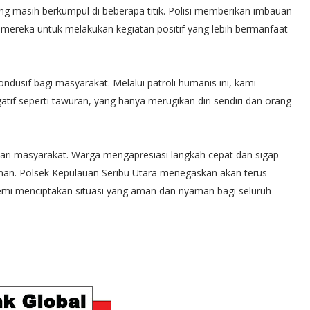
ng masih berkumpul di beberapa titik. Polisi memberikan imbauan
k mereka untuk melakukan kegiatan positif yang lebih bermanfaat
dusif bagi masyarakat. Melalui patroli humanis ini, kami
if seperti tawuran, yang hanya merugikan diri sendiri dan orang
dari masyarakat. Warga mengapresiasi langkah cepat dan sigap
an. Polsek Kepulauan Seribu Utara menegaskan akan terus
 demi menciptakan situasi yang aman dan nyaman bagi seluruh